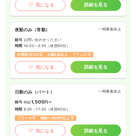
気になる
詳細を見る
一時募集休止
夜勤のみ（常勤）
給与
お問い合わせください
時間
16:30～9:30
（休憩60分）
年間休日124日
4週8休以上
ブランク可
気になる
詳細を見る
一時募集休止
日勤のみ（パート）
1,500
給与
時給
円〜
時間
8:30～17:30
（休憩60分）
ブランク可
時給1,500円以上可
気になる
詳細を見る