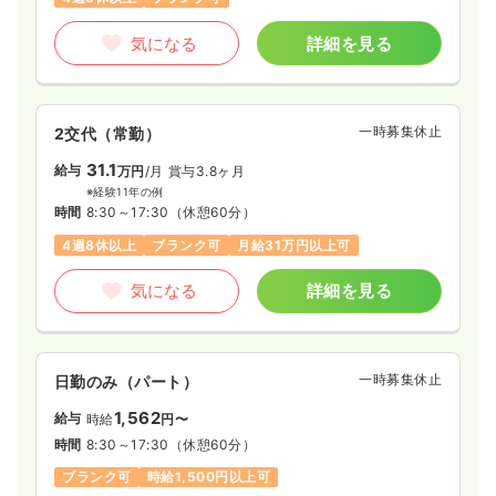
気になる
詳細を見る
一時募集休止
2交代（常勤）
31.1
給与
万円
/月
賞与3.8ヶ月
※経験11年の例
時間
8:30～17:30
（休憩60分）
4週8休以上
ブランク可
月給31万円以上可
気になる
詳細を見る
一時募集休止
日勤のみ（パート）
1,562
給与
時給
円〜
時間
8:30～17:30
（休憩60分）
ブランク可
時給1,500円以上可