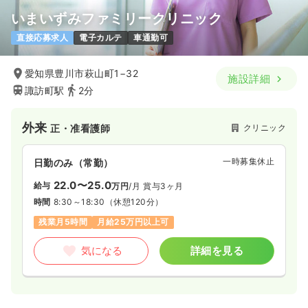
いまいずみファミリークリニック
直接応募求人
電子カルテ
車通勤可
愛知県豊川市萩山町1−32
施設詳細
諏訪町駅
2分
外来
クリニック
正・准看護師
一時募集休止
日勤のみ（常勤）
22.0〜25.0
給与
万円
/月
賞与3ヶ月
時間
8:30～18:30
（休憩120分）
残業月5時間
月給25万円以上可
気になる
詳細を見る