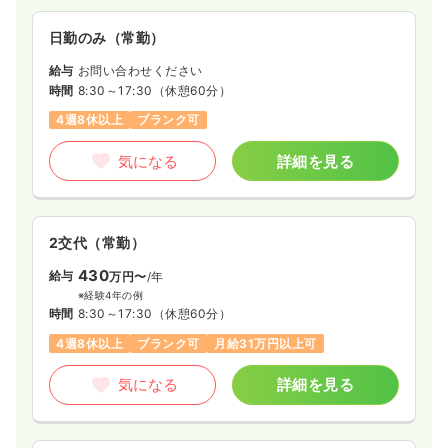
日勤のみ（常勤）
給与
お問い合わせください
時間
8:30～17:30
（休憩60分）
4週8休以上
ブランク可
気になる
詳細を見る
2交代（常勤）
430
給与
万円〜
/年
※経験4年の例
時間
8:30～17:30
（休憩60分）
4週8休以上
ブランク可
月給31万円以上可
気になる
詳細を見る