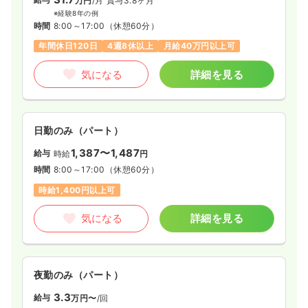
万円
/月
賞与3.8ヶ月
※経験8年の例
時間
8:00～17:00
（休憩60分）
年間休日120日
4週8休以上
月給40万円以上可
気になる
詳細を見る
日勤のみ（パート）
1,387〜1,487
給与
時給
円
時間
8:00～17:00
（休憩60分）
時給1,400円以上可
気になる
詳細を見る
夜勤のみ（パート）
3.3
給与
万円〜
/回