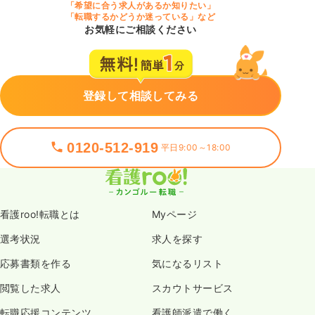
「希望に合う求人があるか知りたい」
「転職するかどうか迷っている」など
お気軽にご相談ください
登録して相談してみる
0120-512-919
平日9:00～18:00
看護roo!転職とは
Myページ
選考状況
求人を探す
応募書類を作る
気になるリスト
閲覧した求人
スカウトサービス
転職応援コンテンツ
看護師派遣で働く