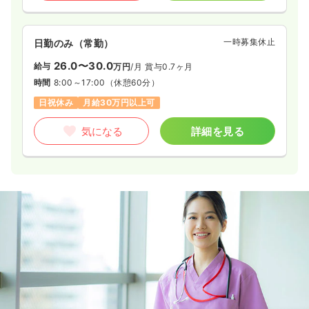
一時募集休止
日勤のみ（常勤）
26.0〜30.0
給与
万円
/月
賞与0.7ヶ月
時間
8:00～17:00
（休憩60分）
日祝休み
月給30万円以上可
気になる
詳細を見る