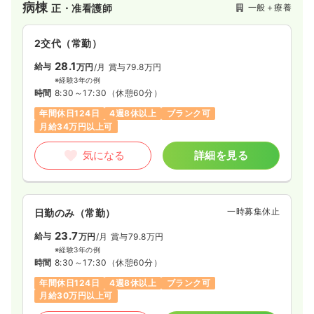
病棟
一般＋療養
正・准看護師
2交代（常勤）
28.1
給与
万円
/月
賞与79.8万円
※経験3年の例
時間
8:30～17:30
（休憩60分）
年間休日124日
4週8休以上
ブランク可
月給34万円以上可
気になる
詳細を見る
一時募集休止
日勤のみ（常勤）
23.7
給与
万円
/月
賞与79.8万円
※経験3年の例
時間
8:30～17:30
（休憩60分）
年間休日124日
4週8休以上
ブランク可
月給30万円以上可