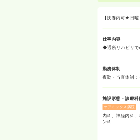
【扶養内可★日曜
仕事内容
◆通所リハビリで
勤務体制
夜勤・当直体制：
施設形態・診療科
ケアミックス病院
内科、神経内科、
ン科