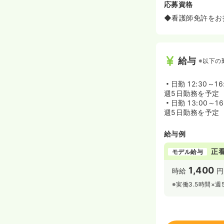
応募資格
◆看護師免許をお
給与
※以下の
日勤
12:30～16
週5日勤務を予定
日勤
13:00～16
週5日勤務を予定
給与例
正
モデル給与
1,400
時給
円
※実働3.5時間×