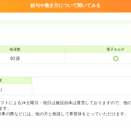
給与や働き方について聞いてみる
境
病床数
電子カルテ
92床
業
り
シフトによる)※土曜日・祝日は施設自体は運営しておりますので、他
ます。
行事の際などには、他の方と相談して希望休をとっていただけます。