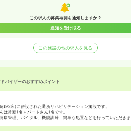
この求人の募集再開を通知しますか？
通知を受け取る
この施設の他の求人を見る
アドバイザーのおすすめポイント
院(92床)に併設された通所リハビリテーション施設です。
んは常勤1名＋パートさん1名です。
健康管理、バイタル、機能訓練、簡単な処置などを行っていただきま