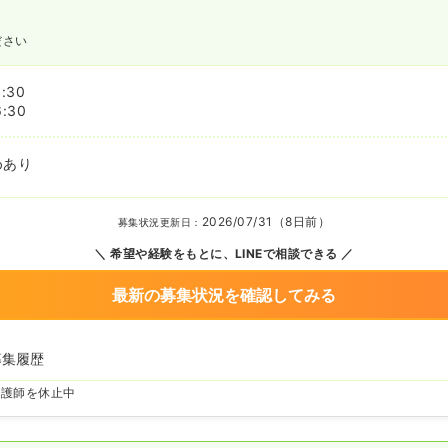
ださい
:30
6:30
めあり
2026/07/31（8日前）
募集状況更新日：
希望や経験をもとに、LINEで相談できる
最新の募集状況を確認してみる
募集履歴
看護師を休止中