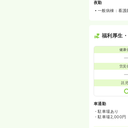
夜勤
一般病棟：看護
福利厚生
健康
労災
託
車通勤
・駐車場あり
・駐車場2,000円