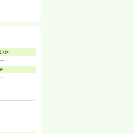
用保険
寮