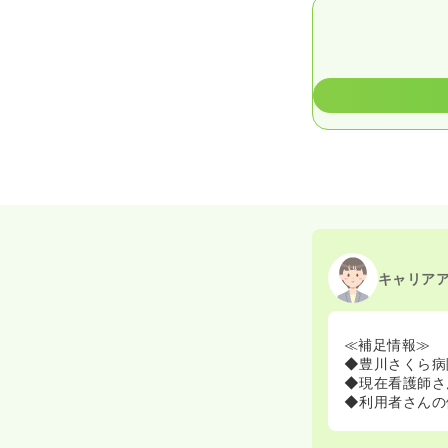
キャリア
≪補足情報≫
◆豊川さくら病
◆現在看護師さ
◆利用者さんの