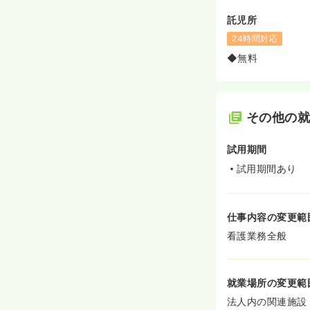
託児所
24時間対応
◆無料
その他の
試用期間
試用期間あり
仕事内容の変更範
看護業務全般
就業場所の変更範
法人内の関連施設