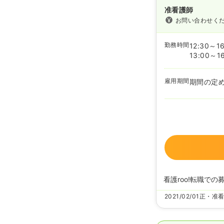
准看護師
お問い合わせく
勤務時間
12:30～16
13:00～1
雇用期間
期間の定
看護roo!転職での
2021/02/01
正・准