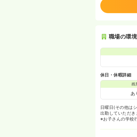
職場の環
休日・休暇詳細
残
あ
日曜日(その他は
出勤していただき
※お子さんの学校