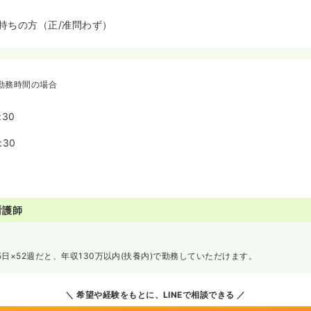
持ちの方（正/准問わず）
勤務時間の場合
:30
:30
看護師
週5日×52週だと、年収130万以内(扶養内)で勤務していただけます。
希望や経験をもとに、LINEで相談できる