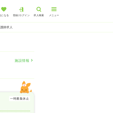
気になる
登録/ログイン
求人検索
メニュー
看護師求人
施設情報
一時募集休止