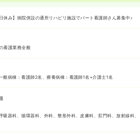
日休み】病院併設の通所リハビリ施設でパート看護師さん募集中♪
の看護業務全般
一般病棟：看護師2名、療養病棟：看護師1名+介護士1名
目
呼吸器科、循環器科、外科、整形外科、皮膚科、肛門科、放射線科、