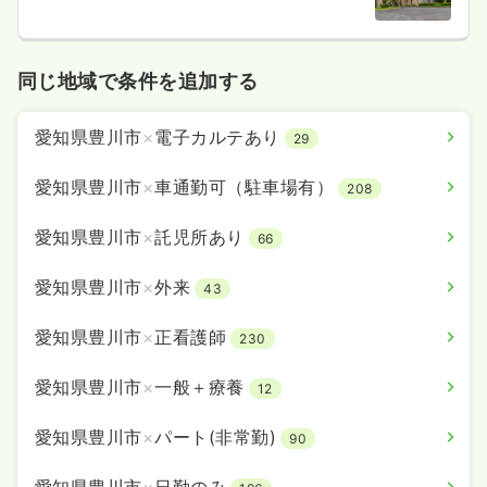
同じ地域で条件を追加する
愛知県豊川市
×
電子カルテあり
29
愛知県豊川市
×
車通勤可（駐車場有）
208
愛知県豊川市
×
託児所あり
66
愛知県豊川市
×
外来
43
愛知県豊川市
×
正看護師
230
愛知県豊川市
×
一般＋療養
12
愛知県豊川市
×
パート(非常勤)
90