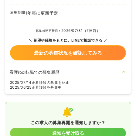
雇用期間
1年毎に更新予定
2026/07/31（7日前）
募集状況更新日：
希望や経験をもとに、LINEで相談できる
最新の募集状況を確認してみる
看護roo!転職での募集履歴
2025/07/14
正看護師の募集を休止
2025/06/25
正看護師を募集中
この求人の募集再開を通知しますか？
通知を受け取る