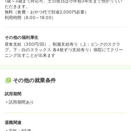
1歳～3歳まで対応可、土日祝日は小学校3年生まで預かってい
ただきます。
無料（食費・おやつ代で別途2,000円必要）
利用時間（8:00～18:00）
その他の福利厚生
昼食支給（350円/回）、制服支給有り（上：ピンクのスクラ
ブ、下：白のスラックス 各4枚ずつ支給有り）病院にてクリー
ニング出すことが出来ます
その他の就業条件
試用期間
試用期間あり
退職関連
定年：65歳