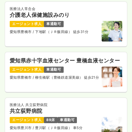
医療法人常念会
介護老人保健施設みのり
エージェント求人
車通勤可
愛知県豊橋市
/ 下地駅（ＪＲ飯田線） 徒歩31分
愛知県赤十字血液センター 豊橋血液センター
エージェント求人
車通勤可
愛知県豊橋市
/ 柳生橋駅（豊橋鉄道渥美線） 徒歩21分
医療法人 共立荻野病院
共立荻野病院
エージェント求人
89床
車通勤可
愛知県豊川市
/ 豊川駅（ＪＲ飯田線） 車5分