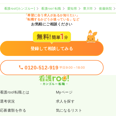
看護roo![カンゴルー]
看護roo! 転職
愛知県
豊川市
後藤病院
「希望に合う求人があるか知りたい」
「転職するかどうか迷っている」など
お気軽にご相談ください
登録して相談してみる
0120-512-919
平日9:00～18:00
看護roo!転職とは
Myページ
選考状況
求人を探す
応募書類を作る
気になるリスト