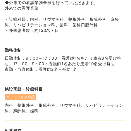
◆外来での看護業務全般を行っていただきます。
外来での看護業務
・診療科目：内科、リウマチ科、整形外科、形成外科、麻酔
科、リハビリテーション科、歯科、歯科口腔外科
・外来患者数：約150名 / 日
勤務体制
日勤体制：9：00～17：00：看護師1名あたり患者8名受け持
ち、17：00～9：00：看護師1名あたり患者10名受け持ち
夜勤・当直体制：看護師2名＋補助1名
施設形態・診療科目
ケアミックス病院
内科、整形外科、形成外科、リウマチ科、リハビリテーション
科、麻酔科、歯科
応募資格