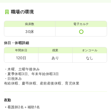
職場の環境
病床数
電子カルテ
30床
休日・休暇詳細
年間休日
残業
オンコール
120日
あり
なし
・木曜、土曜午後休み
・夏季休暇3日、年末年始休暇3日
・日祝休み
有給休暇、慶弔休暇、産前産後休暇、育児休業
夜勤
看護師2名＋補助1名