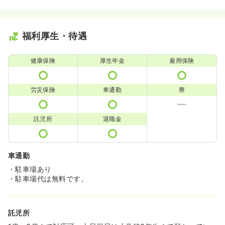
福利厚生・待遇
健康保険
厚生年金
雇用保険
労災保険
車通勤
寮
託児所
退職金
車通勤
・駐車場あり
・駐車場代は無料です。
託児所