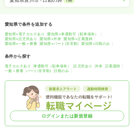
愛知県豊川市
×
日勤のみ
196
愛知県で条件を追加する
愛知県×電子カルテあり
愛知県×車通勤可（駐車場有）
愛知県×託児所あり
愛知県×外来
愛知県×正看護師
愛知県×一般＋療養
愛知県×パート(非常勤)
愛知県×日勤のみ
条件から探す
電子カルテあり
車通勤可（駐車場有）
託児所あり
外来
正看護師
一般＋療養
パート(非常勤)
日勤のみ
ログインまたは新規登録