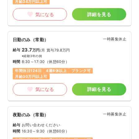
月給34万円以上可
気になる
詳細を見る
一時募集休止
日勤のみ（常勤）
23.7
給与
万円
/月
賞与79.8万円
※経験3年の例
時間
8:30～17:30
（休憩60分）
年間休日124日
4週8休以上
ブランク可
月給30万円以上可
気になる
詳細を見る
一時募集休止
夜勤のみ（常勤）
給与
お問い合わせください
時間
16:30～9:30
（休憩60分）