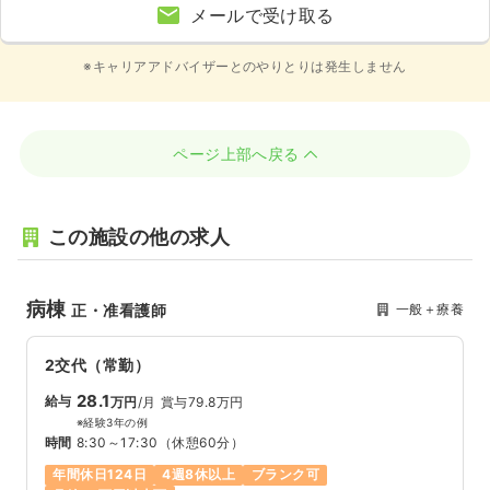
メールで受け取る
※キャリアアドバイザーとのやりとりは発生しません
ページ上部へ戻る
この施設の他の求人
病棟
一般＋療養
正・准看護師
2交代（常勤）
28.1
給与
万円
/月
賞与79.8万円
※経験3年の例
時間
8:30～17:30
（休憩60分）
年間休日124日
4週8休以上
ブランク可