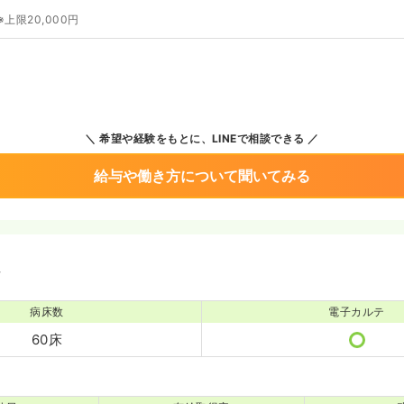
※上限20,000円
希望や経験をもとに、LINEで相談できる
給与や働き方について聞いてみる
境
病床数
電子カルテ
60床