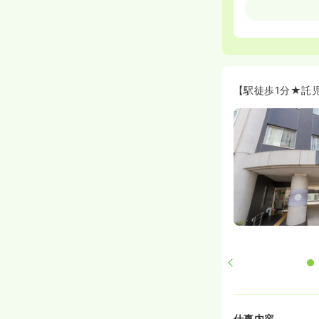
【駅徒歩1分★託
仕事内容