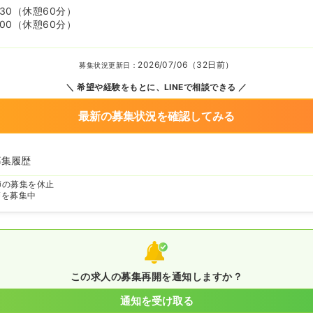
:30
（休憩60分）
:00
（休憩60分）
2026/07/06（32日前）
募集状況更新日：
希望や経験をもとに、LINEで相談できる
最新の募集状況を確認してみる
募集履歴
師の募集を休止
師を募集中
この求人の募集再開を通知しますか？
通知を受け取る