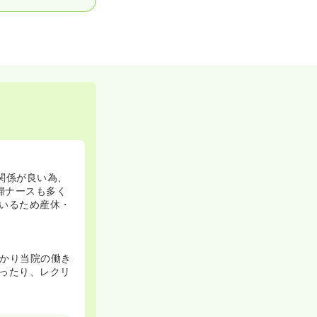
関係が良い為、
婦ナースも多く
いるため産休・
かり当院の働き
ったり、レクリ