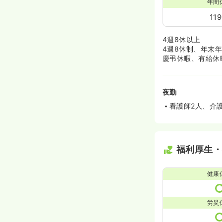
年間
11
4週8休以上
4週8休制、年末
慶弔休暇、有給休
夜勤
看護師2人、介
福利厚生
健康
労災