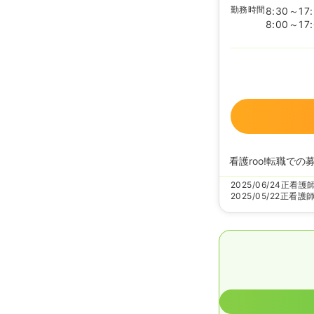
勤務時間
8:30～17
8:00～17
看護roo!転職での
2025/06/24
正看護
2025/05/22
正看護