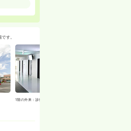
場です。
1階の外来：診察室です。