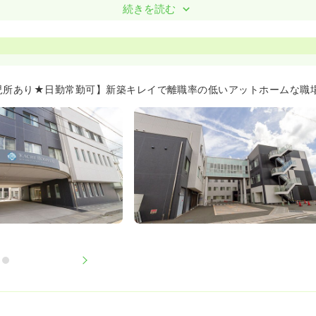
続きを読む
児所あり★日勤常勤可】新築キレイで離職率の低いアットホームな職