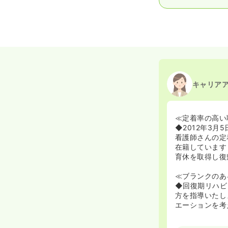
キャリア
≪定着率の高い
◆2012年3
看護師さんの定
在籍しています
育休を取得し復
≪ブランクのあ
◆回復期リハビ
方を指導いたし
エーションを考