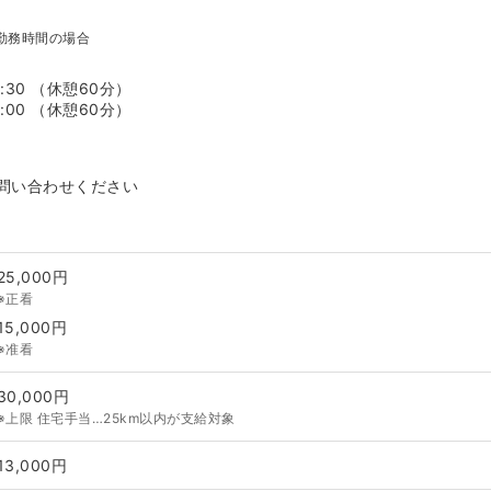
勤務時間の場合
7:30 （休憩60分）
7:00 （休憩60分）
問い合わせください
25,000円
※正看
15,000円
※准看
30,000円
※上限 住宅手当…25km以内が支給対象
13,000円