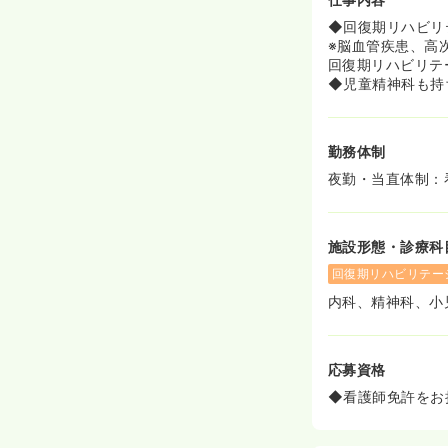
◆回復期リハビリ
※脳血管疾患、高
回復期リハビリテ
◆児童精神科も持
勤務体制
夜勤・当直体制：
施設形態・診療科
回復期リハビリテー
内科、精神科、小
応募資格
◆看護師免許をお