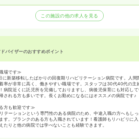
この施設の他の求人を見る
アドバイザーのおすすめポイント
職場です≫
月5日に新築移転したばかりの回復期リハビリテーション病院です。人間
着率が非常に高く、働きやすい職場です。スタッフは30代40代の主
！病院近くに託児所を完備しておりますし、病後児保育にも対応して
帰される方も多いです。長くお勤めになるにはオススメの病院です♪
る方も歓迎です≫
リテーションという専門性のある病院のため、中途入職の方へもしっ
ます。ブランクのある方も入職されています！看護師もリハビリに入
えたりと他の病院では学べないことも経験できます。