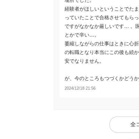
場所でした。
経験者がほしいということでたま
っていたことで合格させてもら
ですがなかなか厳しいです… 。
とかで辛い…。
萎縮しながらの仕事はときに心折
の転職となり本当にこの後も続か
安でなりません。
が、今のところもつづくかどうか
2024/12/18 21:56
全