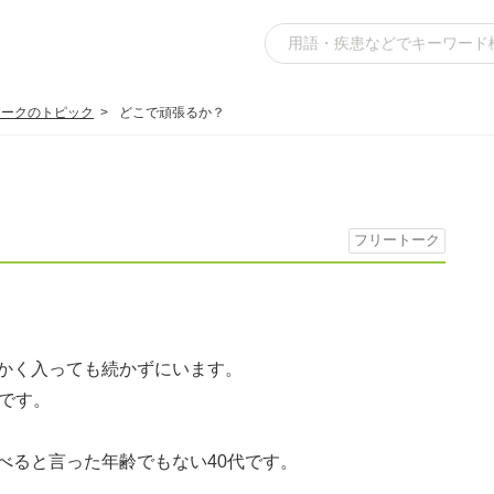
トークのトピック
どこで頑張るか？
フリートーク
かく入っても続かずにいます。
です。
べると言った年齢でもない40代です。