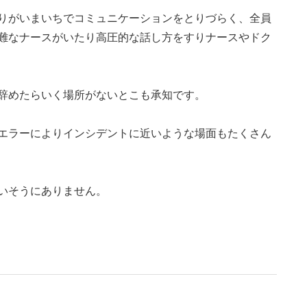
りがいまいちでコミュニケーションをとりづらく、全員
難なナースがいたり高圧的な話し方をすりナースやドク
辞めたらいく場所がないとこも承知です。
エラーによりインシデントに近いような場面もたくさん
いそうにありません。