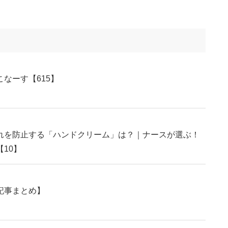
なーす【615】
れを防止する「ハンドクリーム」は？｜ナースが選ぶ！
10】
記事まとめ】