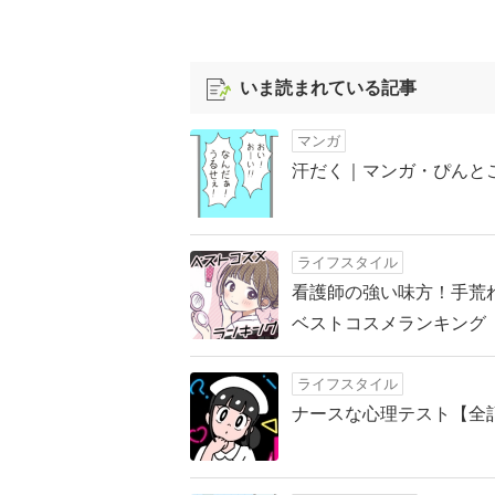
いま読まれている記事
マンガ
汗だく｜マンガ・ぴんとこ
ライフスタイル
看護師の強い味方！手荒
ベストコスメランキング【
ライフスタイル
ナースな心理テスト【全