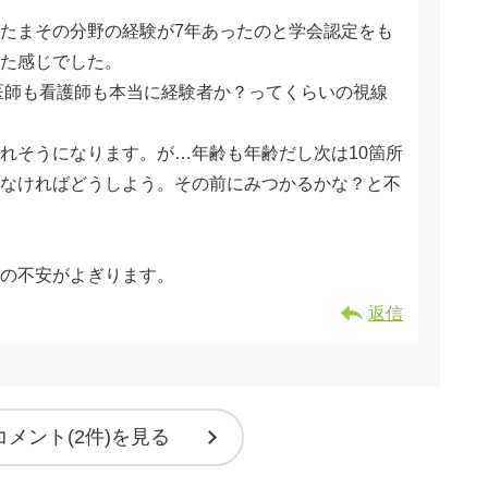
たまその分野の経験が7年あったのと学会認定をも
った感じでした。
医師も看護師も本当に経験者か？ってくらいの視線
れそうになります。が…年齢も年齢だし次は10箇所
なければどうしよう。その前にみつかるかな？と不
の不安がよぎります。
返信
コメント(2件)を見る