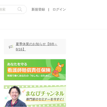
新規登録
|
ログイン
夏季休業のお知らせ【8/8～
8/16】