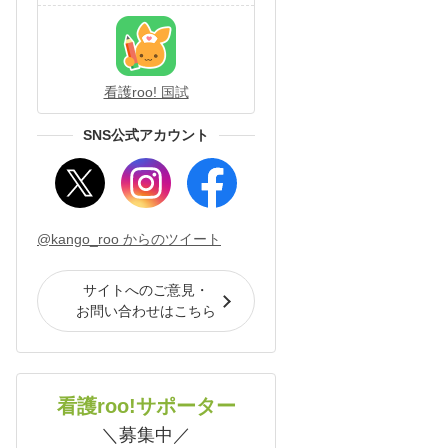
看護roo! 国試
SNS公式アカウント
@kango_roo からのツイート
サイトへのご意見・
お問い合わせはこちら
看護roo!サポーター
＼募集中／