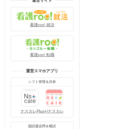
運営サイト
看護roo! 就活
看護roo! 転職
運営スマホアプリ
シフト管理＆共有
ナスカレPlus+/ナスカレ
国試過去問＆模試