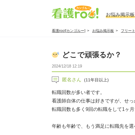
お悩み掲示板
看護roo![カンゴルー]
お悩み掲示板
フリー
どこで頑張るか？
2024/12/18 12:19
匿名さん
(11年目以上)
転職回数が多い者です。
看護師自体の仕事は好きですが、せっ
転職回数も多く9回の転職をして1ヶ月
年齢も年齢で、もう満足に転職先を選