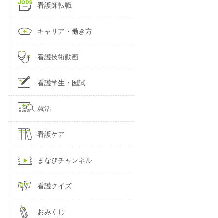
看護師転職
キャリア・働き方
看護技術動画
看護学生・国試
就活
看護ケア
まなびチャンネル
看護クイズ
おみくじ