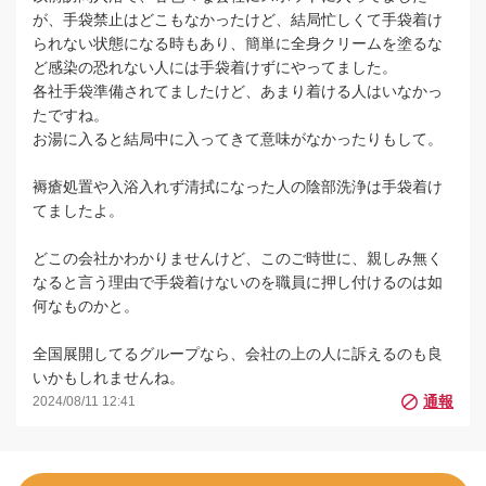
が、手袋禁止はどこもなかったけど、結局忙しくて手袋着け
られない状態になる時もあり、簡単に全身クリームを塗るな
ど感染の恐れない人には手袋着けずにやってました。
各社手袋準備されてましたけど、あまり着ける人はいなかっ
たですね。
お湯に入ると結局中に入ってきて意味がなかったりもして。
褥瘡処置や入浴入れず清拭になった人の陰部洗浄は手袋着け
てましたよ。
どこの会社かわかりませんけど、このご時世に、親しみ無く
なると言う理由で手袋着けないのを職員に押し付けるのは如
何なものかと。
全国展開してるグループなら、会社の上の人に訴えるのも良
いかもしれませんね。
2024/08/11 12:41