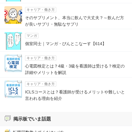
キャリア・働き方
そのサプリメント、本当に飲んで大丈夫？～飲んだ方
が良いサプリ・無駄なサプリ
マンガ
個室同士｜マンガ・ぴんとこなーす【614】
キャリア・働き方
心電図検定とは？4級・3級を看護師は受ける？検定の
詳細やメリットを解説
キャリア・働き方
ICLSコースとは？看護師が受けるメリットや難しいと
言われる理由を紹介
掲示板でいま話題