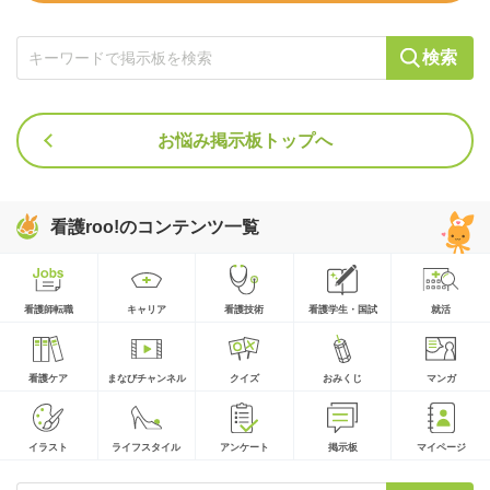
検索
お悩み掲示板トップへ
看護roo!のコンテンツ一覧
看護師転職
キャリア
看護技術
看護学生・国試
就活
看護ケア
まなびチャンネル
クイズ
おみくじ
マンガ
イラスト
ライフスタイル
アンケート
掲示板
マイページ