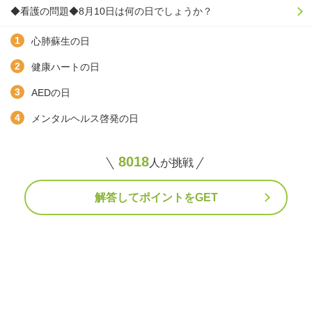
◆看護の問題◆8月10日は何の日でしょうか？
心肺蘇生の日
健康ハートの日
AEDの日
メンタルヘルス啓発の日
8018
人が挑戦
解答してポイントをGET