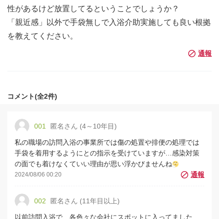
性があるけど放置してるということでしょうか？
「親近感」以外で手袋無しで入浴介助実施しても良い根拠
を教えてください。
コメント(全2件)
001
匿名さん (4～10年目)
私の職場の訪問入浴の事業所では傷の処置や排便の処理では
手袋を着用するようにとの指示を受けていますが…感染対策
の面でも着けなくていい理由が思い浮かびませんね
2024/08/06 00:20
002
匿名さん (11年目以上)
以前訪問入浴で、各色々な会社にスポットに入ってました