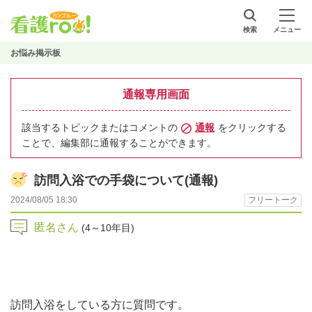
検索
メニュー
お悩み掲示板
通報専用画面
該当するトピックまたはコメントの
通報
をクリックする
ことで、編集部に通報することができます。
訪問入浴での手袋について(通報)
2024/08/05 18:30
フリートーク
匿名さん
(4～10年目)
訪問入浴をしている方に質問です。