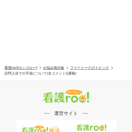
看護roo![カンゴルー]
お悩み掲示板
フリートークのトピック
訪問入浴での手袋について(全コメント)(通報)
運営サイト