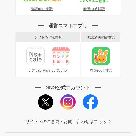
看護roo! 就活
看護roo! 転職
運営スマホアプリ
シフト管理&共有
国試過去問&模試
ナスカレPlus+/ナスカレ
看護roo! 国試
SNS公式アカウント
サイトへのご意見・お問い合わせはこちら