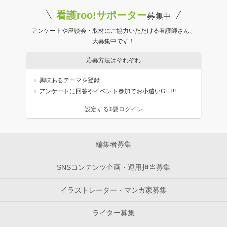
看護roo!サポーター
募集中
アンケートや座談会・取材にご協力いただける看護師さん、
大募集中です！
応募方法はそれぞれ
興味あるテーマを登録
アンケートに回答やイベント参加でお小遣いGET!!
設定する※要ログイン
編集者募集
SNSコンテンツ企画・運用担当募集
イラストレーター・マンガ家募集
ライター募集