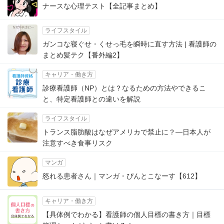
ナースな心理テスト【全記事まとめ】
ライフスタイル
ガンコな寝ぐせ・くせっ毛を瞬時に直す方法 | 看護師の
まとめ髪テク【番外編2】
キャリア・働き方
診療看護師（NP）とは？なるための方法やできるこ
と、特定看護師との違いを解説
ライフスタイル
トランス脂肪酸はなぜアメリカで禁止に？―日本人が
注意すべき食事リスク
マンガ
怒れる患者さん｜マンガ・ぴんとこなーす【612】
キャリア・働き方
【具体例でわかる】看護師の個人目標の書き方｜目標