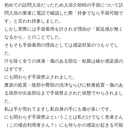
初めての訪問入浴だったため入浴介助時の手袋について訪
問入浴の業者に電話で確認した際「持参でなら手袋可能で
す」と言われ持参しました。
しかし実際には手袋着用を許されず理由が「親近感が無く
なるから」とのことでした。
そもそも手袋着用の理由としては感染対策のつもりでし
た。
汗を除く全ての体液・傷のある部位・粘膜は確か感染源の
はずです。
にも関わらず手袋禁止されました。
糞尿の処置・陰部や臀部の洗浄ならびに軟膏処置・傷のあ
る箇所や出血部位まで手袋禁止された状態でやらされまし
た。
私は手が荒れてますし私自身の手にも傷が多いです。
にも関わらず手袋禁止ということは私だけでなく患者さん
（この場合利用者さん？）にも何らかの感染が起きる可能