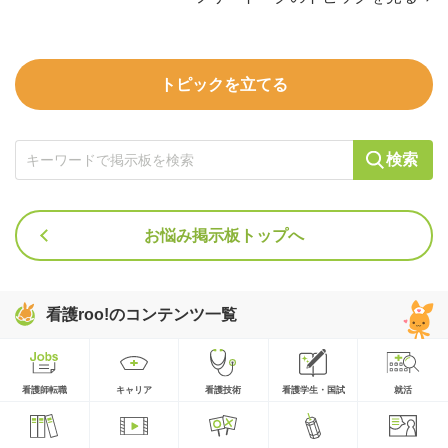
トピックを立てる
検索
お悩み掲示板トップへ
看護roo!のコンテンツ一覧
看護師転職
キャリア
看護技術
看護学生・国試
就活