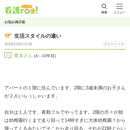
検索
メニュー
お悩み掲示板
生活スタイルの違い
2020/11/20 13:28
フリートーク
匿名さん
(4～10年目)
アパートの１階に住んでいます。2階に3歳未満のお子さん
が２人いらっしゃいます。
自分は１人です。夜勤フルでやってます。2階の方々が朝
は幼稚園行くまで走り回って14時すぎに大体幼稚園？から
帰ってくるみたいでそこから走り回る。それが22時ぐらい