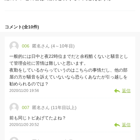
コメント(全10件)
006
匿名さん (4～10年目)
一般的には日中と夜22時位までだと余程酷くないと騒音とし
て管理会社に苦情は難しいと思います。
夜勤をしているからっていうのはこちらの事情だし、他の部
屋の方が騒音を訴えていないなら恐らくあなたが引っ越しを
勧められるのでは？
返信
2020/11/20 19:56
007
匿名さん (11年目以上)
前も同じトピあげてたよね？
返信
2020/11/20 20:52