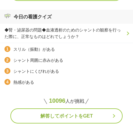
今日の看護クイズ
◆腎・泌尿器の問題◆血液透析のためのシャントの観察を行っ
た際に、正常なものはどれでしょうか？
スリル（振動）がある
シャント周囲に赤みがある
シャントにくびれがある
熱感がある
10096
人が挑戦
解答してポイントをGET