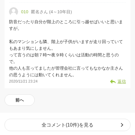
010
匿名さん (4～10年目)
防音だったり自分が階上のところに引っ越せばいいと思いま
すが。
私のマンションも隣、階上が子供がいますが走り回っていて
もあまり気にしません。
って言うのは朝７時〜夜９時くらいは活動の時間と思うの
で。
他の人も言ってましたが管理会社に言ってもなかなか主さん
の思うようには動いてくれません。
返信
2020/11/21 23:24
前へ
全コメント(10件)を見る