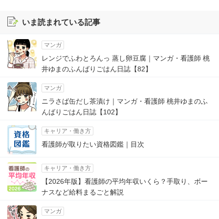
いま読まれている記事
マンガ
レンジでふわとろんっ 蒸し卵豆腐｜マンガ・看護師 桃
井ゆまのふんばりごはん日誌【82】
マンガ
ニラさば缶だし茶漬け｜マンガ・看護師 桃井ゆまのふ
んばりごはん日誌【102】
キャリア・働き方
看護師が取りたい資格図鑑｜目次
キャリア・働き方
【2026年版】看護師の平均年収いくら？手取り、ボー
ナスなど給料まるごと解説
マンガ