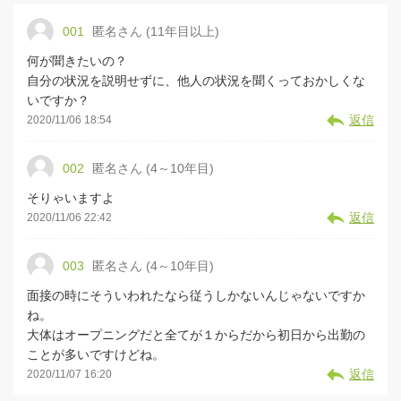
001
匿名さん (11年目以上)
何が聞きたいの？
自分の状況を説明せずに、他人の状況を聞くっておかしくな
いですか？
返信
2020/11/06 18:54
002
匿名さん (4～10年目)
そりゃいますよ
返信
2020/11/06 22:42
003
匿名さん (4～10年目)
面接の時にそういわれたなら従うしかないんじゃないですか
ね。
大体はオープニングだと全てが１からだから初日から出勤の
ことが多いですけどね。
返信
2020/11/07 16:20