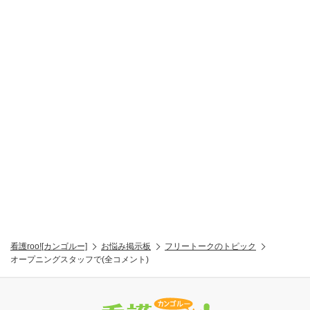
看護roo![カンゴルー]
お悩み掲示板
フリートークのトピック
オープニングスタッフで(全コメント)