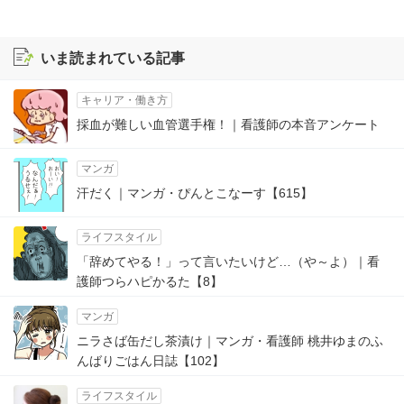
いま読まれている記事
キャリア・働き方
採血が難しい血管選手権！｜看護師の本音アンケート
マンガ
汗だく｜マンガ・ぴんとこなーす【615】
ライフスタイル
「辞めてやる！」って言いたいけど…（や～よ）｜看
護師つらハピかるた【8】
マンガ
ニラさば缶だし茶漬け｜マンガ・看護師 桃井ゆまのふ
んばりごはん日誌【102】
ライフスタイル