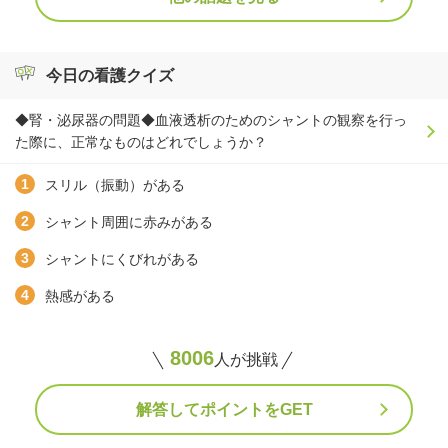
今日の看護クイズ
◆腎・泌尿器の問題◆血液透析のためのシャントの観察を行っ
た際に、正常なものはどれでしょうか？
スリル（振動）がある
シャント周囲に赤みがある
シャントにくびれがある
熱感がある
8006
人が挑戦
解答してポイントをGET