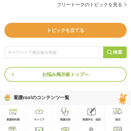
フリートークのトピックを見る
トピックを立てる
検索
お悩み掲示板トップへ
看護roo!のコンテンツ一覧
看護師転職
キャリア
看護技術
看護学生・国試
就活