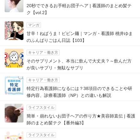
20秒でできるお手軽お団子ヘア | 看護師のまとめ髪テ
ク【vol.2】
マンガ
甘辛！ねばうま！ビビン麺｜マンガ・看護師 桃井ゆま
のふんばりごはん日誌【103】
キャリア・働き方
そのサプリメント、本当に飲んで大丈夫？～飲んだ方
が良いサプリ・無駄なサプリ
キャリア・働き方
特定行為看護師になるには？38項目のできることや研
修内容、診療看護師（NP）との違いも解説
ライフスタイル
簡単・崩れないお団子ヘアの作り方★美容師直伝 | 看護
師のまとめ髪テク【番外編3】
ライフスタイル