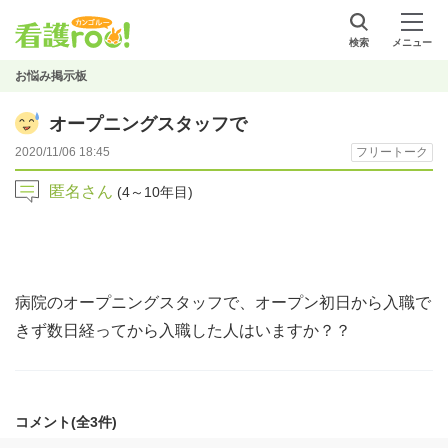
検索
メニュー
お悩み掲示板
オープニングスタッフで
2020/11/06 18:45
フリートーク
匿名さん
(4～10年目)
病院のオープニングスタッフで、オープン初日から入職で
きず数日経ってから入職した人はいますか？？
コメント(全3件)