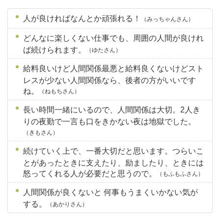
人が良ければなんとか頑張れる！
（みっちゃんさん）
どんなに楽しくない仕事でも、周囲の人間が良けれ
ば続けられます。
（ゆたさん）
給料良いけど人間関係最悪と給料良くないけどスト
レスが少ない人間関係なら、後者の方がいいです
ね。
（ねもちさん）
長い時間一緒にいるので、人間関係は大切。2人き
りの夜勤で一言も口をきかない夜は地獄でした。
（きもさん）
続けていく上で、一番大切だと思います。つらいこ
とがあったときに支えたり、励ましたり、ときには
怒ってくれる人が必要だと思うので。
（もふもふさん）
人間関係が良くないと 何事もうまくいかない気が
する。
（あかりさん）