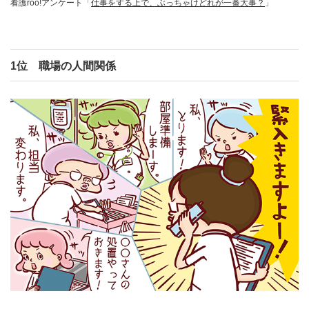
看護roo!アンケート「
仕事をする上で、ぶっちゃけどれが一番大事？
」
1位 職場の人間関係