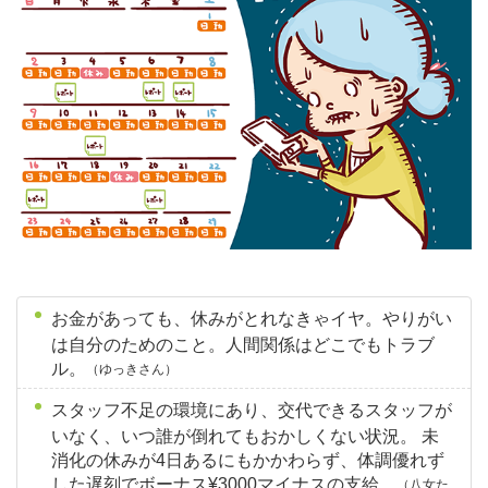
お金があっても、休みがとれなきゃイヤ。やりがい
は自分のためのこと。人間関係はどこでもトラブ
ル。
（ゆっきさん）
スタッフ不足の環境にあり、交代できるスタッフが
いなく、いつ誰が倒れてもおかしくない状況。 未
消化の休みが4日あるにもかかわらず、体調優れず
した遅刻でボーナス¥3000マイナスの支給。
（八女た