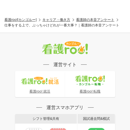
看護roo![カンゴルー]
キャリア・働き方
看護師の本音アンケート
仕事をする上で、ぶっちゃけどれが一番大事？｜看護師の本音アンケート
運営サイト
看護roo! 就活
看護roo! 転職
運営スマホアプリ
シフト管理&共有
国試過去問&模試