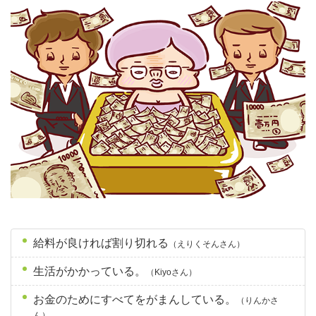
給料が良ければ割り切れる
（えりくそんさん）
生活がかかっている。
（Kiyoさん）
お金のためにすべてをがまんしている。
（りんかさ
ん）