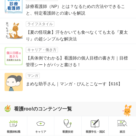
診療看護師（NP）とは？なるための方法やできるこ
と、特定看護師との違いを解説
ライフスタイル
【夏の怪現象】汗をかいても食べなくても太る『夏太
り』の超シンプルな解決法
キャリア・働き方
【具体例でわかる】看護師の個人目標の書き方｜目標
管理シートがパッと書ける！
マンガ
まめな助手さん｜マンガ・ぴんとこなーす【616】
看護roo!のコンテンツ一覧
看護師転職
キャリア
看護技術
看護学生・国試
就活