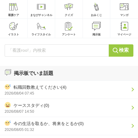
看護ケア
まなびチャンネル
クイズ
おみくじ
マンガ
イラスト
ライフスタイル
アンケート
掲示板
マイページ
検索
掲示板でいま話題
転職回数教えてください(4)
2026/08/04 07:45
ケーススタディ(0)
2026/08/07 14:50
今の生活を取るか、将来をとるか(0)
2026/08/05 01:32