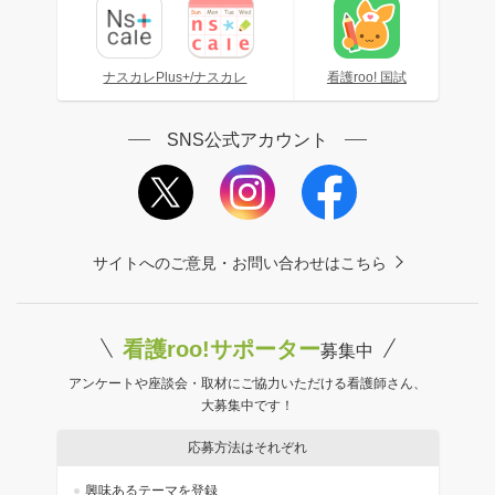
ナスカレPlus+/ナスカレ
看護roo! 国試
SNS公式アカウント
サイトへのご意見・お問い合わせはこちら
看護roo!サポーター
募集中
アンケートや座談会・取材にご協力いただける看護師さん、
大募集中です！
応募方法はそれぞれ
興味あるテーマを登録