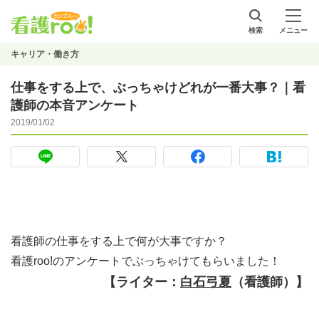
検索
メニュー
キャリア・働き方
仕事をする上で、ぶっちゃけどれが一番大事？｜看
護師の本音アンケート
2019/01/02
看護師の仕事をする上で何が大事ですか？
看護roo!のアンケートでぶっちゃけてもらいました！
【ライター：
白石弓夏
（看護師）】