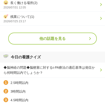
長く働ける場所(2)
2026/07/31 12:05
残業について(1)
2026/07/25 23:17
他の話題を見る
今日の看護クイズ
◆脳神経の問題◆脳梗塞に対するt-PA療法の適応基準は発症か
ら何時間以内でしょうか？
2.5時間以内
3時間以内
4.5時間以内