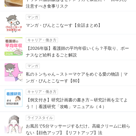
注意すべき食事リスク
マンガ
マンガ・ぴんとこなーす【全話まとめ】
キャリア・働き方
【2026年版】看護師の平均年収いくら？手取り、ボー
ナスなど給料まるごと解説
マンガ
私のトンちゃん～ストーマケアをめぐる愛の物語｜マ
ンガ・ぴんとこなーす【80】
キャリア・働き方
【例文付き】研究計画書の書き方～研究計画を立てよ
う！｜看護研究「攻略」マニュアル（４）
ライフスタイル
お風呂で5分マッサージするだけ。高級クリームに頼ら
ない【顔色アップ】【リフトアップ】法