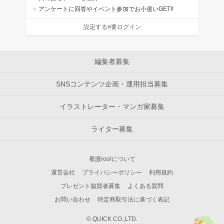
アンケートに回答やイベント参加でお小遣いGET!!
設定する※要ログイン
編集者募集
SNSコンテンツ企画・運用担当募集
イラストレーター・マンガ家募集
ライター募集
看護roo!について
運営会社
プライバシーポリシー
利用規約
プレゼント協賛者募集
よくある質問
お問い合わせ
特定商取引法に基づく表記
© QUICK CO.,LTD.