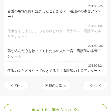
2019/02/22
看護の現場で嬉し泣きしたことある？｜看護師の本音アンケ
ート
2019/01/02
仕事をする上で、ぶっちゃけどれが一番大事？｜看護師の本
音アンケート
2018/09/07
落ち込んだ心を救ってくれたあの人の一言｜看護師の本音ア
ンケート
2018/08/24
仮眠のあとどうやって起きてる？｜看護師の本音アンケート
前へ
連載の目次へ
次へ
キャリア・働き方トップへ