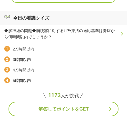
今日の看護クイズ
◆脳神経の問題◆脳梗塞に対するt-PA療法の適応基準は発症か
ら何時間以内でしょうか？
2.5時間以内
3時間以内
4.5時間以内
5時間以内
1173
人が挑戦
解答してポイントをGET