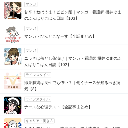
マンガ
甘辛！ねばうま！ビビン麺｜マンガ・看護師 桃井ゆま
のふんばりごはん日誌【103】
マンガ
マンガ・ぴんとこなーす【全話まとめ】
マンガ
ニラさば缶だし茶漬け｜マンガ・看護師 桃井ゆまのふ
んばりごはん日誌【102】
ライフスタイル
卵巣腫瘍は良性でも怖い？｜働くナースが知るべき病
気【8】
ライフスタイル
ナースな心理テスト【全記事まとめ】
キャリア・働き方