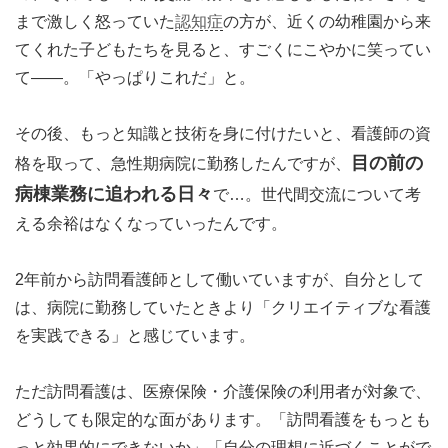
まで激しく怒っていた
認知症
の方が、近くの幼稚園から来
てくれた子どもたちを見ると、すごくにこやかに笑ってい
て――。「やっぱりこれだ」と。
その後、もっと知識と技術を身に付けたいと、看護師の資
目の前の
格を取って、急性期病院に勤務したんですが、
病棟業務に追われる日々
で…。世代間交流について考
える余裕はなくなっていったんです。
2年前から訪問看護師として働いていますが、自分として
は、病院に勤務していたときより「クリエイティブな看護
を実践できる」と感じています。
ただ訪問看護は、医療保険・介護保険の利用者が対象で、
どうしても限定的な面があります。「訪問看護をもっとも
っと効果的にできないか」「自分の理想に近づくことがで