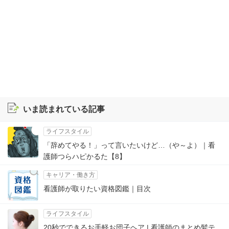
いま読まれている記事
ライフスタイル
「辞めてやる！」って言いたいけど…（や～よ）｜看
護師つらハピかるた【8】
キャリア・働き方
看護師が取りたい資格図鑑｜目次
ライフスタイル
20秒でできるお手軽お団子ヘア | 看護師のまとめ髪テ