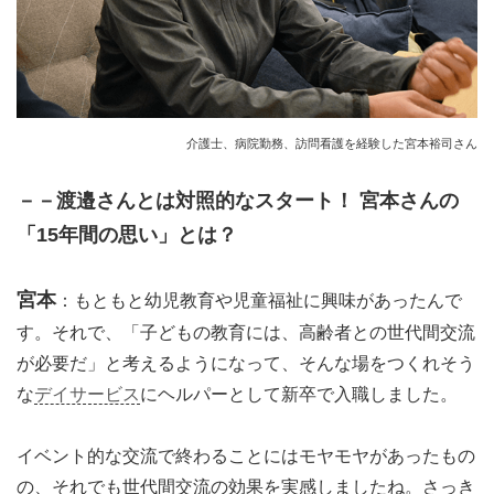
介護士、病院勤務、訪問看護を経験した宮本裕司さん
－－渡邉さんとは対照的なスタート！ 宮本さんの
「15年間の思い」とは？
宮本
：もともと幼児教育や児童福祉に興味があったんで
す。それで、「子どもの教育には、高齢者との世代間交流
が必要だ」と考えるようになって、そんな場をつくれそう
な
デイサービス
にヘルパーとして新卒で入職しました。
イベント的な交流で終わることにはモヤモヤがあったもの
の、それでも世代間交流の効果を実感しましたね。さっき