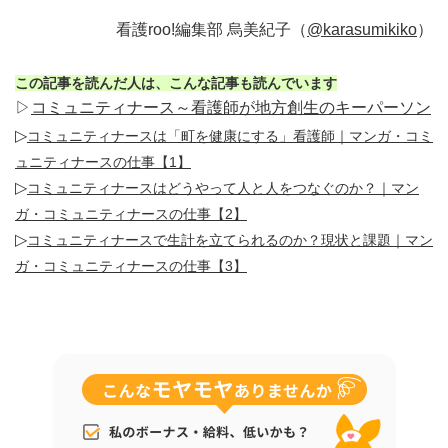
看護roo!編集部 烏美紀子（
@karasumikiko
）
この記事を読んだ人は、こんな記事も読んでいます
▷
コミュニティナース～看護師が地方創生のキーパーソン
▷
コミュニティナースは「町を健康にする」看護師｜マンガ・コミ
ュニティナースの仕事【1】
▷
コミュニティナースはどうやって人と人をつなぐのか？｜マン
ガ・コミュニティナースの仕事【2】
▷
コミュニティナースで生計を立てられるのか？現状と課題｜マン
ガ・コミュニティナースの仕事【3】