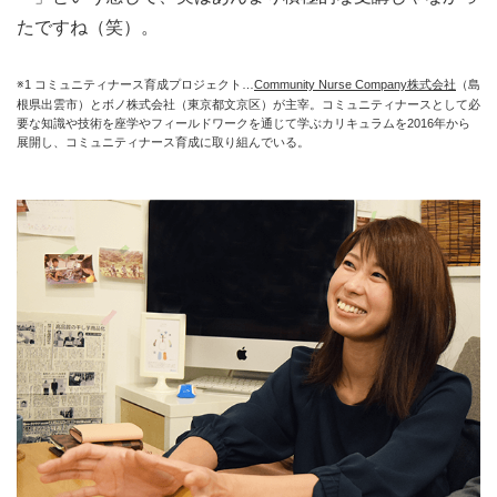
たですね（笑）。
※1 コミュニティナース育成プロジェクト…
Community Nurse Company株式会社
（島
根県出雲市）とボノ株式会社（東京都文京区）が主宰。コミュニティナースとして必
要な知識や技術を座学やフィールドワークを通じて学ぶカリキュラムを2016年から
展開し、コミュニティナース育成に取り組んでいる。