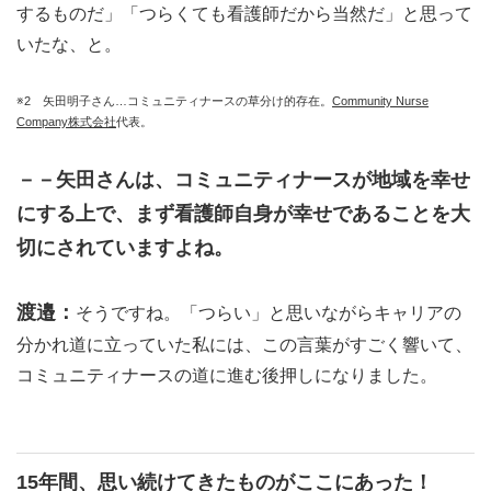
するものだ」「つらくても看護師だから当然だ」と思って
いたな、と。
※2 矢田明子さん…コミュニティナースの草分け的存在。
Community Nurse
Company株式会社
代表。
－－矢田さんは、コミュニティナースが地域を幸せ
にする上で、まず看護師自身が幸せであることを大
切にされていますよね。
渡邉：
そうですね。「つらい」と思いながらキャリアの
分かれ道に立っていた私には、この言葉がすごく響いて、
コミュニティナースの道に進む後押しになりました。
15年間、思い続けてきたものがここにあった！