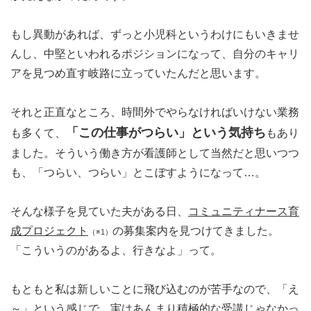
もし異動があれば、ずっと小児科というわけにもいきませ
んし、中堅といわれるポジションになって、自分のキャリ
アを見つめ直す岐路に立っていたんだと思います。
それと正直なところ、時間外でやらなければいけない業務
「この仕事がつらい」という気持ち
も多くて、
もあり
ました。そういう働き方が看護師として当然だと思いつつ
も、「つらい、つらい」とこぼすようになって…。
そんな様子を見ていた夫がある日、
コミュニティナース育
成プロジェクト
の募集案内を見つけてきました。
（※1）
「こういうのがあるよ、行きなよ」って。
もともと私は新しいことに飛び込むのが苦手なので、「え
～」という感じで、実はあんまり積極的な受講じゃなかっ