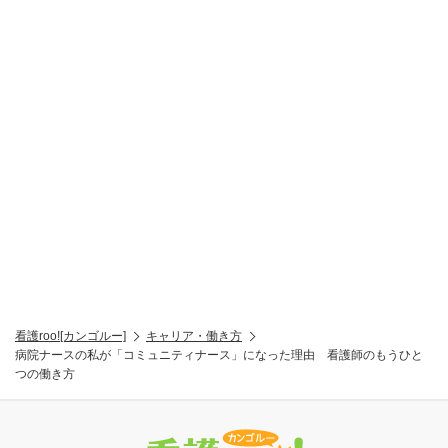
看護roo![カンゴルー]
キャリア・働き方
病院ナースの私が「コミュニティナース」になった理由 看護師のもうひと
つの働き方