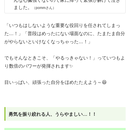
んな心臓強くないので家に帰って緊張が解けて泣き
ました。
（pommさん）
「いつもはしないような重要な役回りを任されてしまっ
た…！」「普段はめったにない場面なのに、たまたま自分
がやらないといけなくなっちゃった…！」
でもそんなときこそ、「やるっきゃない！」っていつもよ
り数倍のパワーが発揮されます✨️
目いっぱい、頑張った自分をほめたたえよう～😆
勇気を振り絞れる人、うらやましい…！！