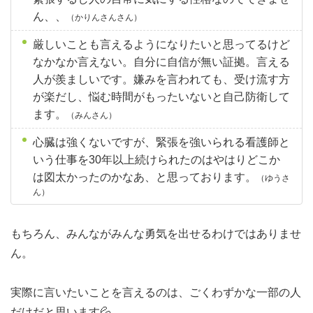
ん、、
（かりんさんさん）
厳しいことも言えるようになりたいと思ってるけど
なかなか言えない。自分に自信が無い証拠。言える
人が羨ましいです。嫌みを言われても、受け流す方
が楽だし、悩む時間がもったいないと自己防衛して
ます。
（みんさん）
心臓は強くないですが、緊張を強いられる看護師と
いう仕事を30年以上続けられたのはやはりどこか
は図太かったのかなあ、と思っております。
（ゆうさ
ん）
もちろん、みんながみんな勇気を出せるわけではありませ
ん。
実際に言いたいことを言えるのは、ごくわずかな一部の人
だけだと思います💦