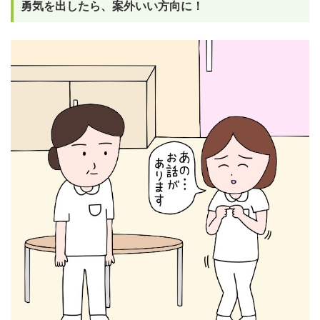
勇気を出したら、案外いい方向に！