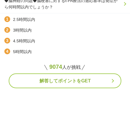
◆脳神経の問題◆脳梗塞に対するt-PA療法の適応基準は発症か
ら何時間以内でしょうか？
2.5時間以内
3時間以内
4.5時間以内
5時間以内
9074
人が挑戦
解答してポイントをGET