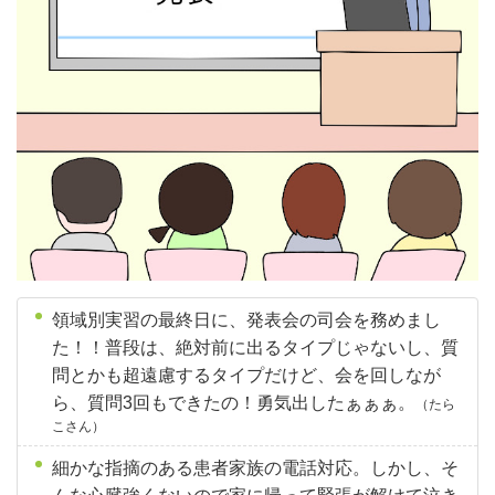
領域別実習の最終日に、発表会の司会を務めまし
た！！普段は、絶対前に出るタイプじゃないし、質
問とかも超遠慮するタイプだけど、会を回しなが
ら、質問3回もできたの！勇気出したぁぁぁ。
（たら
こさん）
細かな指摘のある患者家族の電話対応。しかし、そ