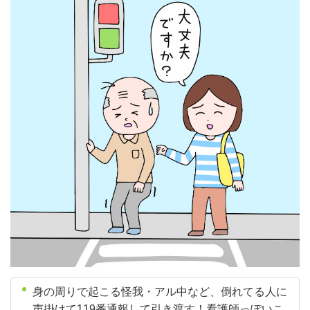
身の周りで起こる怪我・アル中など、倒れてる人に
声掛けて119番通報して引き渡す！看護師っぽいこ