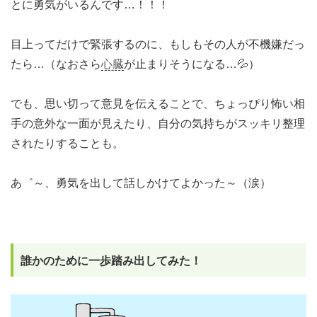
とに勇気がいるんです…！！！
目上ってだけで緊張するのに、もしもその人が不機嫌だっ
たら…（なおさら
心臓
が止まりそうになる…💦）
でも、思い切って意見を伝えることで、ちょっぴり怖い相
手の意外な一面が見えたり、自分の気持ちがスッキリ整理
されたりすることも。
あ゛～、勇気を出して話しかけてよかった～（涙）
誰かのために一歩踏み出してみた！