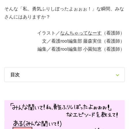
そんな「私、勇気ふりしぼったよぉぉぉ！」な瞬間、みな
さんにはありますか？
イラスト／
なんちゃってなーす
（看護師）
文／看護roo!編集部 藤森実佳（看護師）
編集／看護roo!編集部 小園知恵（看護師）
目次