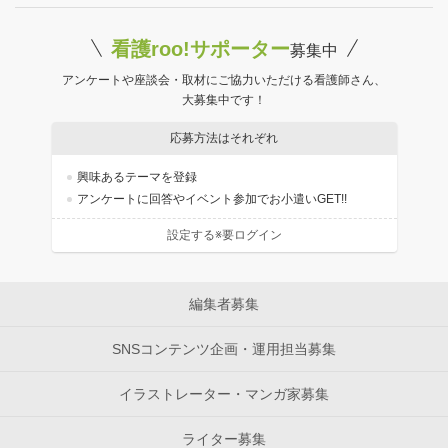
看護roo!サポーター
募集中
アンケートや座談会・取材にご協力いただける看護師さん、
大募集中です！
応募方法はそれぞれ
興味あるテーマを登録
アンケートに回答やイベント参加でお小遣いGET!!
設定する※要ログイン
編集者募集
SNSコンテンツ企画・運用担当募集
イラストレーター・マンガ家募集
ライター募集