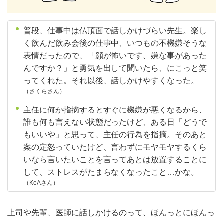
普段、仕事中は仏頂面で話しかけづらい先生。楽し
く飲んだ飲み会後の仕事中、いつもの不機嫌そうな
表情だったので、「顔が怖いです、嫌な事があった
んですか？」と勇気を出して聞いたら、にこっと笑
ってくれた。それ以後、話しかけやすくなった。
（さくらさん）
主任に何か指摘するとすぐに機嫌が悪くなるから、
誰も何も言えない状態だったけど、ある日「どうで
もいいや」と思って、主任の行為を指摘。そのあと
案の定怒っていたけど、言わずにモヤモヤするくら
いなら言いたいことを言ってあとは放置することに
して、ストレスがたまらなくなったこと…かな。
（KeAさん）
上司や先輩、医師に話しかけるのって、ほんっとにほんっ