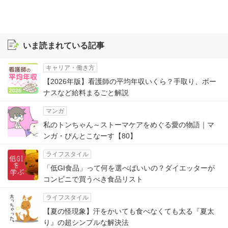
いま読まれている記事
キャリア・働き方
【2026年版】看護師の平均年収いくら？手取り、ボー
ナスなど給料まるごと解説
マンガ
私のトンちゃん～ストーマケアをめぐる愛の物語｜マ
ンガ・ぴんとこなーす【80】
ライフスタイル
「低GI食品」って何を選べばいいの？ダイエッターが
コンビニで買うべき食品リスト
ライフスタイル
【夏の怪現象】汗をかいても食べなくても太る『夏太
り』の超シンプルな解決法