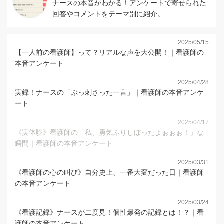
ナースの本音がわかる！アンケートで寄せられた
回答やコメントをテーマ別に紹介。
2025/05/15
【一人前の看護師】って？リアルな声を大公開！｜看護師の
本音アンケート
2025/04/28
実録！ナースの「ぶっ刺さった一言」｜看護師の本音アンケ
ート
2025/04/17
《実体験》看護師の「私、勇気ふりしぼったよぉぉぉ！」な
瞬間｜看護師の本音アンケート
2025/03/31
《看護師の心の叫び》自分史上、一番大変だった日｜看護師
の本音アンケート
2025/03/24
《看護記録》ナースが二度見！個性爆発の記録とは！？｜看
護師の本音アンケート