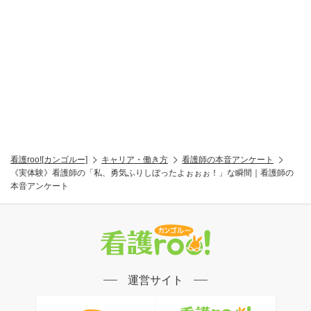
看護roo![カンゴルー]
キャリア・働き方
看護師の本音アンケート
《実体験》看護師の「私、勇気ふりしぼったよぉぉぉ！」な瞬間｜看護師の
本音アンケート
運営サイト