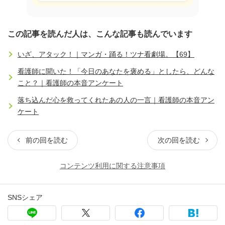
この記事を読んだ人は、こんな記事も読んでいます
いざ、アタック！｜マンガ・踊る！ツナ看劇場。【69】
看護師に聞いた！「今日のあなたを褒める」としたら、どんな
こと？｜看護師の本音アンケート
落ち込んだ心を救ってくれたあの人の一言｜看護師の本音アン
ケート
前の回を読む
次の回を読む
コンテンツ利用に関する注意事項
SNSシェア