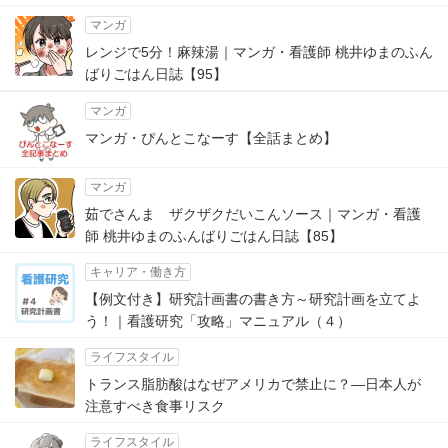
マンガ
レンジで5分！麻辣湯｜マンガ・看護師 桃井ゆまのふん
ばりごはん日誌【95】
マンガ
マンガ・ぴんとこなーす【全話まとめ】
マンガ
茹でさんま ザクザクだいこんソース｜マンガ・看護
師 桃井ゆまのふんばりごはん日誌【85】
キャリア・働き方
【例文付き】研究計画書の書き方～研究計画を立てよ
う！｜看護研究「攻略」マニュアル（４）
ライフスタイル
トランス脂肪酸はなぜアメリカで禁止に？―日本人が
注意すべき食事リスク
ライフスタイル