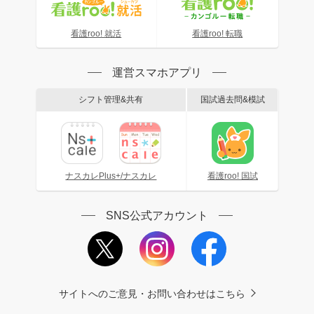
看護roo! 就活
看護roo! 転職
運営スマホアプリ
シフト管理&共有
国試過去問&模試
ナスカレPlus+/ナスカレ
看護roo! 国試
SNS公式アカウント
サイトへのご意見・お問い合わせはこちら