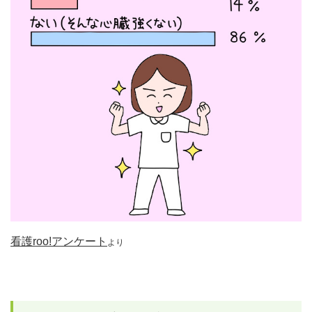
看護roo!アンケート
より