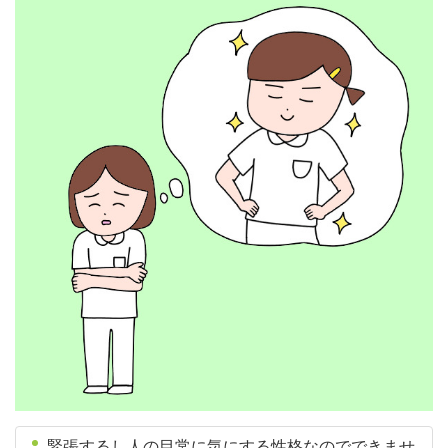
緊張するし人の目常に気にする性格なのでできませ