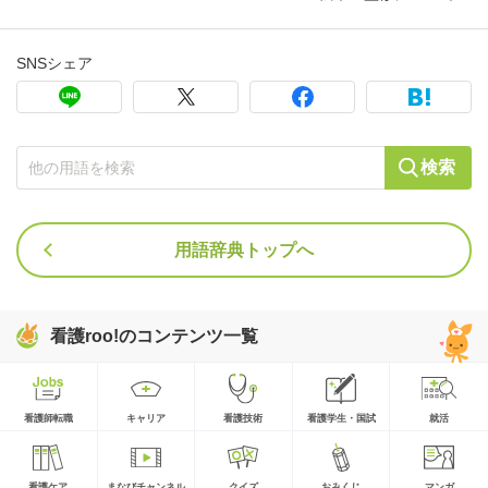
SNSシェア
検索
用語辞典トップへ
看護roo!のコンテンツ一覧
看護師転職
キャリア
看護技術
看護学生・国試
就活
看護ケア
まなびチャンネル
クイズ
おみくじ
マンガ