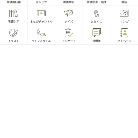
看護師転職
キャリア
看護技術
看護学生・国試
就活
看護ケア
まなびチャンネル
クイズ
おみくじ
マンガ
イラスト
ライフスタイル
アンケート
掲示板
マイページ