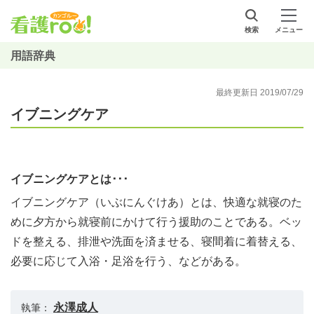
検索
メニュー
用語辞典
最終更新日 2019/07/29
イブニングケア
イブニングケアとは･･･
イブニングケア（いぶにんぐけあ）とは、快適な就寝のた
めに夕方から就寝前にかけて行う援助のことである。ベッ
ドを整える、排泄や洗面を済ませる、寝間着に着替える、
必要に応じて入浴・足浴を行う、などがある。
永澤成人
執筆：