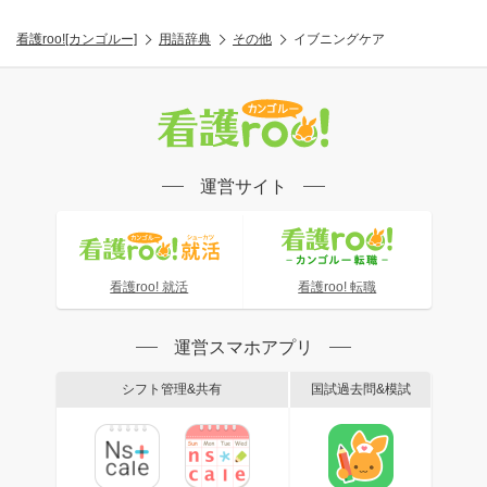
看護roo![カンゴルー]
用語辞典
その他
イブニングケア
運営サイト
看護roo! 就活
看護roo! 転職
運営スマホアプリ
シフト管理&共有
国試過去問&模試