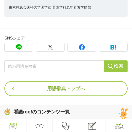
東京慈恵会医科大学医学部
看護学科老年看護学助教
SNSシェア
検索
用語辞典トップへ
看護roo!のコンテンツ一覧