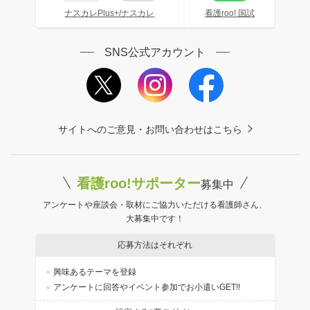
ナスカレPlus+/ナスカレ
看護roo! 国試
SNS公式アカウント
サイトへのご意見・お問い合わせはこちら
看護roo!サポーター
募集中
アンケートや座談会・取材にご協力いただける看護師さん、
大募集中です！
応募方法はそれぞれ
興味あるテーマを登録
アンケートに回答やイベント参加でお小遣いGET!!