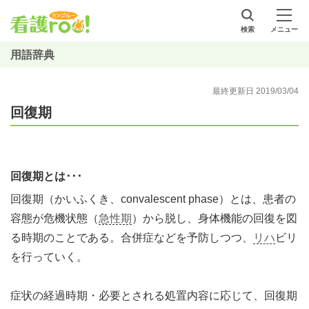
検索
メニュー
用語辞典
最終更新日 2019/03/04
回復期
回復期とは･･･
回復期（かいふくき、convalescent phase）とは、患者の
容態が危機状態（
急性期
）から脱し、身体機能の回復を図
る時期のことである。合併症などを予防しつつ、
リハ
ビリ
を行っていく。
症状の経過時期・必要とされる処置内容に応じて、回復期