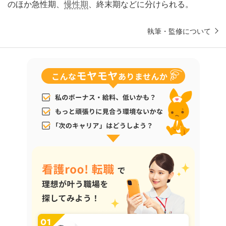
のほか急性期、
慢性期
、終末期などに分けられる。
執筆・監修について