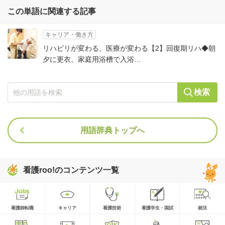
この単語に関連する記事
キャリア・働き方
リハビリが変わる、医療が変わる【2】回復期リハ◆朝
夕に更衣、家庭用浴槽で入浴…
検索
用語辞典トップへ
看護roo!のコンテンツ一覧
看護師転職
キャリア
看護技術
看護学生・国試
就活