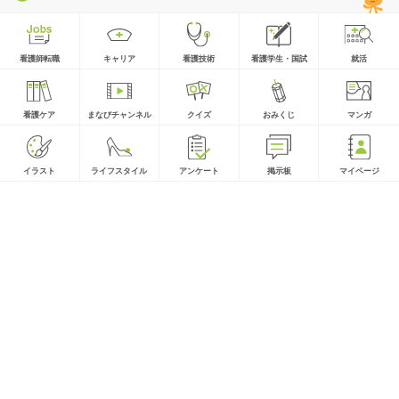
看護師転職
キャリア
看護技術
看護学生・国試
就活
看護ケア
まなびチャンネル
クイズ
おみくじ
マンガ
イラスト
ライフスタイル
アンケート
掲示板
マイページ