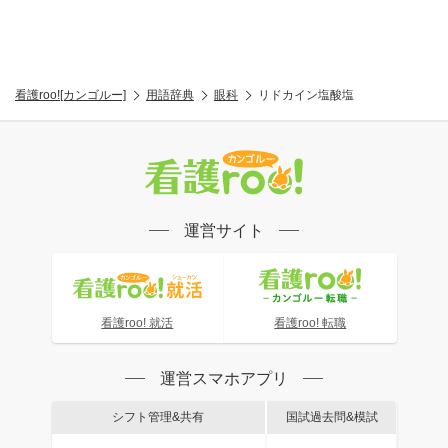
看護roo![カンゴルー]
用語辞典
眼科
リドカイン塩酸塩
運営サイト
看護roo! 就活
看護roo! 転職
運営スマホアプリ
シフト管理&共有
国試過去問&模試