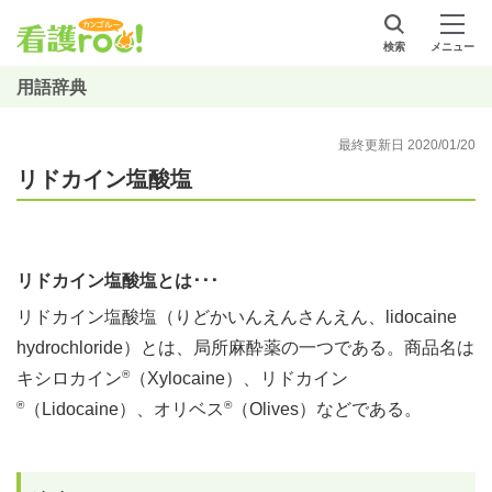
検索
メニュー
用語辞典
最終更新日 2020/01/20
リドカイン塩酸塩
リドカイン塩酸塩とは･･･
リドカイン塩酸塩（りどかいんえんさんえん、lidocaine
hydrochloride）とは、局所麻酔薬の一つである。商品名は
®
キシロカイン
（Xylocaine）、リドカイン
®
®
（Lidocaine）、オリベス
（Olives）などである。