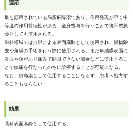
適応
最も頻用されている局所麻酔薬であり、作用発現が早く中
等度の作用持続性がある。全身投与を行うことで抗不整脈
薬としても使用される。
眼科領域では点眼による表面麻酔として使用され、異物除
去や角膜の手術を行う際に使用される。また角結膜表面に
炎症や傷があり痛みで開眼できない場合などに使用するこ
とで鎮痛を行なったのちに診療することが可能になる。
なお、鎮痛薬として使用することはならず、患者へ処方す
ることもならない。
効果
眼科表面麻酔として使用する。