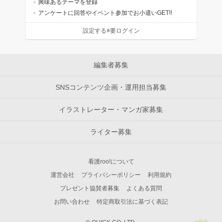
興味あるテーマを登録
アンケートに回答やイベント参加でお小遣いGET!!
設定する※要ログイン
編集者募集
SNSコンテンツ企画・運用担当募集
イラストレーター・マンガ家募集
ライター募集
看護roo!について
運営会社
プライバシーポリシー
利用規約
プレゼント協賛者募集
よくある質問
お問い合わせ
特定商取引法に基づく表記