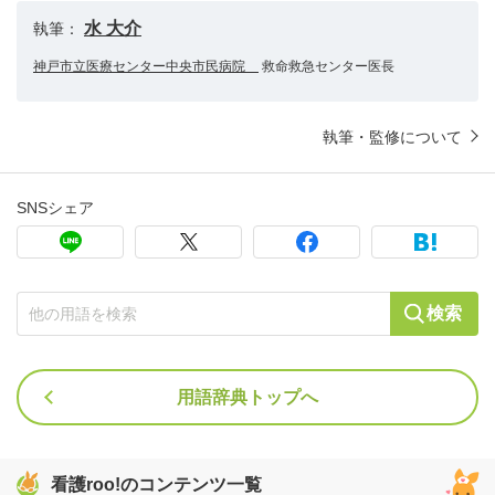
水 大介
執筆：
神戸市立医療センター中央市民病院
救命救急センター医長
執筆・監修について
SNSシェア
検索
用語辞典トップへ
看護roo!のコンテンツ一覧