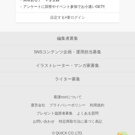
興味あるテーマを登録
アンケートに回答やイベント参加でお小遣いGET!!
設定する※要ログイン
編集者募集
SNSコンテンツ企画・運用担当募集
イラストレーター・マンガ家募集
ライター募集
看護roo!について
運営会社
プライバシーポリシー
利用規約
プレゼント協賛者募集
よくある質問
お問い合わせ
特定商取引法に基づく表記
© QUICK CO.,LTD.