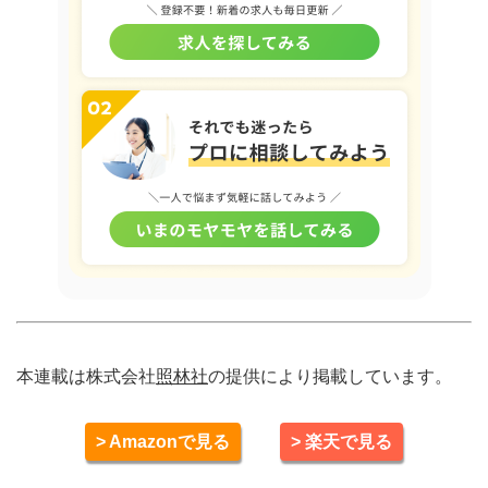
本連載は株式会社
照林社
の提供により掲載しています。
> Amazonで見る
> 楽天で見る