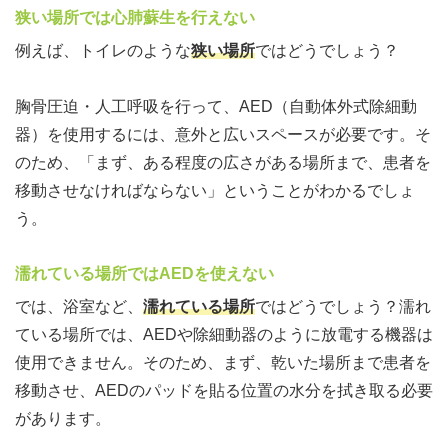
狭い場所では心肺蘇生を行えない
例えば、トイレのような
狭い場所
ではどうでしょう？
胸骨圧迫・人工呼吸を行って、AED（自動体外式除細動
器）を使用するには、意外と広いスペースが必要です。そ
のため、「まず、ある程度の広さがある場所まで、患者を
移動させなければならない」ということがわかるでしょ
う。
濡れている場所ではAEDを使えない
では、浴室など、
濡れている場所
ではどうでしょう？濡れ
ている場所では、AEDや除細動器のように放電する機器は
使用できません。そのため、まず、乾いた場所まで患者を
移動させ、AEDのパッドを貼る位置の水分を拭き取る必要
があります。