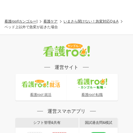
看護roo![カンゴルー]
看護ケア
いまさら聞けない！急変対応Q＆A
ベッド上以外で急変が起きた場合
運営サイト
看護roo! 就活
看護roo! 転職
運営スマホアプリ
シフト管理&共有
国試過去問&模試