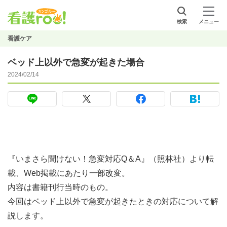
検索
メニュー
看護ケア
ベッド上以外で急変が起きた場合
2024/02/14
『いまさら聞けない！急変対応Q＆A』（照林社）より転
載、Web掲載にあたり一部改変。
内容は書籍刊行当時のもの。
今回はベッド上以外で急変が起きたときの対応について解
説します。