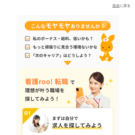
目次
に戻る