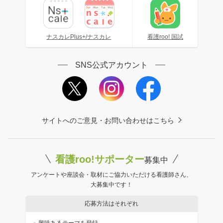
ナスカレPlus+/ナスカレ
看護roo! 国試
SNS公式アカウント
サイトへのご意見・お問い合わせはこちら
看護roo!サポーター
募集中
アンケートや座談会・取材にご協力いただける看護師さん、
大募集中です！
応募方法はそれぞれ