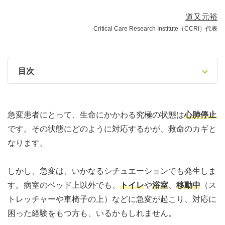
道又元裕
Critical Care Research Institute（CCRI）代表
目次
急変患者にとって、生命にかかわる究極の状態は
心肺停止
です。その状態にどのように対応するかが、救命のカギと
なります。
しかし、急変は、いかなるシチュエーションでも発生しま
す。病室のベッド上以外でも、
トイレ
や
浴室
、
移動中
（ス
トレッチャーや車椅子の上）などに急変が起こり、対応に
困った経験をもつ方も、いるかもしれません。