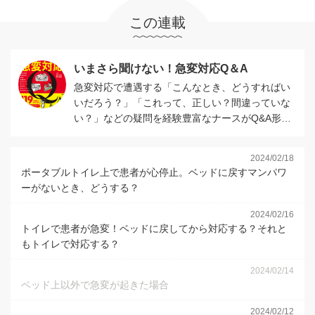
この連載
いまさら聞けない！急変対応Q＆A
急変対応で遭遇する「こんなとき、どうすればい
いだろう？」「これって、正しい？間違っていな
い？」などの疑問を経験豊富なナースがQ&A形式
で答える連載です。
2024/02/18
ポータブルトイレ上で患者が心停止。ベッドに戻すマンパワ
ーがないとき、どうする？
2024/02/16
トイレで患者が急変！ベッドに戻してから対応する？それと
もトイレで対応する？
2024/02/14
ベッド上以外で急変が起きた場合
2024/02/12