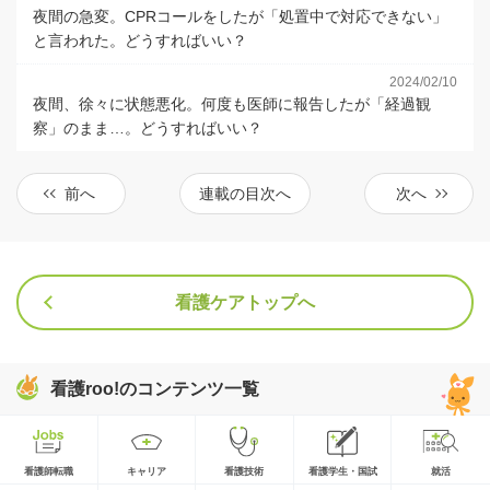
夜間の急変。CPRコールをしたが「処置中で対応できない」
と言われた。どうすればいい？
2024/02/10
夜間、徐々に状態悪化。何度も医師に報告したが「経過観
察」のまま…。どうすればいい？
前へ
連載の目次へ
次へ
看護ケアトップへ
看護roo!のコンテンツ一覧
看護師転職
キャリア
看護技術
看護学生・国試
就活