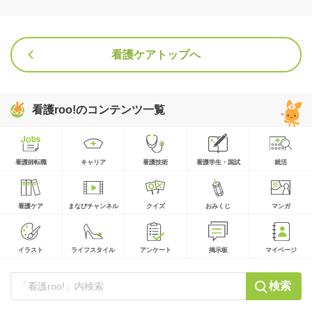
看護ケアトップへ
看護roo!のコンテンツ一覧
看護師転職
キャリア
看護技術
看護学生・国試
就活
看護ケア
まなびチャンネル
クイズ
おみくじ
マンガ
イラスト
ライフスタイル
アンケート
掲示板
マイページ
検索