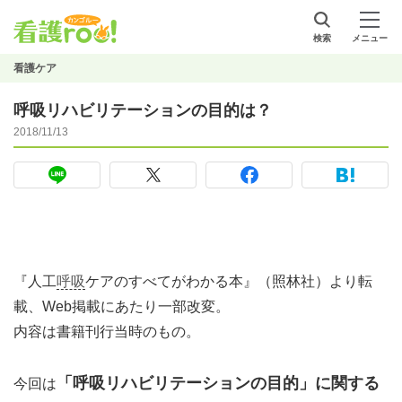
検索
メニュー
看護ケア
呼吸リハビリテーションの目的は？
2018/11/13
『人工
呼吸
ケアのすべてがわかる本』（照林社）より転
載、Web掲載にあたり一部改変。
内容は書籍刊行当時のもの。
「呼吸リハビリテーションの目的」に関する
今回は