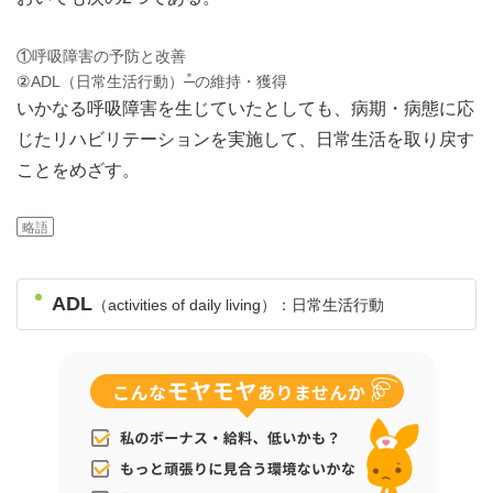
①
呼吸障害の予防と改善
＊
②
ADL（日常生活行動）
の維持・獲得
いかなる呼吸障害を生じていたとしても、病期・病態に応
じたリハビリテーションを実施して、日常生活を取り戻す
ことをめざす。
略語
ADL
（activities of daily living）：日常生活行動