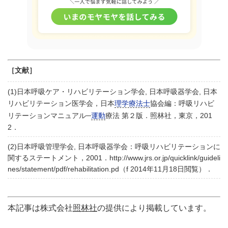
［文献］
(1)日本呼吸ケア・リハビリテーション学会, 日本呼吸器学会, 日本
リハビリテーション医学会，日本
理学療法士
協会編：呼吸リハビ
リテーションマニュアル─
運動
療法 第２版．照林社，東京，201
2．
(2)日本呼吸管理学会, 日本呼吸器学会：呼吸リハビリテーションに
関するステートメント，2001．http://www.jrs.or.jp/quicklink/guideli
nes/statement/pdf/rehabilitation.pd（f 2014年11月18日閲覧）．
本記事は株式会社
照林社
の提供により掲載しています。