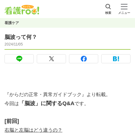
検索
メニュー
看護ケア
脳波って何？
2024/11/05
『からだの正常・異常ガイドブック』より転載。
「脳波」に関するQ&A
今回は
です。
[前回]
右脳と左脳はどう違うの？