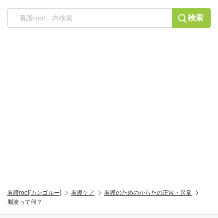
検索
看護roo![カンゴルー]
看護ケア
看護のためのからだの正常・異常
脳波って何？