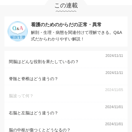
この連載
看護のためのからだの正常・異常
解剖・生理・病態を関連付けて理解できる。Q&A
式だからわかりやすい解説！
2024/11/11
間脳はどんな役割を果たしているの？
2024/11/11
脊髄と脊椎はどう違うの？
2024/11/05
脳波って何？
2024/11/01
右脳と左脳はどう違うの？
2024/11/01
脳の中枢が傷つくとどうなるの？