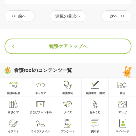
前へ
連載の目次へ
次へ
看護ケアトップへ
看護roo!のコンテンツ一覧
看護師転職
キャリア
看護技術
看護学生・国試
就活
看護ケア
まなびチャンネル
クイズ
おみくじ
マンガ
イラスト
ライフスタイル
アンケート
掲示板
マイページ