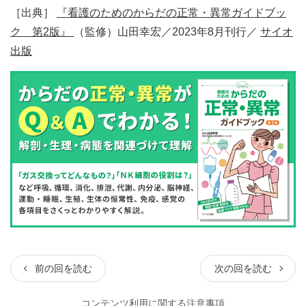
［出典］
『看護のためのからだの正常・異常ガイドブッ
ク 第2版』
（監修）山田幸宏／2023年8月刊行／
サイオ
出版
前の回を読む
次の回を読む
コンテンツ利用に関する注意事項