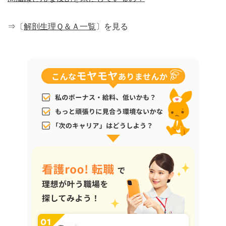
⇒〔
解剖生理Ｑ＆Ａ一覧
〕を見る