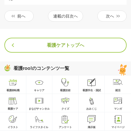
前へ
連載の目次へ
次へ
看護ケアトップへ
看護roo!のコンテンツ一覧
看護師転職
キャリア
看護技術
看護学生・国試
就活
看護ケア
まなびチャンネル
クイズ
おみくじ
マンガ
イラスト
ライフスタイル
アンケート
掲示板
マイページ