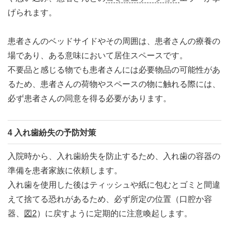
げられます。
患者さんのベッドサイドやその周囲は、患者さんの療養の
場であり、ある意味において居住スペースです。
不要品と感じる物でも患者さんには必要物品の可能性があ
るため、患者さんの荷物やスペースの物に触れる際には、
必ず患者さんの同意を得る必要があります。
4 入れ歯紛失の予防対策
入院時から、入れ歯紛失を防止するため、入れ歯の容器の
準備を患者家族に依頼します。
入れ歯を使用した後はティッシュや紙に包むとゴミと間違
えて捨てる恐れがあるため、必ず所定の位置（口腔か容
器、
図2
）に戻すように定期的に注意喚起します。