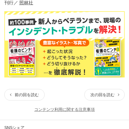
刊行／
照林社
前の回を読む
次の回を読む
コンテンツ利用に関する注意事項
SNSシェア