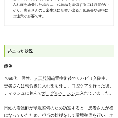
入れ歯を紛失した場合は、代替品を準備するには時間がか
かり、患者さんの日常生活に影響が出るため紛失や破損に
は注意が必要です。
起こった状況
症例
70歳代、男性、
人工股関節
置換術後でリハビリ入院中。
患者さんは朝食後に入れ歯を外し、
口腔
ケアを行った後、
ティッシュに包んで
ガーグルベースン
に入れていました。
日勤の看護師が環境整備のため訪室すると、患者さんが横
になっていたため、担当の挨拶をして環境整備を行い、オ