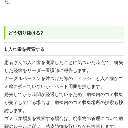
た。
どう切り抜ける?
1 入れ歯を捜索する
患者さんの入れ歯を廃棄したことに気づいた時点で、紛失
した経緯をリーダー看護師に報告します。
ガーグルベースンを片づけた際のティッシュと入れ歯がゴ
ミ箱に残っていないか、ベッド周囲を捜します。
紛失してから時間が経過しているため、病棟内のゴミ収集
が完了している場合は、病棟内のゴミ収集場所の捜索も検
討します。
ゴミ収集場所を捜索する場合は、廃棄物の管理について病
院のルールに従い、感染防御を行いながら捜索します。