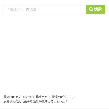
検索
看護roo![カンゴルー]
看護ケア
看護のピンチ！
患者さんの入れ歯を看護師が廃棄してしまった！