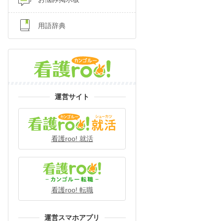
用語辞典
運営サイト
看護roo! 就活
看護roo! 転職
運営スマホアプリ