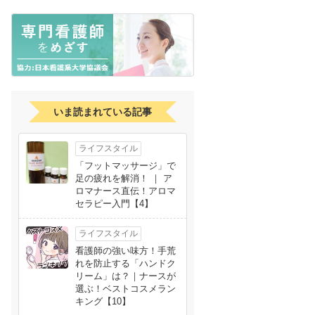
いま読まれている記事
ライフスタイル
「フットマッサージ」で
足の疲れを解消！ ｜ ア
ロマナース直伝！アロマ
セラピー入門【4】
ライフスタイル
看護師の強い味方！手荒
れを防止する「ハンドク
リーム」は？｜ナースが
選ぶ！ベストコスメラン
キング【10】