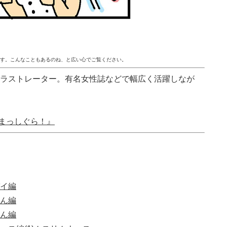
です。こんなこともあるのね、と広い心でご覧ください。
イラストレーター。有名女性誌などで幅広く活躍しなが
まっしぐら！』
パイ編
さん編
さん編