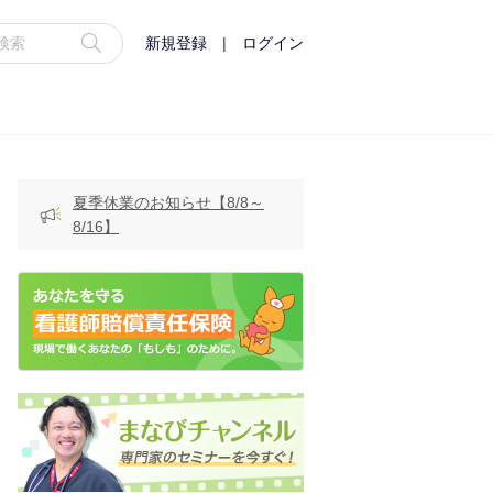
新規登録
|
ログイン
夏季休業のお知らせ【8/8～
8/16】