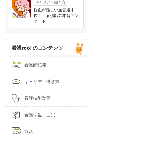
キャリア・働き方
採血が難しい血管選手
権！｜看護師の本音アン
ケート
看護roo! のコンテンツ
看護師転職
キャリア・働き方
看護技術動画
看護学生・国試
就活