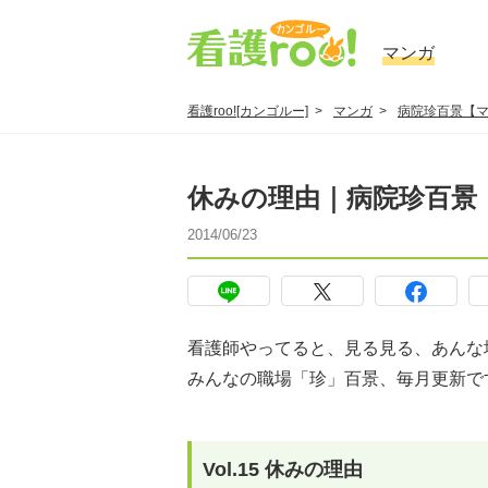
マンガ
看護roo![カンゴルー]
マンガ
病院珍百景【
休みの理由｜病院珍百景【
2014/06/23
看護師やってると、見る見る、あんな
みんなの職場「珍」百景、毎月更新で
Vol.15 休みの理由