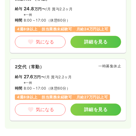
24.8
給与
万円〜
/月
賞与2.2ヶ月
※一例
時間
8:00～17:00
（休憩60分）
4週8休以上
担当業務未経験可
月給24万円以上可
気になる
詳細を見る
一時募集休止
2交代（常勤）
27.6
給与
万円〜
/月
賞与2.2ヶ月
※一例
時間
8:00～17:00
（休憩60分）
4週8休以上
担当業務未経験可
月給27万円以上可
気になる
詳細を見る