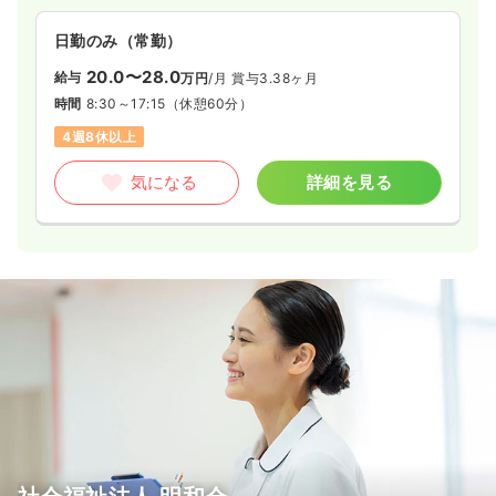
日勤のみ（常勤）
20.0〜28.0
給与
万円
/月
賞与3.38ヶ月
時間
8:30～17:15
（休憩60分）
4週8休以上
気になる
詳細を見る