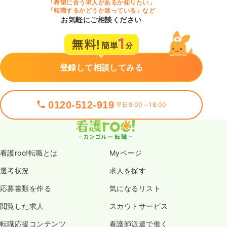
「希望に合う求人があるか知りたい」
「転職するかどうか迷っている」など
お気軽にご相談ください
登録して相談してみる
0120-512-919
平日9:00～18:00
看護roo!転職とは
Myページ
選考状況
求人を探す
応募書類を作る
気になるリスト
閲覧した求人
スカウトサービス
転職応援コンテンツ
看護師派遣で働く