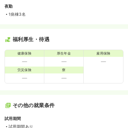
夜勤
1病棟3名
福利厚生・待遇
健康保険
厚生年金
雇用保険
労災保険
寮
その他の就業条件
試用期間
試用期間あり