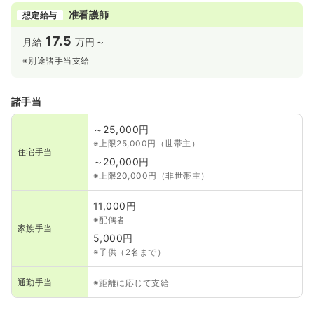
准看護師
想定給与
17.5
月給
万円～
※別途諸手当支給
諸手当
～25,000円
※上限25,000円（世帯主）
住宅手当
～20,000円
※上限20,000円（非世帯主）
11,000円
※配偶者
家族手当
5,000円
※子供（2名まで）
通勤手当
※距離に応じて支給