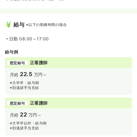
給与
※以下の勤務時間の場合
日勤
08:00～17:00
給与例
正看護師
想定給与
22.5
月給
万円～
※大学卒・給与例
※別途諸手当支給
正看護師
想定給与
22
月給
万円～
※大学卒以外・給与例
※別途諸手当支給