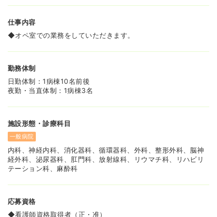
仕事内容
◆オペ室での業務をしていただきます。
勤務体制
日勤体制：1病棟10名前後
夜勤・当直体制：1病棟3名
施設形態・診療科目
一般病院
内科、神経内科、消化器科、循環器科、外科、整形外科、脳神
経外科、泌尿器科、肛門科、放射線科、リウマチ科、リハビリ
テーション科、麻酔科
応募資格
◆看護師資格取得者（正・准）