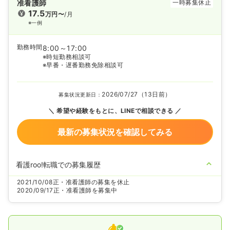
准看護師
一時募集休止
17.5
万円〜
/月
※一例
勤務時間
8:00～17:00
※時短勤務相談可
※早番・遅番勤務免除相談可
2026/07/27（13日前）
募集状況更新日：
希望や経験をもとに、LINEで相談できる
最新の募集状況を確認してみる
看護roo!転職での募集履歴
2021/10/08
正・准看護師の募集を休止
2020/09/17
正・准看護師を募集中