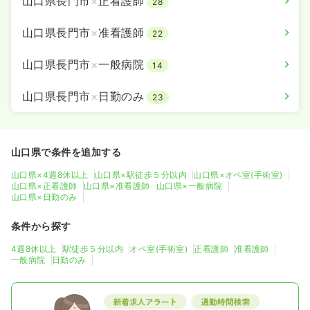
山口県長門市
×
正看護師
28
山口県長門市
×
准看護師
22
山口県長門市
×
一般病院
14
山口県長門市
×
日勤のみ
23
山口県で条件を追加する
山口県×4週8休以上
山口県×駅徒歩５分以内
山口県×オペ室(手術室)
山口県×正看護師
山口県×准看護師
山口県×一般病院
山口県×日勤のみ
条件から探す
4週8休以上
駅徒歩５分以内
オペ室(手術室)
正看護師
准看護師
一般病院
日勤のみ