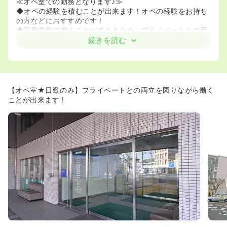
≪オペ室での勤務となります♪≫
◆オペの経験を積むことが出来ます！オペの経験をお持ち
の方などにおすすめです！
◆日勤常勤で働くことができるため、プライベートとの両
立などを図ることが出来ます。
続きを読む
【オペ室★日勤のみ】プライベートとの両立を図りながら働く
ことが出来ます！