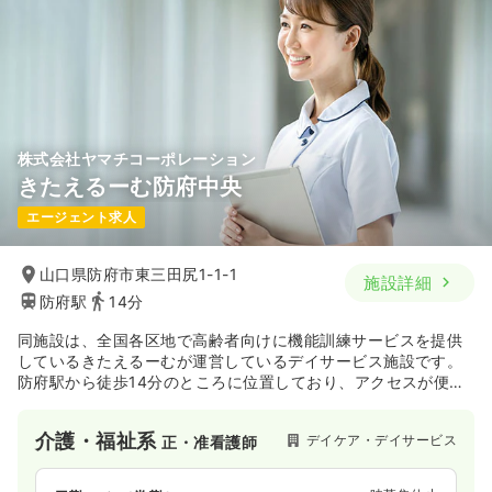
株式会社ヤマチコーポレーション
きたえるーむ防府中央
エージェント求人
山口県防府市東三田尻1-1-1
施設詳細
防府駅
14分
同施設は、全国各区地で高齢者向けに機能訓練サービスを提供
しているきたえるーむが運営しているデイサービス施設です。
防府駅から徒歩14分のところに位置しており、アクセスが便利
です。
介護・福祉系
デイケア・デイサービス
正・准看護師