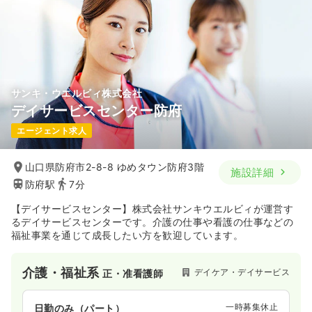
サンキ・ウエルビィ株式会社
デイサービスセンター防府
エージェント求人
山口県防府市2-8-8 ゆめタウン防府3階
施設詳細
防府駅
7分
【デイサービスセンター】株式会社サンキウエルビィが運営す
るデイサービスセンターです。介護の仕事や看護の仕事などの
福祉事業を通じて成長したい方を歓迎しています。
介護・福祉系
デイケア・デイサービス
正・准看護師
一時募集休止
日勤のみ（パート）