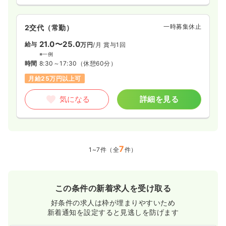
一時募集休止
2交代（常勤）
21.0〜25.0
給与
万円
/月
賞与1回
※一例
時間
8:30～17:30
（休憩60分）
月給25万円以上可
気になる
詳細を見る
7
1~7件（全
件）
この条件の新着求人を受け取る
好条件の求人は枠が埋まりやすいため
新着通知を設定すると見逃しを防げます