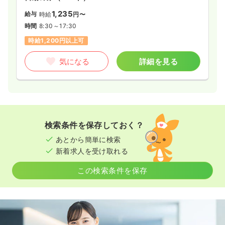
1,235
給与
時給
円〜
時間
8:30～17:30
時給1,200円以上可
気になる
詳細を見る
検索条件を保存しておく？
あとから簡単に検索
新着求人を受け取れる
この検索条件を保存