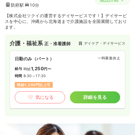
防府駅
10分
【株式会社ツクイの運営するデイサービスです！】デイサービ
スを中心に、沖縄から北海道まで介護施設を全国展開しており
ます。
介護・福祉系
デイケア・デイサービス
正・准看護師
一時募集休止
日勤のみ（パート）
1,250
給与
時給
円〜
時間
8:30～17:30
時給1,200円以上可
気になる
詳細を見る