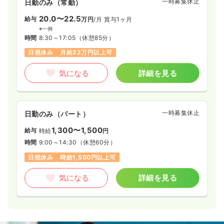
一時募集休止
日勤のみ（常勤）
20.0〜22.5
給与
万円
/月
賞与1ヶ月
※一例
時間
8:30～17:05
（休憩85分）
日祝休み
月給22万円以上可
気になる
詳細を見る
一時募集休止
日勤のみ（パート）
1,300〜1,500
給与
時給
円
時間
9:00～14:30
（休憩60分）
日祝休み
時給1,500円以上可
気になる
詳細を見る