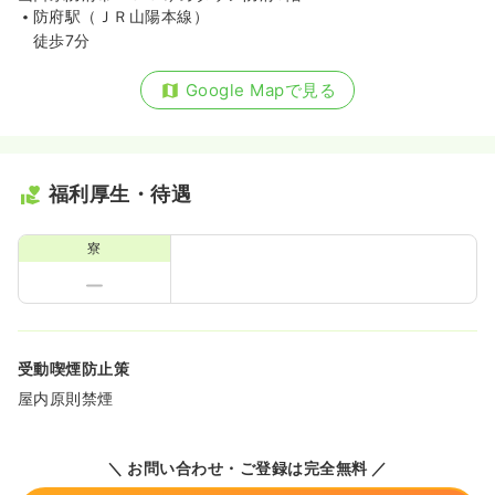
防府駅（ＪＲ山陽本線）
徒歩7分
Google Mapで見る
福利厚生・待遇
寮
受動喫煙防止策
屋内原則禁煙
＼ お問い合わせ・ご登録は完全無料 ／