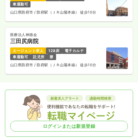
車通勤可
山口県防府市
/ 防府駅（ＪＲ山陽本線） 徒歩10分
医療法人神徳会
三田尻病院
エージェント求人
128床
電子カルテ
車通勤可
託児所
寮
山口県防府市
/ 防府駅（ＪＲ山陽本線） 徒歩10分
ログインまたは新規登録