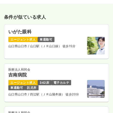
条件が似ている求人
いがた眼科
エージェント求人
車通勤可
山口県山口市
/ 山口駅（ＪＲ山口線） 徒歩15分
医療法人和同会
吉南病院
エージェント求人
342床
電子カルテ
車通勤可
託児所
山口県山口市
/ 四辻駅（ＪＲ山陽本線） 徒歩20分
医療法人和同会