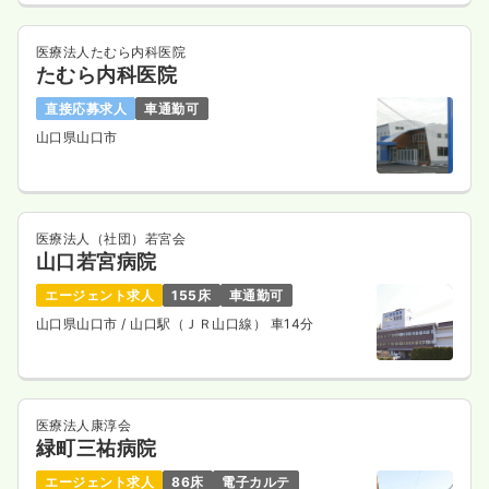
医療法人たむら内科医院
たむら内科医院
直接応募求人
車通勤可
山口県山口市
医療法人（社団）若宮会
山口若宮病院
エージェント求人
155床
車通勤可
山口県山口市
/ 山口駅（ＪＲ山口線） 車14分
医療法人康淳会
緑町三祐病院
エージェント求人
86床
電子カルテ