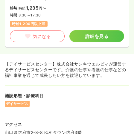
1,235
給与
時給
円〜
時間
8:30～17:30
時給1,200円以上可
気になる
詳細を見る
【デイサービスセンター】株式会社サンキウエルビィが運営す
るデイサービスセンターです。介護の仕事や看護の仕事などの
福祉事業を通じて成長したい方を歓迎しています。
施設形態・診療科目
デイサービス
アクセス
山口県防府市2-8-8 ゆめタウン防府3階