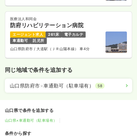
医療法人和同会
防府リハビリテーション病院
エージェント求人
261床
電子カルテ
車通勤可
託児所
山口県防府市
/ 大道駅（ＪＲ山陽本線） 車4分
同じ地域で条件を追加する
山口県防府市
×
車通勤可（駐車場有）
58
山口県で条件を追加する
山口県×車通勤可（駐車場有）
条件から探す