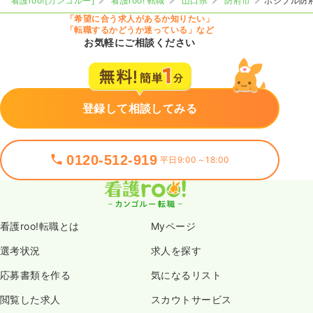
看護roo![カンゴルー]
看護roo! 転職
山口県
防府市
ポシブル防
「希望に合う求人があるか知りたい」
「転職するかどうか迷っている」など
お気軽にご相談ください
登録して相談してみる
0120-512-919
平日9:00～18:00
看護roo!転職とは
Myページ
選考状況
求人を探す
応募書類を作る
気になるリスト
閲覧した求人
スカウトサービス