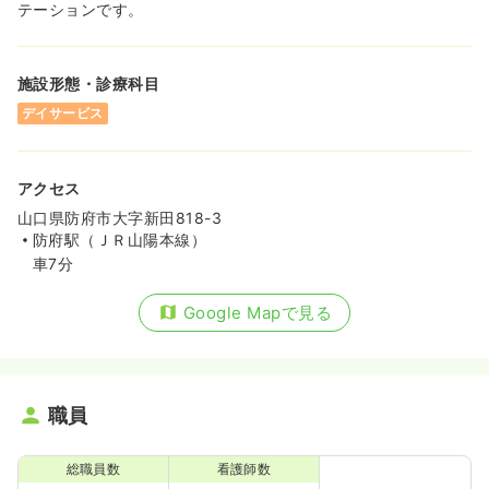
テーションです。
施設形態・診療科目
デイサービス
アクセス
山口県防府市大字新田818-3
防府駅（ＪＲ山陽本線）
車7分
Google Mapで見る
職員
総職員数
看護師数