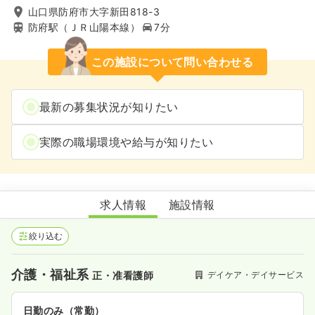
山口県防府市大字新田818-3
防府駅（ＪＲ山陽本線）
7分
この施設について問い合わせる
最新の募集状況が知りたい
実際の職場環境や給与が知りたい
ポシブル防府
求人情報
施設情報
絞り込む
介護・福祉系
デイケア・デイサービス
正・准看護師
日勤のみ（常勤）