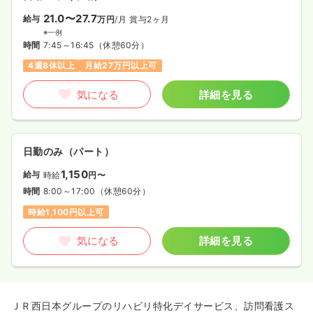
21.0〜27.7
給与
万円
/月
賞与2ヶ月
※一例
時間
7:45～16:45
（休憩60分）
4週8休以上
月給27万円以上可
気になる
詳細を見る
日勤のみ（パート）
1,150
給与
時給
円〜
時間
8:00～17:00
（休憩60分）
時給1,100円以上可
気になる
詳細を見る
ＪＲ西日本グループのリハビリ特化デイサービス、訪問看護ス