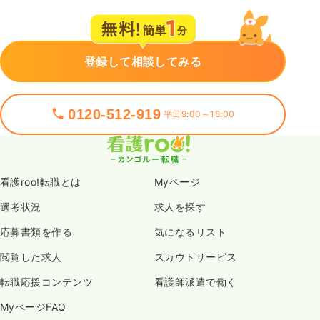
登録して相談してみる
0120-512-919
平日9:00～18:00
看護roo!転職とは
Myページ
選考状況
求人を探す
応募書類を作る
気になるリスト
閲覧した求人
スカウトサービス
転職応援コンテンツ
看護師派遣で働く
MyページFAQ