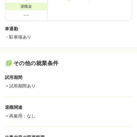
退職金
車通勤
・駐車場あり
その他の就業条件
試用期間
試用期間あり
退職関連
再雇用：なし