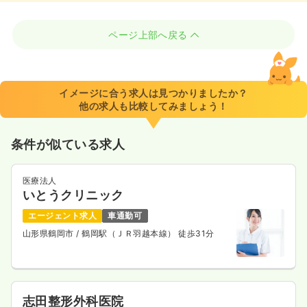
ページ上部へ戻る
イメージに合う求人は見つかりましたか？
他の求人も比較してみましょう！
条件が似ている求人
医療法人
いとうクリニック
エージェント求人
車通勤可
山形県鶴岡市
/ 鶴岡駅（ＪＲ羽越本線） 徒歩31分
志田整形外科医院