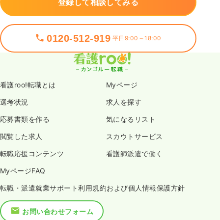
登録して相談してみる
0120-512-919
平日9:00～18:00
看護roo!転職とは
Myページ
選考状況
求人を探す
応募書類を作る
気になるリスト
閲覧した求人
スカウトサービス
転職応援コンテンツ
看護師派遣で働く
MyページFAQ
転職・派遣就業サポート利用規約および個人情報保護方針
お問い合わせフォーム