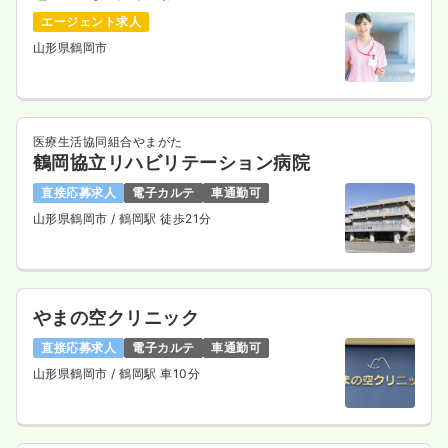
エージェント求人
山形県鶴岡市
医療生活協同組合やまがた
鶴岡協立リハビリテーション病院
直接応募求人
電子カルテ
車通勤可
山形県鶴岡市
/ 鶴岡駅 徒歩21分
やまの空クリニック
直接応募求人
電子カルテ
車通勤可
山形県鶴岡市
/ 鶴岡駅 車10分