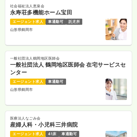
社会福祉法人恵泉会
永寿荘多機能ホーム宝田
エージェント求人
車通勤可
託児所
山形県鶴岡市
一般社団法人鶴岡地区医師会
一般社団法人 鶴岡地区医師会 在宅サービスセ
ンター
エージェント求人
車通勤可
山形県鶴岡市
医療法人なごみ会
産婦人科・小児科三井病院
エージェント求人
41床
車通勤可