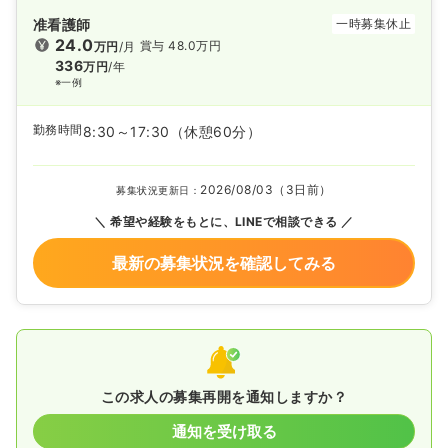
准看護師
一時募集休止
24.0
賞与 48.0万円
万円
/月
336
万円
/年
※一例
勤務時間
8:30～17:30
（休憩60分）
2026/08/03（3日前）
募集状況更新日：
希望や経験をもとに、LINEで相談できる
最新の募集状況を確認してみる
この求人の募集再開を通知しますか？
通知を受け取る