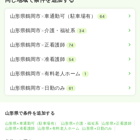
山形県鶴岡市
×
車通勤可（駐車場有）
64
山形県鶴岡市
×
介護・福祉系
34
山形県鶴岡市
×
正看護師
74
山形県鶴岡市
×
准看護師
54
山形県鶴岡市
×
有料老人ホーム
1
山形県鶴岡市
×
日勤のみ
61
山形県で条件を追加する
山形県×車通勤可（駐車場有）
山形県×介護・福祉系
山形県×正看護師
山形県×准看護師
山形県×有料老人ホーム
山形県×日勤のみ