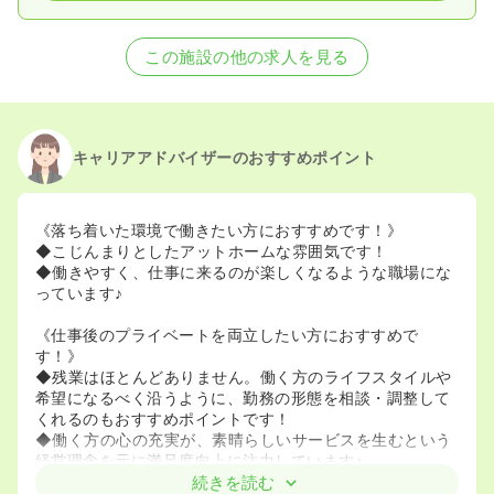
この施設の他の求人を見る
キャリアアドバイザーのおすすめポイント
《落ち着いた環境で働きたい方におすすめです！》
◆こじんまりとしたアットホームな雰囲気です！
◆働きやすく、仕事に来るのが楽しくなるような職場にな
っています♪
《仕事後のプライベートを両立したい方におすすめで
す！》
◆残業はほとんどありません。働く方のライフスタイルや
希望になるべく沿うように、勤務の形態を相談・調整して
くれるのもおすすめポイントです！
◆働く方の心の充実が、素晴らしいサービスを生むという
経営理念を元に満足度向上に注力しています♪
続きを読む