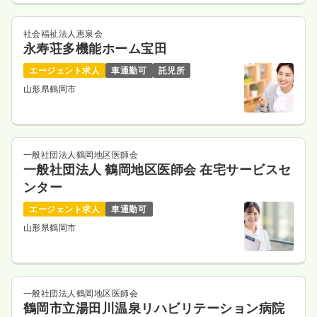
社会福祉法人恵泉会
永寿荘多機能ホーム宝田
エージェント求人
車通勤可
託児所
山形県鶴岡市
一般社団法人鶴岡地区医師会
一般社団法人 鶴岡地区医師会 在宅サービスセ
ンター
エージェント求人
車通勤可
山形県鶴岡市
一般社団法人鶴岡地区医師会
鶴岡市立湯田川温泉リハビリテーション病院