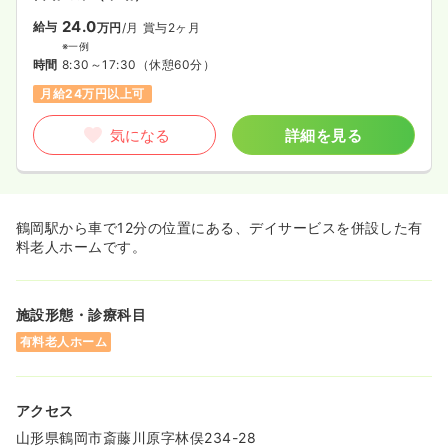
24.0
給与
万円
/月
賞与2ヶ月
※一例
時間
8:30～17:30
（休憩60分）
月給24万円以上可
気になる
詳細を見る
鶴岡駅から車で12分の位置にある、デイサービスを併設した有
料老人ホームです。
施設形態・診療科目
有料老人ホーム
アクセス
山形県鶴岡市斎藤川原字林俣234-28