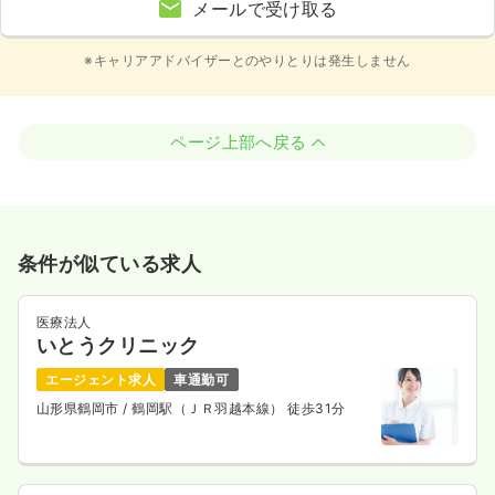
メールで受け取る
※キャリアアドバイザーとのやりとりは発生しません
ページ上部へ戻る
条件が似ている求人
医療法人
いとうクリニック
エージェント求人
車通勤可
山形県鶴岡市
/ 鶴岡駅（ＪＲ羽越本線） 徒歩31分