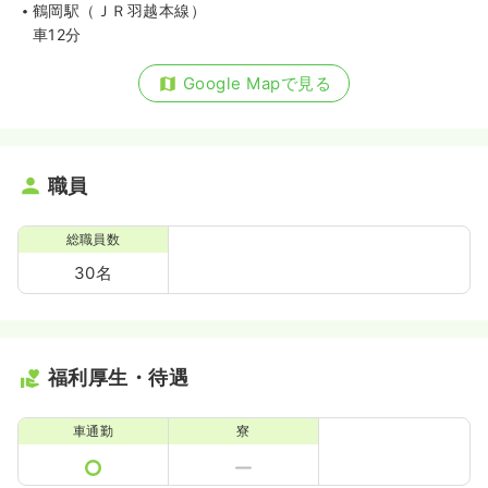
鶴岡駅（ＪＲ羽越本線）
車12分
Google Mapで見る
職員
総職員数
30名
福利厚生・待遇
車通勤
寮