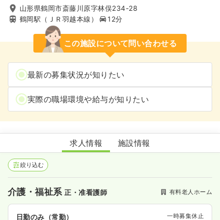
山形県鶴岡市斎藤川原字林俣234-28
鶴岡駅（ＪＲ羽越本線）
12分
この施設について問い合わせる
最新の募集状況が知りたい
実際の職場環境や給与が知りたい
有料老人ホーム みんなの家
求人情報
施設情報
絞り込む
介護・福祉系
有料老人ホーム
正・准看護師
一時募集休止
日勤のみ（常勤）