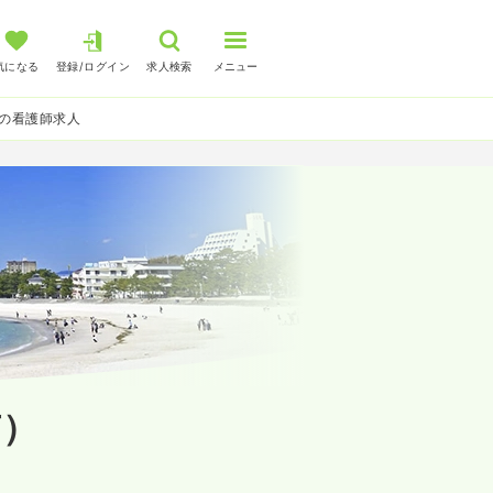
気になる
登録/ログイン
求人検索
メニュー
の看護師求人
有）