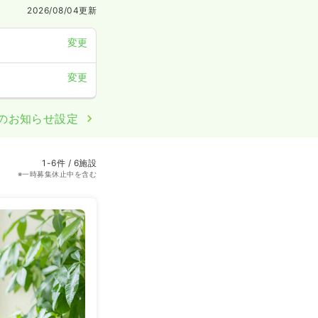
2026/08/04
更新
変更
変更
のお知らせ設定
1-6件 / 6施設
※一時募集休止中を含む