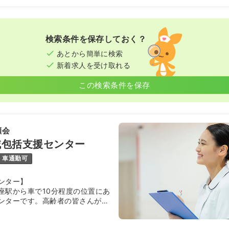
検索条件を保存しておく？
あとから簡単に検索
新着求人を受け取れる
この検索条件を保存
瀬会
域包括支援センター
車通勤可
ンター】
座駅から車で10分程度の位置にあ
ンターです。高齢者の皆さんが住
心した生活を続けられるように、
口として支援を行う総合期間が