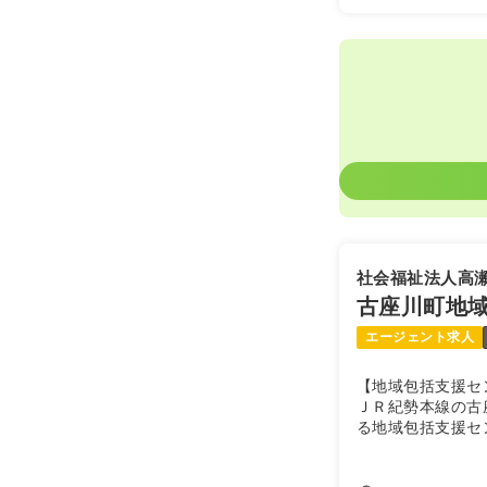
社会福祉法人高
古座川町地
エージェント求人
【地域包括支援セ
ＪＲ紀勢本線の古
る地域包括支援セ
み慣れた地域で安
一番身近な相談窓