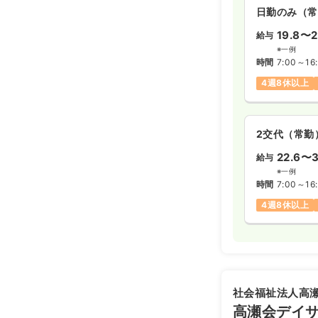
日勤のみ（常
19.8〜2
給与
※一例
時間
7:00～16
4週8休以上
2交代（常勤
22.6〜3
給与
※一例
時間
7:00～16
4週8休以上
社会福祉法人高
高瀬会デイ