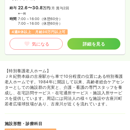
22.6〜30.8
給与
万円
/月
賞与2回
※一例
時間
7:00～16:00
（休憩60分）
7:00～16:00
（休憩60分）
4週8休以上
月給30万円以上可
気になる
詳細を見る
【特別養護老人ホーム】
ＪＲ紀勢本線の古座駅から車で10分程度の位置にある特別養護
老人ホームです。1984年に開設して以来、高齢者総合ケアセン
ターとしての施設群の充実と、介護・看護の専門スタッフを養
成し、在宅訪問サービス・在宅通所サービス・施設入所サービ
スを提供しています。周辺には同法人の様々な施設や古座川町
若者広場球技場があり、古座川が近くを流れています。
施設形態・診療科目