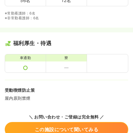
56名
12名
※常勤看護師：6名
※非常勤看護師：6名
福利厚生・待遇
車通勤
寮
受動喫煙防止策
屋内原則禁煙
＼ お問い合わせ・ご登録は完全無料 ／
この施設について聞いてみる