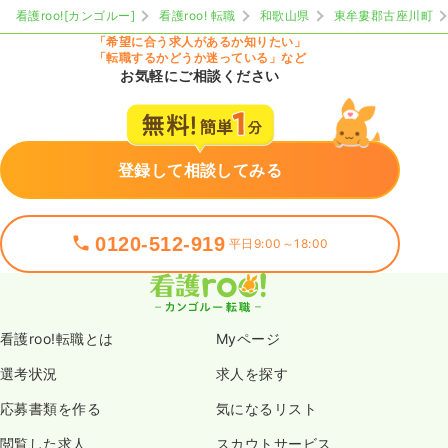
看護roo![カンゴルー]
看護roo! 転職
和歌山県
東牟婁郡古座川町
「希望に合う求人があるか知りたい」
「転職するかどうか迷っている」など
お気軽にご相談ください
登録して相談してみる
0120-512-919
平日9:00～18:00
看護roo!転職とは
Myページ
選考状況
求人を探す
応募書類を作る
気になるリスト
閲覧した求人
スカウトサービス