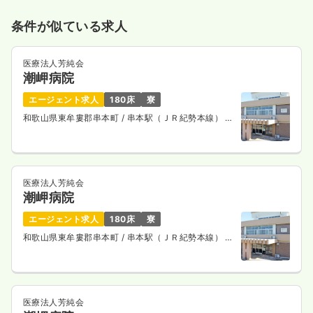
条件が似ている求人
医療法人芳純会
潮岬病院
エージェント求人
180床
寮
和歌山県東牟婁郡串本町
/ 串本駅（ＪＲ紀勢本線） 車
10分
医療法人芳純会
潮岬病院
エージェント求人
180床
寮
和歌山県東牟婁郡串本町
/ 串本駅（ＪＲ紀勢本線） 車
10分
医療法人芳純会