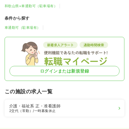
和歌山県×車通勤可（駐車場有）
条件から探す
車通勤可（駐車場有）
ログインまたは新規登録
この施設の求人一覧
介護・福祉系
正・准看護師
2交代（常勤）
/一時募集休止