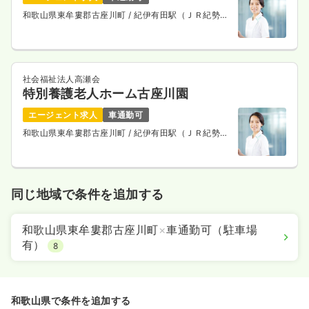
和歌山県東牟婁郡古座川町
/ 紀伊有田駅（ＪＲ紀勢本
線） 車30分
社会福祉法人高瀬会
特別養護老人ホーム古座川園
エージェント求人
車通勤可
和歌山県東牟婁郡古座川町
/ 紀伊有田駅（ＪＲ紀勢本
線） 車30分
同じ地域で条件を追加する
和歌山県東牟婁郡古座川町
×
車通勤可（駐車場
有）
8
和歌山県で条件を追加する