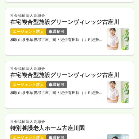
社会福祉法人高瀬会
在宅複合型施設グリーンヴィレッジ古座川
エージェント求人
車通勤可
和歌山県東牟婁郡古座川町
/ 紀伊有田駅（ＪＲ紀勢本
線） 車30分
社会福祉法人高瀬会
在宅複合型施設グリーンヴィレッジ古座川
エージェント求人
車通勤可
和歌山県東牟婁郡古座川町
/ 紀伊有田駅（ＪＲ紀勢本
線） 車30分
社会福祉法人高瀬会
特別養護老人ホーム古座川園
エージェント求人
車通勤可