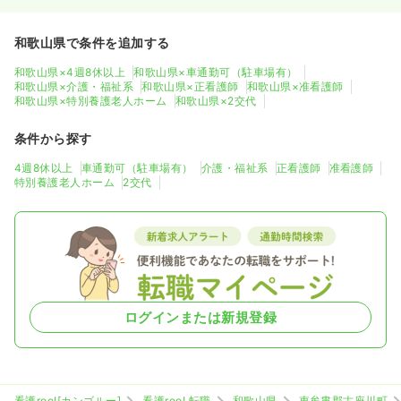
和歌山県で条件を追加する
和歌山県×4週8休以上
和歌山県×車通勤可（駐車場有）
和歌山県×介護・福祉系
和歌山県×正看護師
和歌山県×准看護師
和歌山県×特別養護老人ホーム
和歌山県×2交代
条件から探す
4週8休以上
車通勤可（駐車場有）
介護・福祉系
正看護師
准看護師
特別養護老人ホーム
2交代
ログインまたは新規登録
看護roo![カンゴルー]
看護roo! 転職
和歌山県
東牟婁郡古座川町