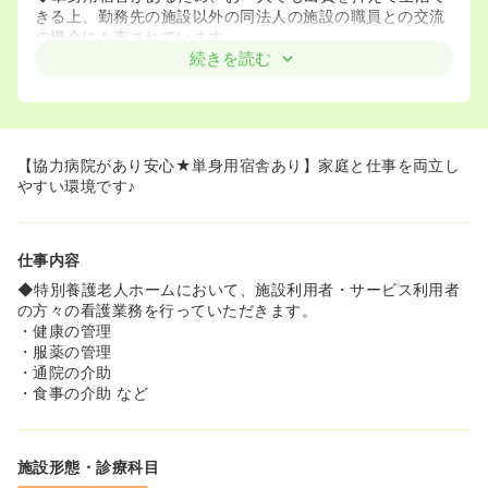
きる上、勤務先の施設以外の同法人の施設の職員との交流
の機会にも恵まれています。
◆ご家庭をお持ちの方は、マイカー通勤可能で無料駐車場
続きを読む
があり、勤務時間帯も相談可能なため、仕事とプライベー
トを両立して働きやすい環境です。
【協力病院があり安心★単身用宿舎あり】家庭と仕事を両立し
やすい環境です♪
仕事内容
◆特別養護老人ホームにおいて、施設利用者・サービス利用者
の方々の看護業務を行っていただきます。
・健康の管理
・服薬の管理
・通院の介助
・食事の介助 など
施設形態・診療科目