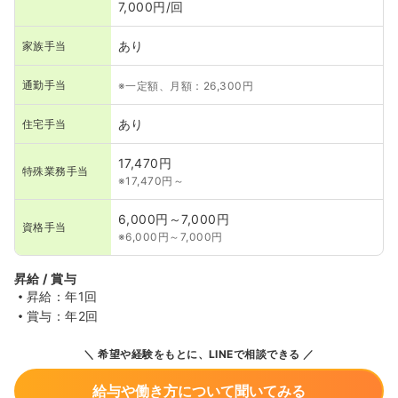
7,000円/回
あり
家族手当
通勤手当
※一定額、月額：26,300円
あり
住宅手当
17,470円
特殊業務手当
※17,470円～
6,000円～7,000円
資格手当
※6,000円～7,000円
昇給 / 賞与
昇給：年1回
賞与：年2回
希望や経験をもとに、LINEで相談できる
給与や働き方について聞いてみる