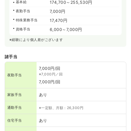
基本給
174,700～255,530円
夜勤手当
7,000円
特殊業務手当
17,470円
資格手当
6,000～7,000円
※経験により個人差がございます
諸手当
7,000円/回
※7,000円／回
夜勤手当
7,000円/回
あり
家族手当
通勤手当
※一定額、月額：26,300円
あり
住宅手当