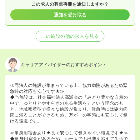
この求人の募集再開を通知しますか？
通知を受け取る
この施設の他の求人を見る
キャリアアドバイザーのおすすめポイント
≪同法人の施設が集まっている上、協力病院があるため緊
急時の対応も安心です★≫
◆当施設は、社会福祉法人高瀬会の「みどり豊かな自然の
中で、ゆとりとやすらぎのある生活を」という理念のも
と、地域密着型で様々な施設が集まり、緊急時には協力病
院に頼ることができるため、万が一の事態にも安心して働
ける環境です。
≪単身用宿舎あり★長く安心して働きやすい環境です★≫
◆単身用宿舎があるため、お一人でも出費を抑えて生活で