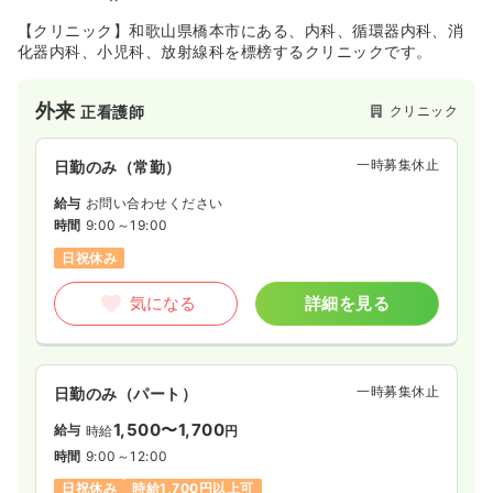
【クリニック】和歌山県橋本市にある、内科、循環器内科、消
化器内科、小児科、放射線科を標榜するクリニックです。
外来
クリニック
正看護師
一時募集休止
日勤のみ（常勤）
給与
お問い合わせください
時間
9:00～19:00
日祝休み
気になる
詳細を見る
一時募集休止
日勤のみ（パート）
1,500〜1,700
給与
時給
円
時間
9:00～12:00
日祝休み
時給1,700円以上可