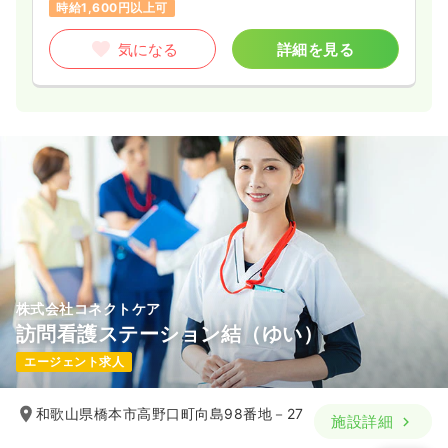
時給1,600円以上可
気になる
詳細を見る
株式会社コネクトケア
訪問看護ステーション結（ゆい）
エージェント求人
和歌山県橋本市高野口町向島98番地－27
施設詳細