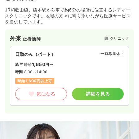
JR和歌山線、橋本駅から車で約6分の場所に位置するレディー
スクリニックです。地域の方々に寄り添いながら医療サービス
を提供しています。
外来
クリニック
正看護師
一時募集休止
日勤のみ（パート）
1,650
給与
時給
円〜
時間
8:30～14:00
時給1,600円以上可
気になる
詳細を見る