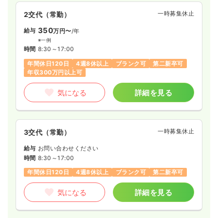
一時募集休止
2交代（常勤）
350
給与
万円〜
/年
※一例
時間
8:30～17:00
年間休日120日
4週8休以上
ブランク可
第二新卒可
年収300万円以上可
気になる
詳細を見る
一時募集休止
3交代（常勤）
給与
お問い合わせください
時間
8:30～17:00
年間休日120日
4週8休以上
ブランク可
第二新卒可
気になる
詳細を見る