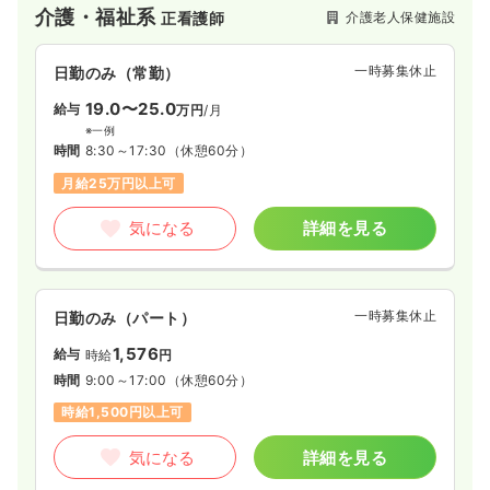
介護・福祉系
介護老人保健施設
正看護師
ンを通し、ご利用者の生きがいを見つけ自立を支援し、家庭復
帰ができるよう手助けをしております。
一時募集休止
日勤のみ（常勤）
19.0〜25.0
給与
万円
/月
※一例
時間
8:30～17:30
（休憩60分）
月給25万円以上可
気になる
詳細を見る
一時募集休止
日勤のみ（パート）
1,576
給与
時給
円
時間
9:00～17:00
（休憩60分）
時給1,500円以上可
気になる
詳細を見る