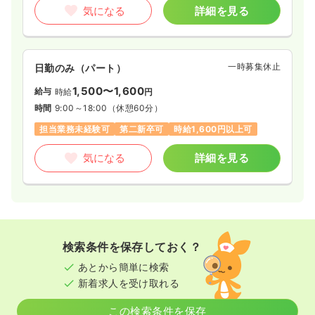
気になる
詳細を見る
一時募集休止
日勤のみ（パート）
1,500〜1,600
給与
時給
円
時間
9:00～18:00
（休憩60分）
担当業務未経験可
第二新卒可
時給1,600円以上可
気になる
詳細を見る
検索条件を保存しておく？
あとから簡単に検索
新着求人を受け取れる
この検索条件を保存