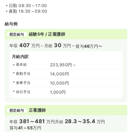
日勤
08:30～17:00
夜勤
16:30～09:00
給与例
経験5年 / 正看護師
想定給与
407
30
年収
万円～
月給
万円～
賞与
46
万円〜
月給内訳
基本給
233,950円～
夜勤手当
14,000円
食事手当
10,000円
休日手当
1,000円
正看護師
想定給与
381～481
28.3～35.4
年収
万円
月給
万円
賞与
41～55
万円