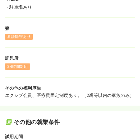
・駐車場あり
寮
看護師寮あり
託児所
24時間対応
その他の福利厚生
エクシブ会員、医療費固定制度あり。（2親等以内の家族のみ）
その他の就業条件
試用期間