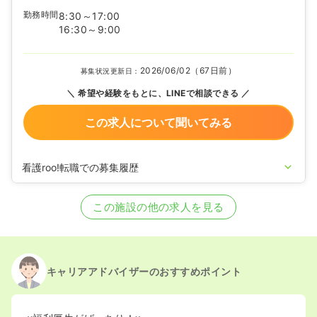
勤務時間
8:30～17:00
16:30～9:00
2026/06/02（67日前）
募集状況更新日：
希望や経験をもとに、LINEで相談できる
この求人について聞いてみる
看護roo!転職での募集履歴
2021/06/10
正看護師の募集を開始
2020/09/17
正看護師を休止中
この施設の他の求人を見る
キャリアアドバイザーのおすすめポイント