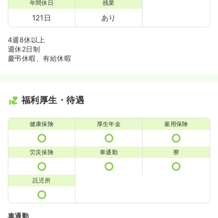
年間休日
残業
121日
あり
4週8休以上
週休2日制
慶弔休暇、有給休暇
福利厚生・待遇
健康保険
厚生年金
雇用保険
労災保険
車通勤
寮
託児所
車通勤