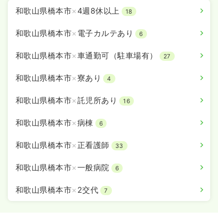
和歌山県橋本市
×
4週8休以上
18
和歌山県橋本市
×
電子カルテあり
6
和歌山県橋本市
×
車通勤可（駐車場有）
27
和歌山県橋本市
×
寮あり
4
和歌山県橋本市
×
託児所あり
16
和歌山県橋本市
×
病棟
6
和歌山県橋本市
×
正看護師
33
和歌山県橋本市
×
一般病院
6
和歌山県橋本市
×
2交代
7