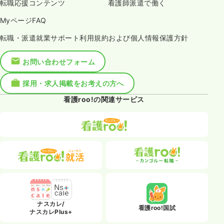
転職応援コンテンツ
看護師派遣で働く
MyページFAQ
転職・派遣就業サポート利用規約および個人情報保護方針
お問い合わせフォーム
採用・求人掲載をお考えの方へ
看護roo!の関連サービス
ナスカレ/
看護roo!国試
ナスカレPlus+