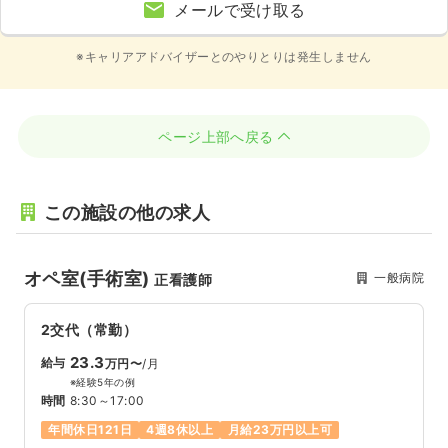
メールで受け取る
※キャリアアドバイザーとのやりとりは発生しません
ページ上部へ戻る
この施設の他の求人
オペ室(手術室)
一般病院
正看護師
2交代（常勤）
23.3
給与
万円〜
/月
※経験5年の例
時間
8:30～17:00
年間休日121日
4週8休以上
月給23万円以上可