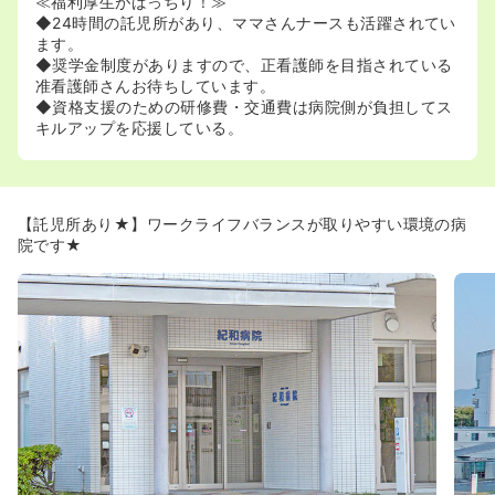
≪福利厚生がばっちり！≫
◆24時間の託児所があり、ママさんナースも活躍されてい
ます。
◆奨学金制度がありますので、正看護師を目指されている
准看護師さんお待ちしています。
◆資格支援のための研修費・交通費は病院側が負担してス
キルアップを応援している。
【託児所あり★】ワークライフバランスが取りやすい環境の病
院です★