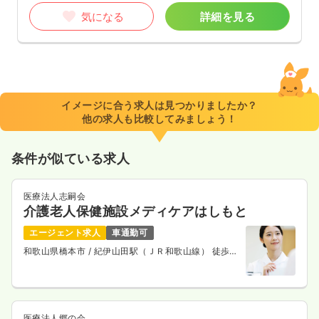
気になる
詳細を見る
イメージに合う求人は見つかりましたか？
他の求人も比較してみましょう！
条件が似ている求人
医療法人志嗣会
介護老人保健施設メディケアはしもと
エージェント求人
車通勤可
和歌山県橋本市
/ 紀伊山田駅（ＪＲ和歌山線） 徒歩11
分
医療法人郷の会