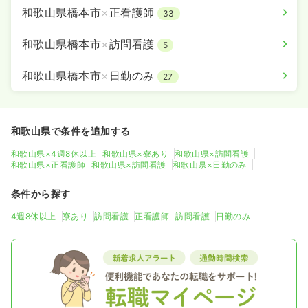
和歌山県橋本市
×
正看護師
33
和歌山県橋本市
×
訪問看護
5
和歌山県橋本市
×
日勤のみ
27
和歌山県で条件を追加する
和歌山県×4週8休以上
和歌山県×寮あり
和歌山県×訪問看護
和歌山県×正看護師
和歌山県×訪問看護
和歌山県×日勤のみ
条件から探す
4週8休以上
寮あり
訪問看護
正看護師
訪問看護
日勤のみ