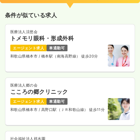
条件が似ている求人
医療法人涼悠会
トメモリ眼科・形成外科
エージェント求人
車通勤可
和歌山県橋本市
/ 橋本駅（南海高野線） 徒歩20分
医療法人郷の会
こころの郷クリニック
エージェント求人
車通勤可
和歌山県橋本市
/ 高野口駅（ＪＲ和歌山線） 徒歩11分
社会福祉法人祥水園