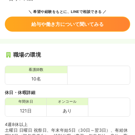
希望や経験をもとに、LINEで相談できる
給与や働き方について聞いてみる
職場の環境
看護師数
10名
休日・休暇詳細
年間休日
オンコール
121日
あり
4週8休以上
土曜日 日曜日 祝祭日、年末年始5日（30日～翌3日）、有給休