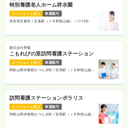
特別養護老人ホーム祥水園
エージェント求人
車通勤可
奈良県五條市
/ 五条駅（ＪＲ和歌山線） バス19分
株式会社野菊
こもれびの里訪問看護ステーション
エージェント求人
車通勤可
和歌山県伊都郡かつらぎ町
/ 笠田駅（ＪＲ和歌山線）
徒歩6分
訪問看護ステーションポラリス
エージェント求人
車通勤可
和歌山県伊都郡かつらぎ町
/ 笠田駅（ＪＲ和歌山線）
徒歩9分