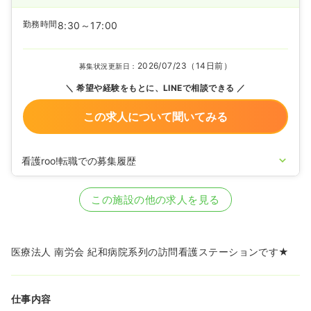
勤務時間
8:30～17:00
2026/07/23（14日前）
募集状況更新日：
希望や経験をもとに、LINEで相談できる
この求人について聞いてみる
看護roo!転職での募集履歴
2023/06/19
正看護師の募集を開始
2022/12/02
正看護師の募集を休止
この施設の他の求人を見る
2022/08/25
正看護師の募集を開始
2020/09/17
正看護師を休止中
医療法人 南労会 紀和病院系列の訪問看護ステーションです★
仕事内容