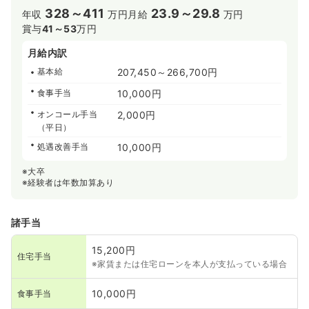
328～411
23.9～29.8
年収
万円
月給
万円
賞与
41～53
万円
月給内訳
基本給
207,450～266,700円
食事手当
10,000円
オンコール手当
2,000円
（平日）
処遇改善手当
10,000円
※大卒
※経験者は年数加算あり
諸手当
15,200円
住宅手当
※家賃または住宅ローンを本人が支払っている場合
10,000円
食事手当