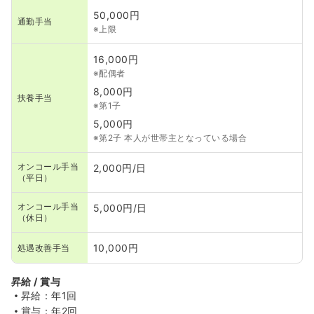
50,000円
通勤手当
※上限
16,000円
※配偶者
8,000円
扶養手当
※第1子
5,000円
※第2子 本人が世帯主となっている場合
オンコール手当
2,000円/日
（平日）
オンコール手当
5,000円/日
（休日）
10,000円
処遇改善手当
昇給 / 賞与
昇給：年1回
賞与：年2回