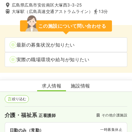
広島県広島市安佐南区大塚西3-3-25
大塚駅（広島高速交通アストラムライン）
13分
この施設について問い合わせる
最新の募集状況が知りたい
実際の職場環境や給与が知りたい
高齢者用福祉施設めぞん大塚
求人情報
施設情報
絞り込む
介護・福祉系
その他介護施設
正看護師
一時募集休止
日勤のみ（常勤）