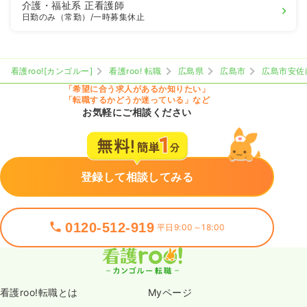
介護・福祉系
正看護師
日勤のみ（常勤）
/一時募集休止
看護roo![カンゴルー]
看護roo! 転職
広島県
広島市
広島市安佐
「希望に合う求人があるか知りたい」
「転職するかどうか迷っている」など
お気軽にご相談ください
登録して相談してみる
0120-512-919
平日9:00～18:00
看護roo!転職とは
Myページ