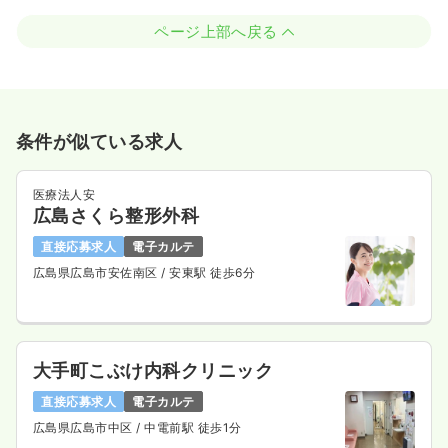
ページ上部へ戻る
条件が似ている求人
医療法人安
広島さくら整形外科
直接応募求人
電子カルテ
広島県広島市安佐南区
/ 安東駅 徒歩6分
大手町こぶけ内科クリニック
直接応募求人
電子カルテ
広島県広島市中区
/ 中電前駅 徒歩1分