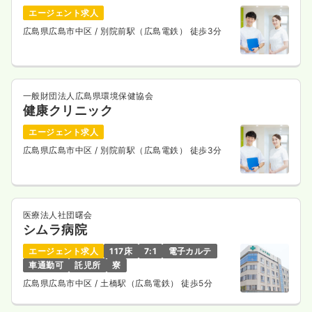
エージェント求人
広島県広島市中区
/ 別院前駅（広島電鉄） 徒歩3分
一般財団法人広島県環境保健協会
健康クリニック
エージェント求人
広島県広島市中区
/ 別院前駅（広島電鉄） 徒歩3分
医療法人社団曙会
シムラ病院
エージェント求人
117床
7:1
電子カルテ
車通勤可
託児所
寮
広島県広島市中区
/ 土橋駅（広島電鉄） 徒歩5分