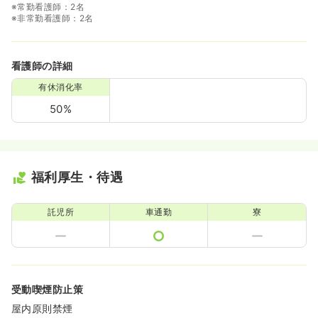
※常勤看護師：2名
※非常勤看護師：2名
看護師の詳細
有休消化率
50%
福利厚生・待遇
託児所
車通勤
寮
受動喫煙防止策
屋内原則禁煙