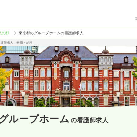
東京都
東京都のグループホームの看護師求人
看護師求人・転職・給料
グループホーム
の看護師求人
）