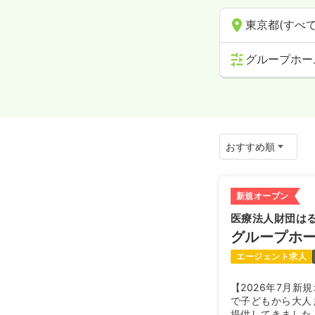
東京都(すべて
グループホー
新規オープン
医療法人財団は
グループホ
エージェント求人
【2026年7月
で子どもから大人
提供してきました