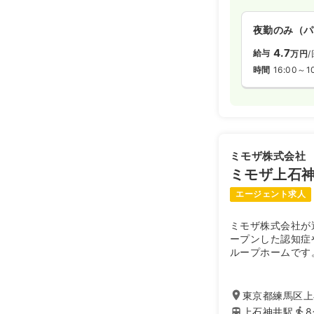
夜勤のみ（パ
4.7
給与
万円
/
時間
16:00～1
ミモザ株式会社
ミモザ上石
エージェント求人
ミモザ株式会社が
ープンした認知症
ループホームです
東京都練馬区上石
上石神井駅