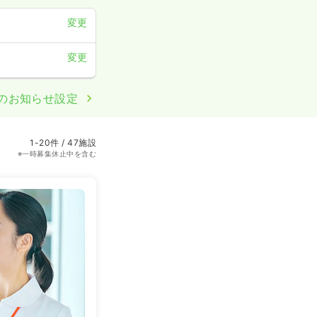
変更
変更
のお知らせ設定
1-20件 / 47施設
※一時募集休止中を含む