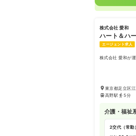
株式会社 愛和
ハート＆ハ
エージェント求人
株式会社 愛和が
東京都足立区江北
高野駅
5分
介護・福祉
2交代（常勤