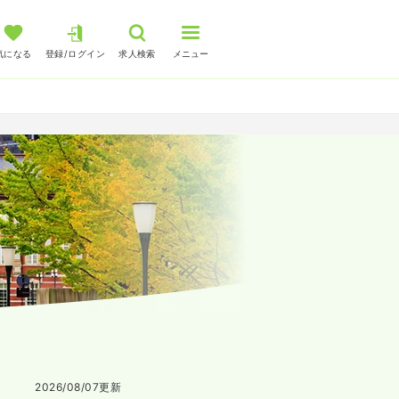
気になる
登録/ログイン
求人検索
メニュー
2026/08/07
更新