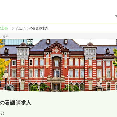
東京都
八王子市の看護師求人
職・給料
の看護師求人
施設）