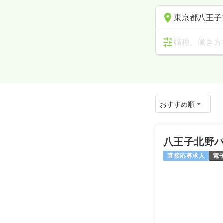
東京都八王子
職種、働き方
八王子北野
直接応募求人
電