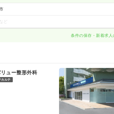
市
など
条件の保存・新着求人
バリュー整形外科
子カルテ