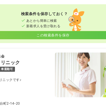
検索条件を保存しておく？
あとから簡単に検索
新着求人を受け取れる
この検索条件を保存
泉会
クリニック
車通勤可
リニックです♪
町2-14-20