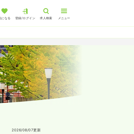
気になる
登録/ログイン
求人検索
メニュー
2026/08/07
更新