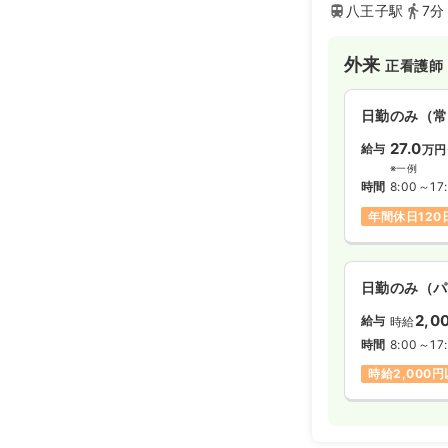
八王子駅
7分
外来
正看護師
日勤のみ（常
27.0
給与
万円
※一例
時間
8:00～17
年間休日120
日勤のみ（パ
2,0
給与
時給
時間
8:00～17
時給2,000