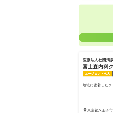
医療法人社団清
富士森内科
エージェント求人
地域に密着したク
東京都八王子市台