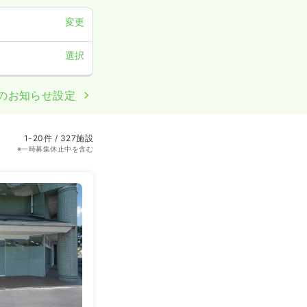
変更
選択
のお知らせ設定
1-20件 / 327施設
※一時募集休止中を含む