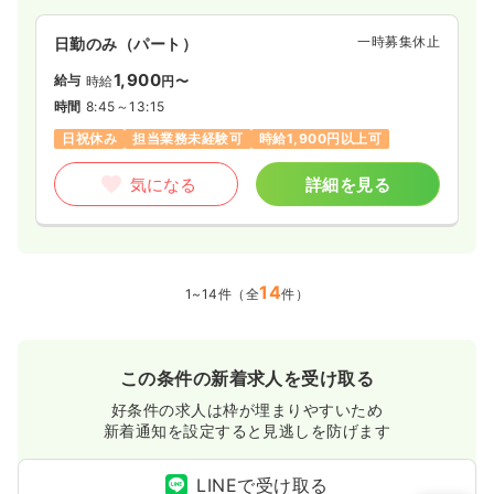
一時募集休止
日勤のみ（パート）
1,900
給与
時給
円〜
時間
8:45～13:15
日祝休み
担当業務未経験可
時給1,900円以上可
気になる
詳細を見る
14
1~14件（全
件）
この条件の新着求人を受け取る
好条件の求人は枠が埋まりやすいため
新着通知を設定すると見逃しを防げます
LINEで受け取る