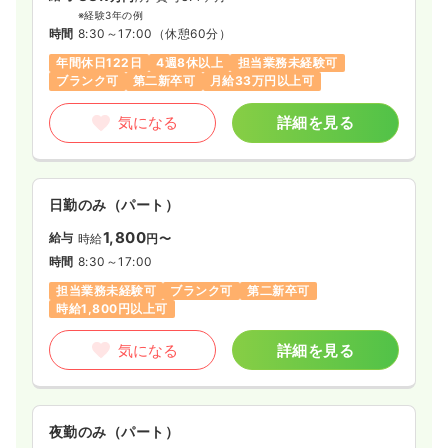
※経験3年の例
土日祝休み
オンコールあり
時給2,000円以上可
時間
8:30～17:00
（休憩60分）
年間休日122日
4週8休以上
担当業務未経験可
気になる
詳細を見る
ブランク可
第二新卒可
月給33万円以上可
気になる
詳細を見る
日勤のみ（パート）
1,800
給与
時給
円〜
時間
8:30～17:00
担当業務未経験可
ブランク可
第二新卒可
時給1,800円以上可
気になる
詳細を見る
夜勤のみ（パート）