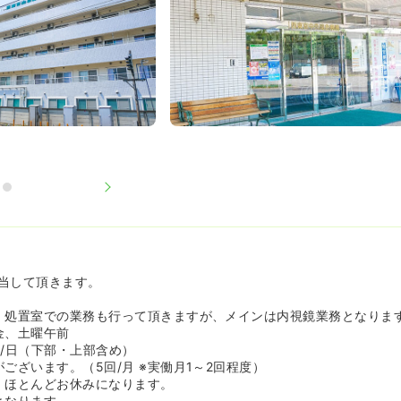
当して頂きます。
・処置室での業務も行って頂きますが、メインは内視鏡業務となりま
金、土曜午前
件/日（下部・上部含め）
ございます。（5回/月 ※実働月1～2回程度）
、ほとんどお休みになります。
となります。