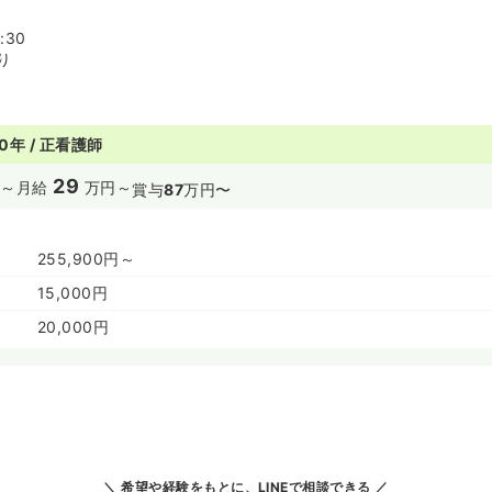
:30
り
0年 / 正看護師
29
～
月給
万円～
賞与
87
万円〜
255,900円～
15,000円
20,000円
希望や経験をもとに、LINEで相談できる