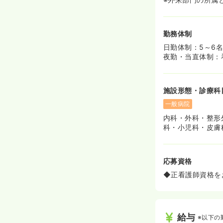
勤務体制
日勤体制：5～6
夜勤・当直体制：
施設形態・診療科
一般病院
内科・外科・整形
科・小児科・皮膚
応募資格
◆正看護師資格を
給与
※以下の