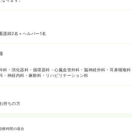
名
看護師2名＋ヘルパー1名
目
外科・消化器科・循環器科・心臓血管外科・脳神経外科・耳鼻咽喉科
科・神経内科・麻酔科・リハビリテーション科
お持ちの方
勤務時間の場合