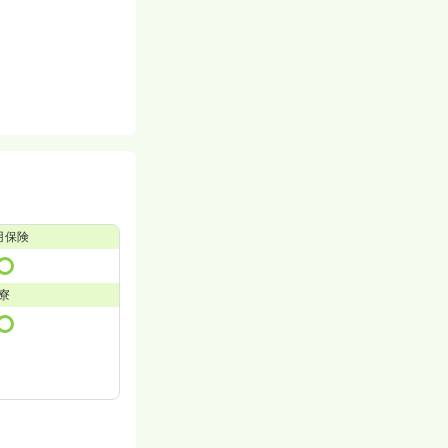
用保険
寮