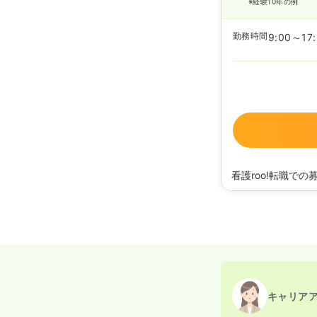
※経験10年の例
勤務時間
9:00～17
看護roo!転職での
2026/07/17
正看護
2025/07/10
正看護
2024/01/30
正看護
2023/02/06
正看護
2021/12/08
正看護師
2020/09/17
正看護
キャリア