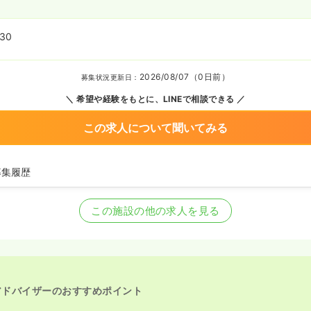
:30
2026/08/07（0日前）
募集状況更新日：
希望や経験をもとに、LINEで相談できる
この求人について聞いてみる
募集履歴
師の募集を開始
師の募集を休止
この施設の他の求人を見る
師の募集を開始
師の募集を休止
の募集を開始
師を休止中
アドバイザーのおすすめポイント