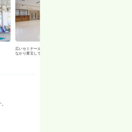
広いセミナールームです！スタッフの多い同院では
なかり重宝しています★
す。