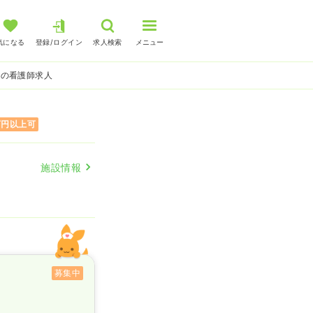
気になる
登録/ログイン
求人検索
メニュー
鏡の看護師求人
万円以上可
施設情報
募集中