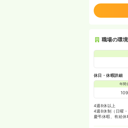
職場の環
休日・休暇詳細
年間
10
4週8休以上
4週8休制（日曜
慶弔休暇、有給休