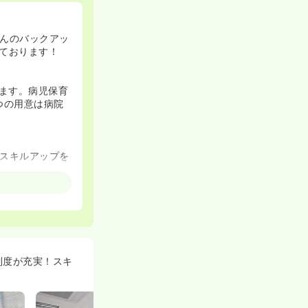
んのバックアッ
ております！
います。病児保育
つの用意は病院
スキルアップを
。
に配属されるこ
制度が充実！スキ