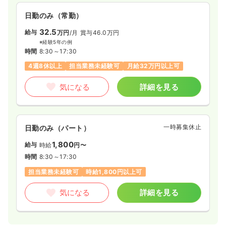
日勤のみ（常勤）
32.5
給与
万円
/月
賞与46.0万円
※経験5年の例
時間
8:30～17:30
4週8休以上
担当業務未経験可
月給32万円以上可
気になる
詳細を見る
一時募集休止
日勤のみ（パート）
1,800
給与
時給
円〜
時間
8:30～17:30
担当業務未経験可
時給1,800円以上可
気になる
詳細を見る