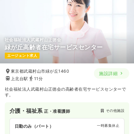
社会福祉法人武蔵村山正徳会
緑が丘高齢者在宅サービスセンター
エージェント求人
東京都武蔵村山市緑が丘1460
施設詳細
上北台駅
11分
社会福祉法人武蔵村山正徳会の高齢者在宅サービスセンターで
す。
介護・福祉系
その他施設
正・准看護師
一時募集休止
日勤のみ（パート）