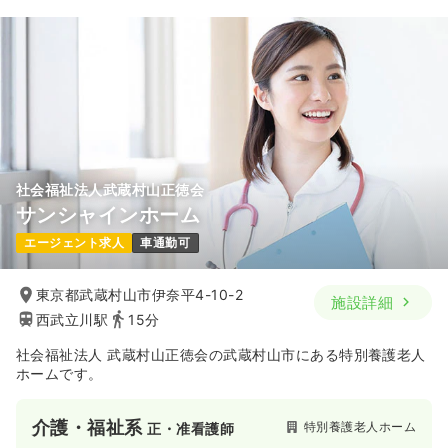
社会福祉法人武蔵村山正徳会
サンシャインホーム
エージェント求人
車通勤可
東京都武蔵村山市伊奈平4-10-2
施設詳細
西武立川駅
15分
社会福祉法人 武蔵村山正徳会の武蔵村山市にある特別養護老人
ホームです。
介護・福祉系
特別養護老人ホーム
正・准看護師