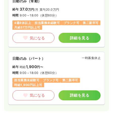
日勤のみ（常勤）
37.0
給与
万円
/月
賞与20.0万円
時間
9:00～18:00
（休憩60分）
4週8休以上
担当業務未経験可
ブランク可
第二新卒可
月給37万円以上可
気になる
詳細を見る
一時募集休止
日勤のみ（パート）
1,900
給与
時給
円〜
時間
9:00～18:00
（休憩60分）
担当業務未経験可
ブランク可
第二新卒可
時給1,900円以上可
気になる
詳細を見る