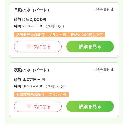
一時募集休止
日勤のみ（パート）
2,000
給与
時給
円
時間
9:00～17:00
（休憩60分）
担当業務未経験可
ブランク可
時給2,000円以上可
気になる
詳細を見る
一時募集休止
夜勤のみ（パート）
3.0
給与
万円〜
/回
時間
16:30～9:30
（休憩120分）
担当業務未経験可
ブランク可
気になる
詳細を見る