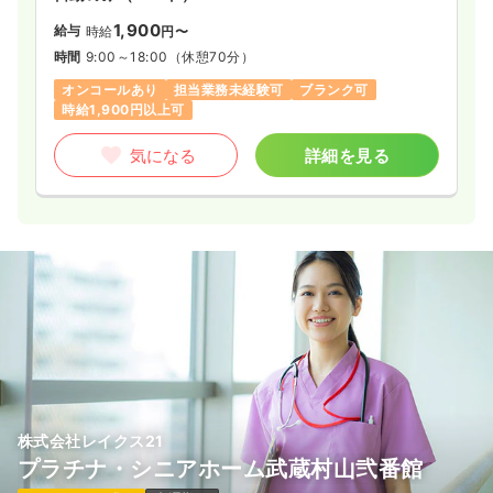
1,900
給与
時給
円〜
時間
9:00～18:00
（休憩70分）
オンコールあり
担当業務未経験可
ブランク可
時給1,900円以上可
気になる
詳細を見る
株式会社レイクス21
プラチナ・シニアホーム武蔵村山弐番館