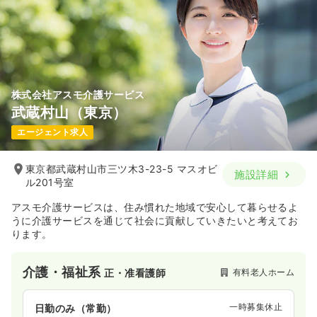
株式会社アスモ介護サービス
武蔵村山（東京）
エージェント求人
東京都武蔵村山市三ツ木3-23-5 マスオビ
施設詳細
ル201号室
アスモ介護サービスは、住み慣れた地域で安心して暮らせるよ
うに介護サービスを通じて社会に貢献していきたいと考えてお
ります。
介護・福祉系
有料老人ホーム
正・准看護師
一時募集休止
日勤のみ（常勤）