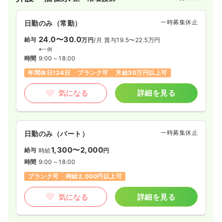
一時募集休止
日勤のみ（常勤）
24.0〜30.0
給与
万円
/月
賞与19.5〜22.5万円
※一例
時間
9:00～18:00
年間休日124日
ブランク可
月給30万円以上可
気になる
詳細を見る
一時募集休止
日勤のみ（パート）
1,300〜2,000
給与
時給
円
時間
9:00～18:00
ブランク可
時給2,000円以上可
気になる
詳細を見る