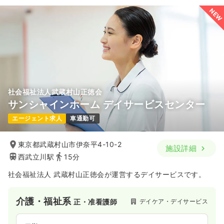
NEW
社会福祉法人武蔵村山正徳会
サンシャインホーム デイサービスセンター
エージェント求人
車通勤可
東京都武蔵村山市伊奈平4-10-2
施設詳細
西武立川駅
15分
社会福祉法人 武蔵村山正徳会が運営するデイサービスです。
介護・福祉系
デイケア・デイサービス
正・准看護師