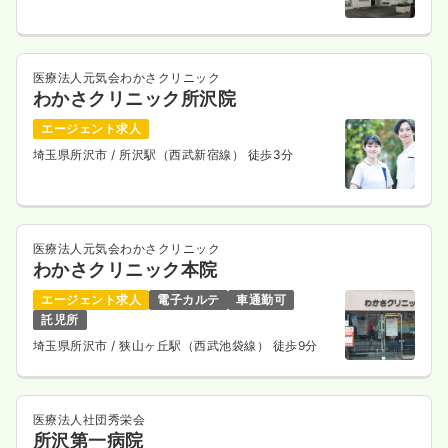
医療法人元気会わかさクリニック
わかさクリニック所沢院
エージェント求人
埼玉県所沢市
/ 所沢駅（西武新宿線） 徒歩3分
医療法人元気会わかさクリニック
わかさクリニック本院
エージェント求人
電子カルテ
車通勤可
託児所
埼玉県所沢市
/ 狭山ヶ丘駅（西武池袋線） 徒歩9分
医療法人社団秀栄会
所沢第一病院