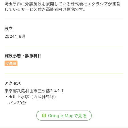
埼玉県内に介護施設を展開している株式会社エクラシアが運営
しているサービス付き高齢者向け住宅です。
設立
2024年8月
施設形態・診療科目
サ高住
アクセス
東京都武蔵村山市三ツ藤2-42-1
玉川上水駅（西武拝島線）
バス30分
Google Mapで見る