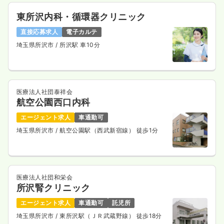
東所沢内科・循環器クリニック
直接応募求人
電子カルテ
埼玉県所沢市
/ 所沢駅 車10分
医療法人社団泰祥会
航空公園西口内科
エージェント求人
車通勤可
埼玉県所沢市
/ 航空公園駅（西武新宿線） 徒歩1分
医療法人社団和栄会
所沢腎クリニック
エージェント求人
車通勤可
託児所
埼玉県所沢市
/ 東所沢駅（ＪＲ武蔵野線） 徒歩18分