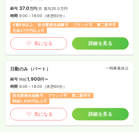
37.0
給与
万円
/月
賞与20.0万円
時間
9:00～18:00
（休憩60分）
4週8休以上
担当業務未経験可
ブランク可
第二新卒可
月給37万円以上可
気になる
詳細を見る
一時募集休止
日勤のみ（パート）
1,900
給与
時給
円〜
時間
9:00～18:00
（休憩60分）
担当業務未経験可
ブランク可
第二新卒可
時給1,900円以上可
気になる
詳細を見る