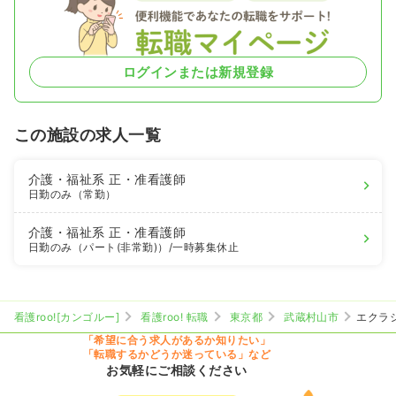
ログインまたは新規登録
この施設の求人一覧
介護・福祉系
正・准看護師
日勤のみ（常勤）
介護・福祉系
正・准看護師
日勤のみ（パート(非常勤)）
/一時募集休止
看護roo![カンゴルー]
看護roo! 転職
東京都
武蔵村山市
エクラ
「希望に合う求人があるか知りたい」
「転職するかどうか迷っている」など
お気軽にご相談ください