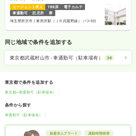
エージェント求人
199床
電子カルテ
車通勤可
託児所
寮
埼玉県所沢市
/ 東所沢駅（ＪＲ武蔵野線） バス6分
同じ地域で条件を追加する
東京都武蔵村山市
×
車通勤可（駐車場有）
36
東京都で条件を追加する
東京都×車通勤可（駐車場有）
条件から探す
車通勤可（駐車場有）