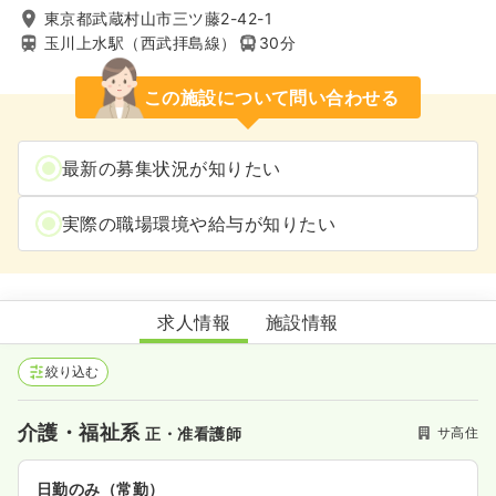
東京都武蔵村山市三ツ藤2-42-1
玉川上水駅（西武拝島線）
30分
この施設について問い合わせる
最新の募集状況が知りたい
実際の職場環境や給与が知りたい
エクラシア武蔵村山
求人情報
施設情報
絞り込む
介護・福祉系
サ高住
正・准看護師
日勤のみ（常勤）