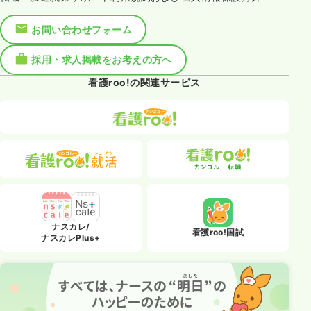
お問い合わせフォーム
採用・求人掲載をお考えの方へ
看護roo!の関連サービス
ナスカレ/
看護roo!国試
ナスカレPlus+