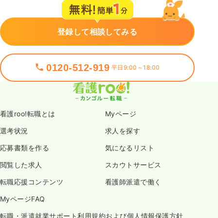
登録して相談してみる
0120-512-919
平日9:00～18:00
看護roo!転職とは
Myページ
選考状況
求人を探す
応募書類を作る
気になるリスト
閲覧した求人
スカウトサービス
転職応援コンテンツ
看護師派遣で働く
MyページFAQ
転職・派遣就業サポート利用規約および個人情報保護方針