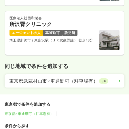
医療法人社団和栄会
所沢腎クリニック
エージェント求人
車通勤可
託児所
埼玉県所沢市
/ 東所沢駅（ＪＲ武蔵野線） 徒歩18分
同じ地域で条件を追加する
東京都武蔵村山市
×
車通勤可（駐車場有）
36
東京都で条件を追加する
東京都×車通勤可（駐車場有）
条件から探す