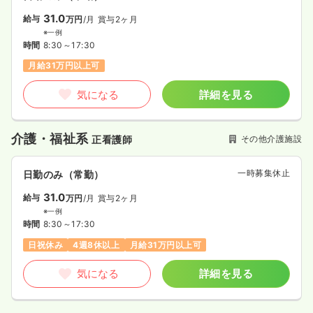
31.0
給与
万円
/月
賞与2ヶ月
※一例
時間
8:30～17:30
月給31万円以上可
気になる
詳細を見る
介護・福祉系
その他介護施設
正看護師
一時募集休止
日勤のみ（常勤）
31.0
給与
万円
/月
賞与2ヶ月
※一例
時間
8:30～17:30
日祝休み
4週8休以上
月給31万円以上可
気になる
詳細を見る