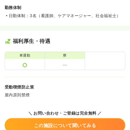
勤務体制
日勤体制：3名（看護師、ケアマネージャー、社会福祉士）
福利厚生・待遇
車通勤
寮
受動喫煙防止策
屋内原則禁煙
＼ お問い合わせ・ご登録は完全無料 ／
この施設について聞いてみる