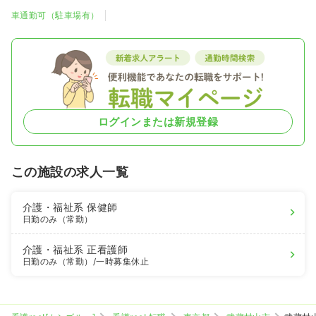
車通勤可（駐車場有）
ログインまたは新規登録
この施設の求人一覧
介護・福祉系
保健師
日勤のみ（常勤）
介護・福祉系
正看護師
日勤のみ（常勤）
/一時募集休止