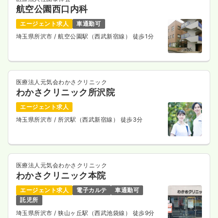
航空公園西口内科
エージェント求人
車通勤可
埼玉県所沢市
/ 航空公園駅（西武新宿線） 徒歩1分
医療法人元気会わかさクリニック
わかさクリニック所沢院
エージェント求人
埼玉県所沢市
/ 所沢駅（西武新宿線） 徒歩3分
医療法人元気会わかさクリニック
わかさクリニック本院
エージェント求人
電子カルテ
車通勤可
託児所
埼玉県所沢市
/ 狭山ヶ丘駅（西武池袋線） 徒歩9分