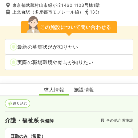
東京都武蔵村山市緑が丘1460 1103号棟1階
上北台駅（多摩都市モノレール線）
13分
この施設について問い合わせる
最新の募集状況が知りたい
実際の職場環境や給与が知りたい
武蔵村山市緑が丘地域包括支援センター
求人情報
施設情報
絞り込む
介護・福祉系
その他介護施設
保健師
日勤のみ（常勤）