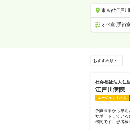
東京都江戸川
オペ室(手術室
社会福祉法人仁
江戸川病院
エージェント求人
予防医学から早期
サポートしている
機関です。患者様
するモダンな院内