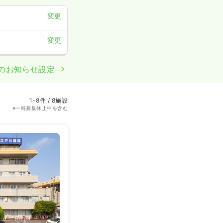
変更
変更
のお知らせ設定
1-8件 / 8施設
※一時募集休止中を含む