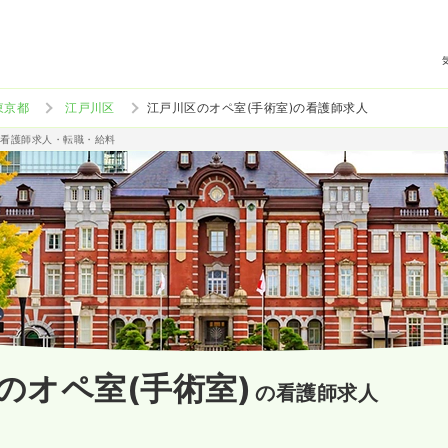
東京都
江戸川区
江戸川区のオペ室(手術室)の看護師求人
/准看護師求人・転職・給料
のオペ室(手術室)
の看護師求人