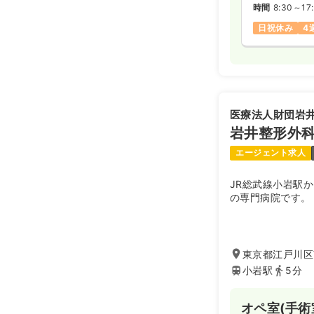
時間
8:30～17
日祝休み
4
医療法人財団岩
岩井整形外
エージェント求人
JR総武線小岩駅
の専門病院です。
東京都江戸川区南
小岩駅
5分
オペ室(手術