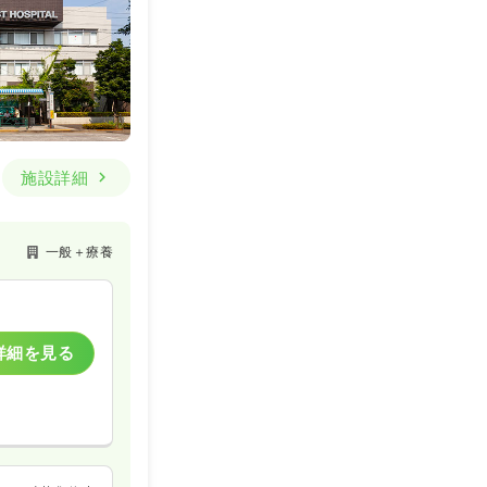
施設詳細
一般＋療養
詳細を見る