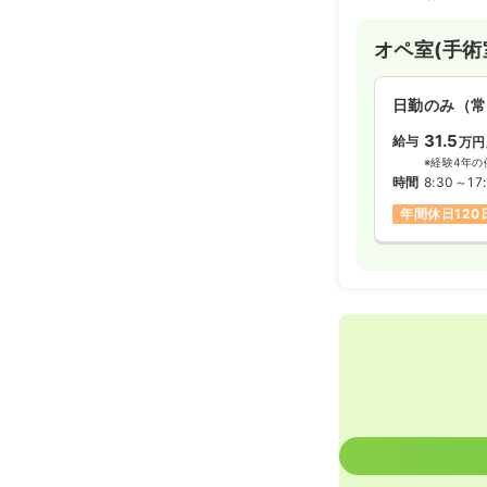
オペ室(手術
日勤のみ（常
31.5
給与
万円
※経験4年の
時間
8:30～17
年間休日120