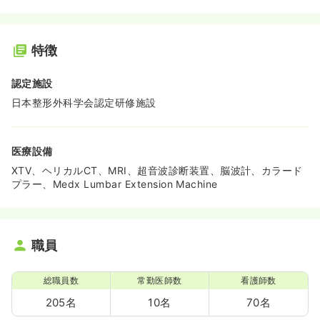
特徴
認定施設
日本整形外科学会認定研修施設
医療設備
XTV、ヘリカルCT、MRI、超音波診断装置、脳波計、カラード
プラー、Medx Lumbar Extension Machine
職員
総職員数
常勤医師数
看護師数
205名
10名
70名