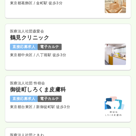
東京都葛飾区
/ 金町駅 徒歩3分
医療法人社団森愛会
鶴見クリニック
直接応募求人
電子カルテ
東京都中央区
/ 八丁堀駅 徒歩3分
医療法人社団 怜樹会
御徒町しろくま皮膚科
直接応募求人
電子カルテ
東京都台東区
/ 新御徒町駅 徒歩3分
医療法人社団ときわ