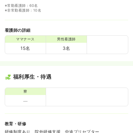
※常勤看護師：60名
※非常勤看護師：10名
看護師の詳細
ママナース
男性看護師
15名
3名
福利厚生・待遇
寮
教育・研修
研修制度あり、院外研修支援、中途プリセプター