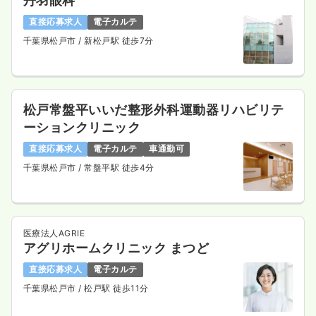
丹羽眼科
直接応募求人
電子カルテ
千葉県松戸市
/ 新松戸駅 徒歩7分
松戸常盤平いいだ整形外科運動器リハビリテ
ーションクリニック
直接応募求人
電子カルテ
車通勤可
千葉県松戸市
/ 常盤平駅 徒歩4分
医療法人AGRIE
アグリホームクリニック まつど
直接応募求人
電子カルテ
千葉県松戸市
/ 松戸駅 徒歩11分