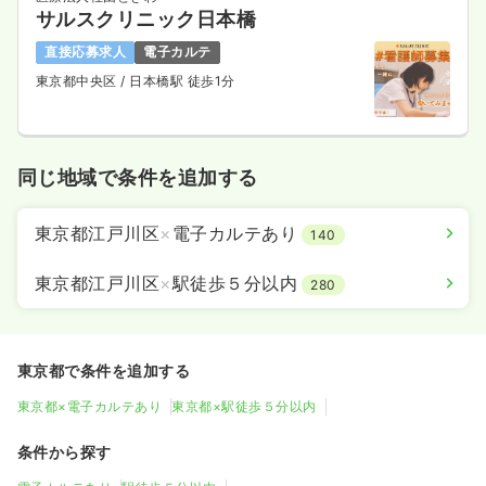
サルスクリニック日本橋
直接応募求人
電子カルテ
東京都中央区
/ 日本橋駅 徒歩1分
同じ地域で条件を追加する
東京都江戸川区
×
電子カルテあり
140
東京都江戸川区
×
駅徒歩５分以内
280
東京都で条件を追加する
東京都×電子カルテあり
東京都×駅徒歩５分以内
条件から探す