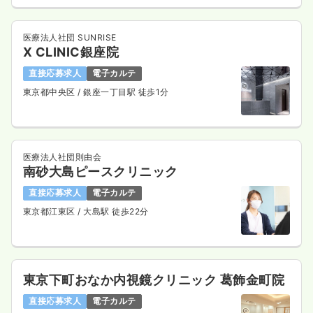
医療法人社団 SUNRISE
X CLINIC銀座院
直接応募求人
電子カルテ
東京都中央区
/ 銀座一丁目駅 徒歩1分
医療法人社団則由会
南砂大島ピースクリニック
直接応募求人
電子カルテ
東京都江東区
/ 大島駅 徒歩22分
東京下町おなか内視鏡クリニック 葛飾金町院
直接応募求人
電子カルテ