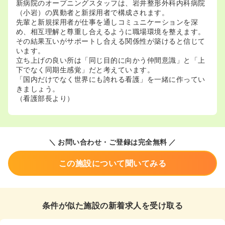
新病院のオープニングスタッフは、岩井整形外科内科病院
（小岩）の異動者と新採用者で構成されます。
先輩と新規採用者が仕事を通しコミュニケーションを深
め、相互理解と尊重し合えるように職場環境を整えます。
その結果互いがサポートし合える関係性が築けると信じて
います。
立ち上げの良い所は「同じ目的に向かう仲間意識」と「上
下でなく同期生感覚」だと考えています。
「国内だけでなく世界にも誇れる看護」を一緒に作ってい
きましょう。
（看護部長より）
＼ お問い合わせ・ご登録は完全無料 ／
この施設について聞いてみる
条件が似た施設の新着求人を受け取る