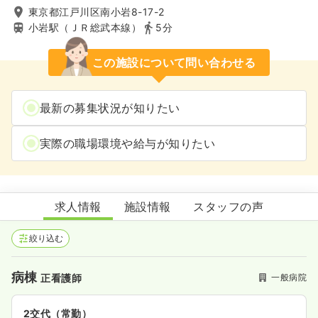
東京都江戸川区南小岩8-17-2
小岩駅（ＪＲ総武本線）
5分
この施設について問い合わせる
最新の募集状況が知りたい
実際の職場環境や給与が知りたい
岩井整形外科病院
求人情報
施設情報
スタッフの声
絞り込む
病棟
一般病院
正看護師
2交代（常勤）