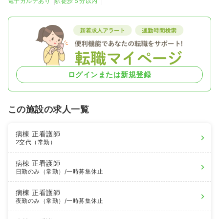
電子カルテあり
駅徒歩５分以内
ログインまたは新規登録
この施設の求人一覧
病棟
正看護師
2交代（常勤）
病棟
正看護師
日勤のみ（常勤）
/一時募集休止
病棟
正看護師
夜勤のみ（常勤）
/一時募集休止