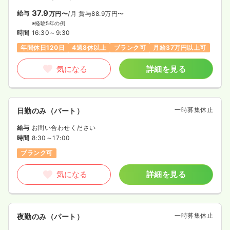
37.9
給与
万円〜
/月
賞与88.9万円〜
※経験5年の例
時間
16:30～9:30
年間休日120日
4週8休以上
ブランク可
月給37万円以上可
気になる
詳細を見る
一時募集休止
日勤のみ（パート）
給与
お問い合わせください
時間
8:30～17:00
ブランク可
気になる
詳細を見る
一時募集休止
夜勤のみ（パート）