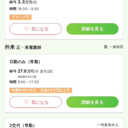
3.3
給与
万円
/回
時間
16:30～9:30
ブランク可
気になる
詳細を見る
外来
一般病院
正・准看護師
日勤のみ（常勤）
27.9
給与
万円
/月
賞与2回
※経験5年の例
時間
9:00～17:30
年間休日120日
月給29万円以上可
気になる
詳細を見る
一時募集休止
2交代（常勤）