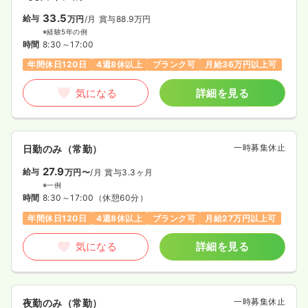
33.5
給与
万円
/月
賞与88.9万円
※経験5年の例
時間
8:30～17:00
年間休日120日
4週8休以上
ブランク可
月給36万円以上可
気になる
詳細を見る
一時募集休止
日勤のみ（常勤）
27.9
給与
万円〜
/月
賞与3.3ヶ月
※一例
時間
8:30～17:00
（休憩60分）
年間休日120日
4週8休以上
ブランク可
月給27万円以上可
気になる
詳細を見る
一時募集休止
夜勤のみ（常勤）