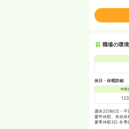
職場の環
休日・休暇詳細
年間
12
週休2日制(日・
慶弔休暇、有給休
夏季休暇3日 冬季