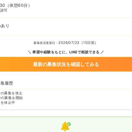
:30
（休憩60分）
相談可
めあり
2026/07/23（15日前）
募集状況更新日：
希望や経験をもとに、LINEで相談できる
最新の募集状況を確認してみる
募集履歴
師の募集を休止
師の募集を開始
師を休止中