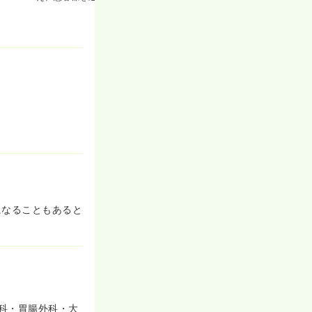
になることもあると
科・胃腸外科・大