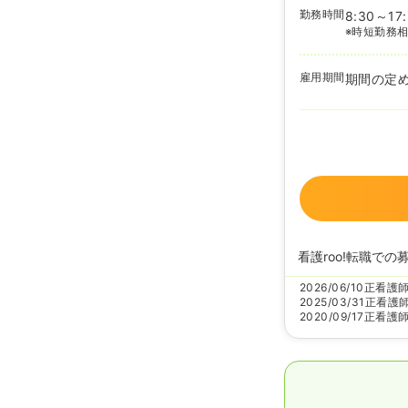
勤務時間
8:30～17
※時短勤務
雇用期間
期間の定
看護roo!転職での
2026/06/10
正看護
2025/03/31
正看護
2020/09/17
正看護