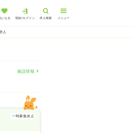
気になる
登録/ログイン
求人検索
メニュー
求人
施設情報
一時募集休止