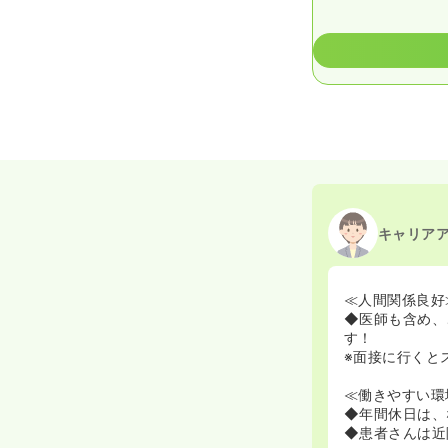
キャリア
≪人間関係良好
◆医師も含め、
す！
※面接に行くと
≪働きやすい環
◆年間休日は、
◆患者さんは近