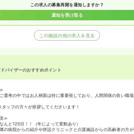
この求人の募集再開を通知しますか？
通知を受け取る
この施設の他の求人を見る
アドバイザーのおすすめポイント
≫
ご選考の中ではお人柄面は特に重要視しており、人間関係の良い職場
スタッフの方々が挨拶してくださいます！
境≫
なんと125日！！（年によって変動あり）
隣の病院からの紹介や併設クリニックと介護施設からの高齢者の方が