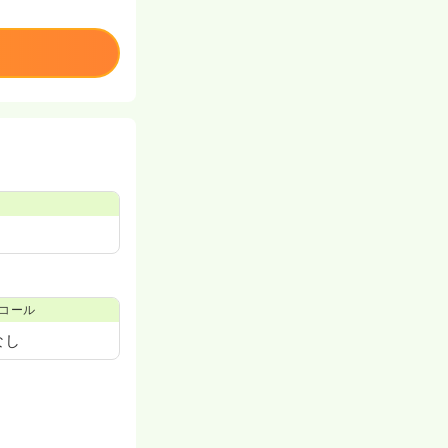
コール
なし