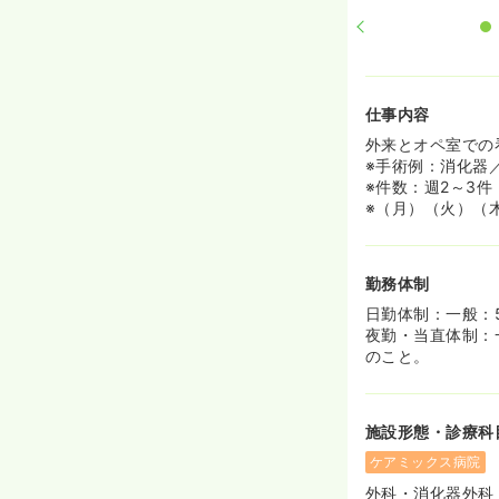
仕事内容
外来とオペ室での
※手術例：消化器
※件数：週2～3
※（月）（火）（
勤務体制
日勤体制：一般：
夜勤・当直体制：
のこと。
施設形態・診療科
ケアミックス病院
外科・消化器外科