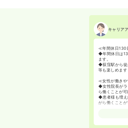
キャリア
≪年間休日13
◆年間休日は1
ます。
◆荻窪駅から徒
等も楽しめます
≪女性が働きや
◆女性院長がラ
ら働くことが可
◆患者様も増え
がら働くことが
≪経験を活かし
◆経験者優遇の
ため、ご経験を