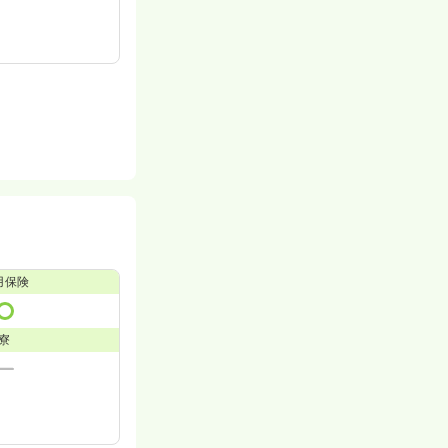
用保険
寮