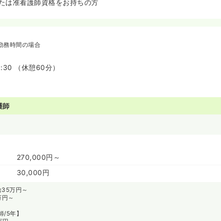
たは准看護師資格をお持ちの方
勤務時間の場合
8:30 （休憩60分）
護師
～
270,000円～
30,000円
35万円～
万円～
/5年】