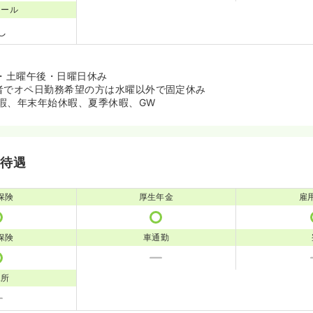
コール
し
曜・土曜午後・日曜日休み
者でオペ日勤務希望の方は水曜以外で固定休み
暇、年末年始休暇、夏季休暇、GW
・待遇
保険
厚生年金
雇
保険
車通勤
児所