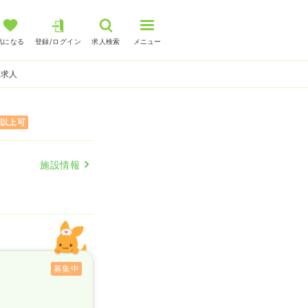
気になる
登録/ログイン
求人検索
メニュー
師求人
円以上可
施設情報
募集中