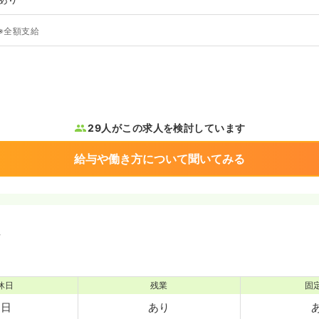
※全額支給
29人がこの求人を検討しています
給与や働き方について聞いてみる
境
休日
残業
固
0日
あり