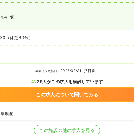
賞与 2回
:30
（休憩60分）
2026/07/31（7日前）
募集状況更新日：
29人がこの求人を検討しています
この求人について聞いてみる
募集履歴
看護師を募集中
この施設の他の求人を見る