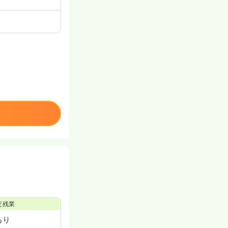
定残業
あり