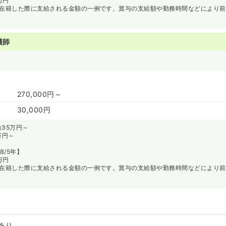
万円
間在籍した際に支給される金額の一例です。賞与の支給額や勤務時間などにより
護師
～
270,000円～
30,000円
35万円～
万円～
/5年】
万円
間在籍した際に支給される金額の一例です。賞与の支給額や勤務時間などにより
あり