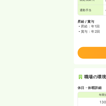
通勤手当
昇給 / 賞与
昇給：年1回
賞与：年2回
職場の環
休日・休暇詳細
年間
13