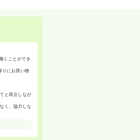
働くことができ
帰りにお買い物
てと両立しなが
なく、協力しな
任せいただける