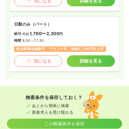
気になる
詳細を見る
日勤のみ（パート）
1,700〜2,200
給与
時給
円
時間
8:30～17:30
担当業務未経験可
ブランク可
時給2,200円以上可
気になる
詳細を見る
検索条件を保存しておく？
あとから簡単に検索
新着求人を受け取れる
この検索条件を保存