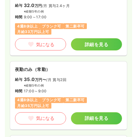
32.0
給与
万円
/月
賞与2.4ヶ月
※経験5年の例
時間
9:00～17:00
4週8休以上
ブランク可
第二新卒可
月給33万円以上可
気になる
詳細を見る
夜勤のみ（常勤）
35.0
給与
万円〜
/月
賞与2回
※経験5年の例
時間
17:00～9:00
4週8休以上
ブランク可
第二新卒可
月給35万円以上可
気になる
詳細を見る