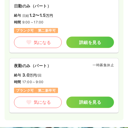
日勤のみ（パート）
1.2〜1.5
給与
日給
万円
時間
9:00～17:00
ブランク可
第二新卒可
気になる
詳細を見る
一時募集休止
夜勤のみ（パート）
3.0
給与
万円
/回
時間
17:00～9:00
ブランク可
第二新卒可
気になる
詳細を見る