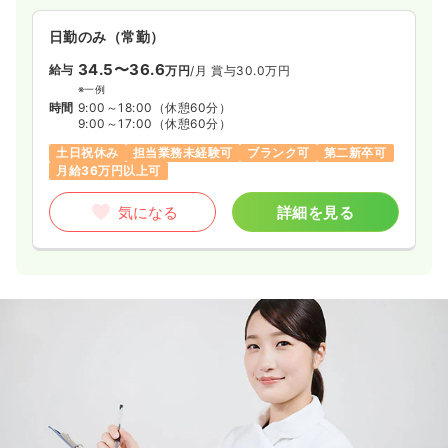
日勤のみ（常勤）
34.5〜36.6
給与
万円
/月
賞与30.0万円
※一例
時間
9:00～18:00
（休憩60分）
9:00～17:00
（休憩60分）
土日祝休み
担当業務未経験可
ブランク可
第二新卒可
月給36万円以上可
気になる
詳細を見る