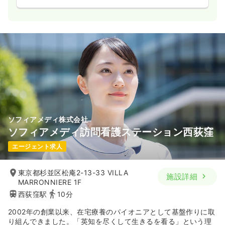
ソフィアメディ株式会社
ソフィアメディ訪問看護ステーション西荻窪
エージェント求人
東京都杉並区松庵2-13-33 VILLA
施設詳細
MARRONNIERE 1F
西荻窪駅
10分
2002年の創業以来、在宅療養のパイオニアとして基盤作りに取
り組んできました。「英知を尽くして生きるを看る」という理