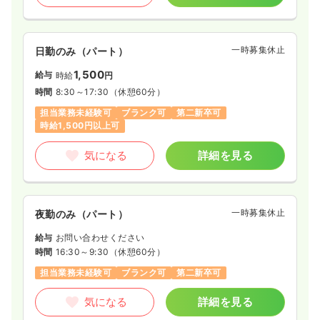
一時募集休止
日勤のみ（パート）
1,500
給与
時給
円
時間
8:30～17:30
（休憩60分）
担当業務未経験可
ブランク可
第二新卒可
時給1,500円以上可
気になる
詳細を見る
一時募集休止
夜勤のみ（パート）
給与
お問い合わせください
時間
16:30～9:30
（休憩60分）
担当業務未経験可
ブランク可
第二新卒可
気になる
詳細を見る