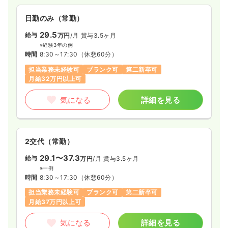
日勤のみ（常勤）
29.5
給与
万円
/月
賞与3.5ヶ月
※経験3年の例
時間
8:30～17:30
（休憩60分）
担当業務未経験可
ブランク可
第二新卒可
月給32万円以上可
気になる
詳細を見る
2交代（常勤）
29.1〜37.3
給与
万円
/月
賞与3.5ヶ月
※一例
時間
8:30～17:30
（休憩60分）
担当業務未経験可
ブランク可
第二新卒可
月給37万円以上可
気になる
詳細を見る