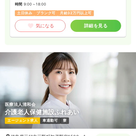
時間
9:00～18:00
土日休み
ブランク可
月給32万円以上可
気になる
詳細を見る
医療法人清和会
介護老人保健施設ふれあい
エージェント求人
車通勤可
寮