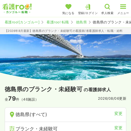
気になる
登録/ログイン
求人検索
メニュー
看護roo![カンゴルー]
看護roo! 転職
徳島県
徳島県のブランク・未
【2026年8月最新】徳島県のブランク・未経験可の看護師/准看護師求人・転職・給料
徳島県のブランク・未経験可
の看護師求人
79
2026/08/06
更新
全
件（46施設）
変更
徳島県(すべて)
変更
ブランク・未経験可