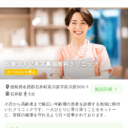
医療法人記本耳鼻咽喉科クリニック
エージェント求人
徳島県名西郡石井町高川原字高川原500-1
施設詳細
石井駅
5分
小児から高齢者まで幅広い年齢層の患者を診療する地域に根付
いたクリニックです。一人ひとりに寄り添うことをモットー
に、皆様の健康を守れるよう日々従事されております。