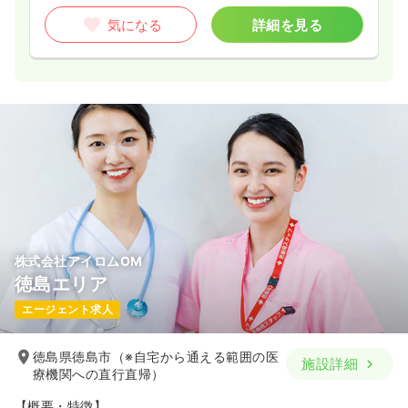
気になる
詳細を見る
株式会社アイロムOM
徳島エリア
エージェント求人
徳島県徳島市（※自宅から通える範囲の医
施設詳細
療機関への直行直帰）
【概要・特徴】