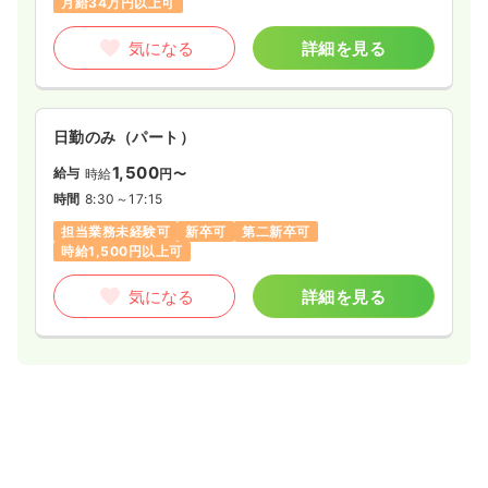
月給34万円以上可
気になる
詳細を見る
日勤のみ（パート）
1,500
給与
時給
円〜
時間
8:30～17:15
担当業務未経験可
新卒可
第二新卒可
時給1,500円以上可
気になる
詳細を見る