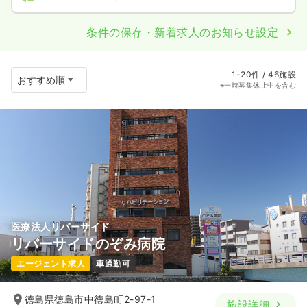
条件の保存・新着求人のお知らせ設定
1-20件 / 46施設
※一時募集休止中を含む
医療法人リバーサイド
リバーサイドのぞみ病院
エージェント求人
車通勤可
徳島県徳島市中徳島町2-97-1
施設詳細