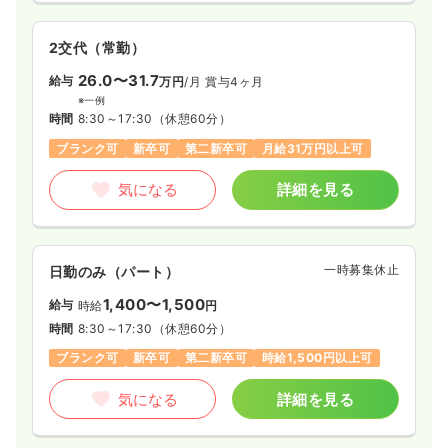
2交代（常勤）
26.0〜31.7
給与
万円
/月
賞与4ヶ月
※一例
時間
8:30～17:30
（休憩60分）
ブランク可
新卒可
第二新卒可
月給31万円以上可
気になる
詳細を見る
一時募集休止
日勤のみ（パート）
1,400〜1,500
給与
時給
円
時間
8:30～17:30
（休憩60分）
ブランク可
新卒可
第二新卒可
時給1,500円以上可
気になる
詳細を見る