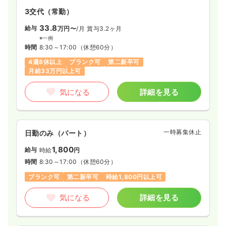
3交代（常勤）
33.8
給与
万円〜
/月
賞与3.2ヶ月
※一例
時間
8:30～17:00
（休憩60分）
4週8休以上
ブランク可
第二新卒可
月給33万円以上可
気になる
詳細を見る
一時募集休止
日勤のみ（パート）
1,800
給与
時給
円
時間
8:30～17:00
（休憩60分）
ブランク可
第二新卒可
時給1,800円以上可
気になる
詳細を見る