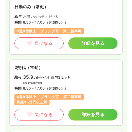
日勤のみ（常勤）
給与
お問い合わせください
時間
8:30～17:00
（休憩90分）
4週8休以上
ブランク可
第二新卒可
気になる
詳細を見る
2交代（常勤）
35.9
給与
万円〜
/月
賞与3.2ヶ月
※経験6年の例
時間
8:30～17:00
（休憩90分）
4週8休以上
ブランク可
第二新卒可
月給35万円以上可
気になる
詳細を見る