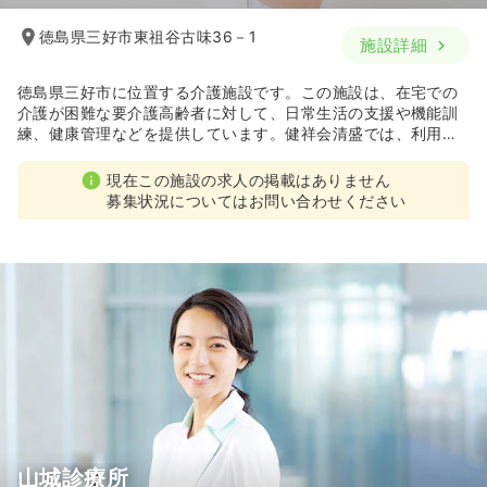
徳島県三好市東祖谷古味36－1
施設詳細
徳島県三好市に位置する介護施設です。この施設は、在宅での
介護が困難な要介護高齢者に対して、日常生活の支援や機能訓
練、健康管理などを提供しています。健祥会清盛では、利用者
様とそのご家族の希望を伺いながら、できるだけ自立した生活
が送れるようにサポートしています。
現在この施設の求人の掲載はありません
募集状況についてはお問い合わせください
山城診療所