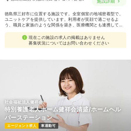
施設詳細
徳島県三好市に位置する施設です。全室個室の地域密着型で、
ユニットケアを提供しています。利用者が笑顔で過ごせるよ
う、職員と家族のような関係を築き、医療機関とも連携して介
護サポートを行っています。
現在この施設の求人の掲載はありません
募集状況についてはお問い合わせください
社会福祉法人健祥会
特別養護老人ホーム健祥会清盛/ホームヘル
パーステーション
エージェント求人
車通勤可