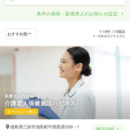
条件の保存・新着求人のお知らせ設定
1-18件 / 18施設
※一時募集休止中を含む
医療法人内田会
介護老人保健施設ハピネス
エージェント求人
徳島県三好市池田町中西西原209－1
施設詳細