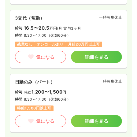
一時募集休止
3交代（常勤）
16.5〜20.5
給与
万円
/月
賞与3ヶ月
時間
8:30～17:00
（休憩60分）
残業なし
オンコールあり
月給20万円以上可
気になる
詳細を見る
一時募集休止
日勤のみ（パート）
1,200〜1,500
給与
時給
円
時間
8:30～17:30
（休憩60分）
時給1,500円以上可
気になる
詳細を見る