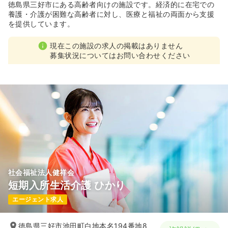
徳島県三好市にある高齢者向けの施設です。経済的に在宅での
養護・介護が困難な高齢者に対し、医療と福祉の両面から支援
を提供しています。
現在この施設の求人の掲載はありません
募集状況についてはお問い合わせください
社会福祉法人健祥会
短期入所生活介護 ひかり
エージェント求人
徳島県三好市池田町白地本名194番地8