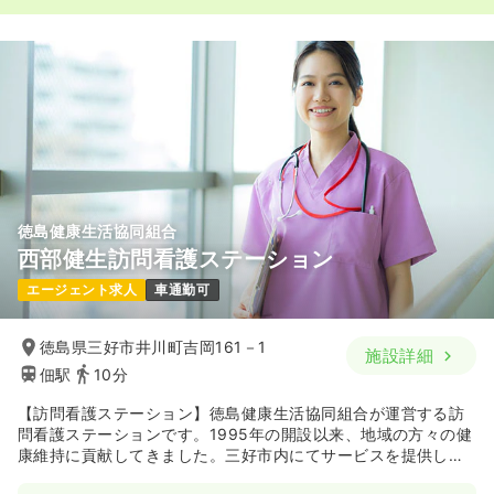
徳島健康生活協同組合
西部健生訪問看護ステーション
エージェント求人
車通勤可
徳島県三好市井川町吉岡161－1
施設詳細
佃駅
10分
【訪問看護ステーション】徳島健康生活協同組合が運営する訪
問看護ステーションです。1995年の開設以来、地域の方々の健
康維持に貢献してきました。三好市内にてサービスを提供して
います。