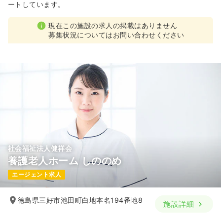
ートしています。
現在この施設の求人の掲載はありません
募集状況についてはお問い合わせください
社会福祉法人健祥会
養護老人ホーム しののめ
エージェント求人
徳島県三好市池田町白地本名194番地8
施設詳細