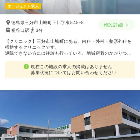
エージェント求人
徳島県三好市山城町下川字東545-5
施設詳細
祖谷口駅
3分
【クリニック】三好市山城町にある、内科・外科・整形外科を
標榜するクリニックです。
通院できない方には往診も行っている、地域密着のかかりつけ
医です。
現在この施設の求人の掲載はありません
募集状況についてはお問い合わせください