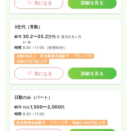
気になる
詳細を見る
3交代（常勤）
30.2〜35.2
給与
万円
/月
賞与3.6ヶ月
※一例
時間
8:30～17:00
（休憩60分）
4週8休以上
担当業務未経験可
ブランク可
月給35万円以上可
気になる
詳細を見る
日勤のみ（パート）
1,500〜2,000
給与
時給
円
時間
8:30～17:00
担当業務未経験可
ブランク可
時給2,000円以上可