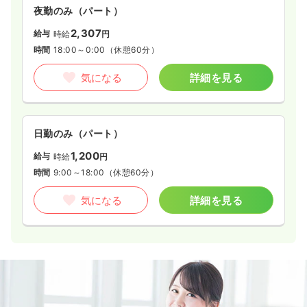
夜勤のみ（パート）
2,307
給与
時給
円
時間
18:00～0:00
（休憩60分）
気になる
詳細を見る
日勤のみ（パート）
1,200
給与
時給
円
時間
9:00～18:00
（休憩60分）
気になる
詳細を見る