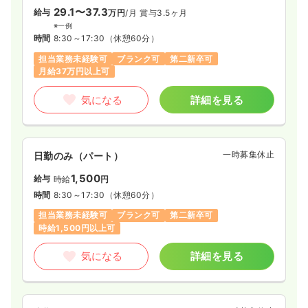
29.1〜37.3
給与
万円
/月
賞与3.5ヶ月
※一例
時間
8:30～17:30
（休憩60分）
担当業務未経験可
ブランク可
第二新卒可
月給37万円以上可
気になる
詳細を見る
一時募集休止
日勤のみ（パート）
1,500
給与
時給
円
時間
8:30～17:30
（休憩60分）
担当業務未経験可
ブランク可
第二新卒可
時給1,500円以上可
気になる
詳細を見る