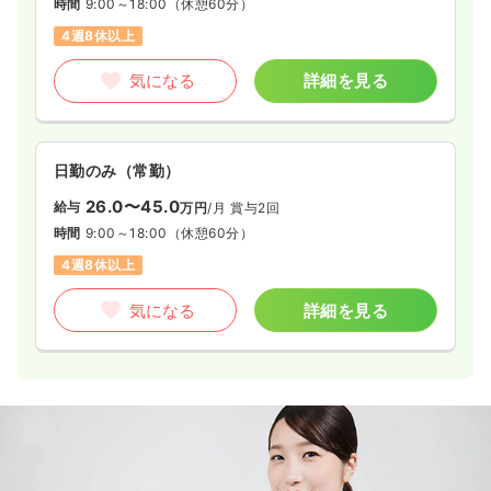
時間
9:00～18:00
（休憩60分）
4週8休以上
気になる
詳細を見る
日勤のみ（常勤）
26.0〜45.0
給与
万円
/月
賞与2回
時間
9:00～18:00
（休憩60分）
4週8休以上
気になる
詳細を見る