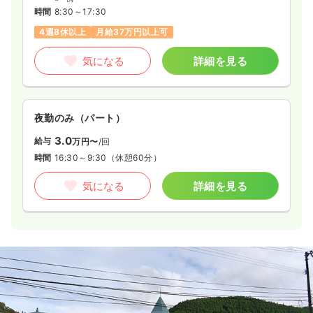
時間
8:30～17:30
4週8休以上
月給37万円以上可
気になる
詳細を見る
夜勤のみ（パート）
3.0
給与
万円〜
/回
時間
16:30～9:30
（休憩60分）
気になる
詳細を見る