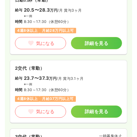
20.5〜28.3
給与
万円
/月
賞与3ヶ月
※一例
時間
8:30～17:30
（休憩60分）
4週8休以上
月給28万円以上可
気になる
詳細を見る
2交代（常勤）
23.7〜37.3
給与
万円
/月
賞与3.1ヶ月
※一例
時間
8:30～17:30
（休憩60分）
4週8休以上
月給37万円以上可
気になる
詳細を見る
一時募集休止
3交代（常勤）